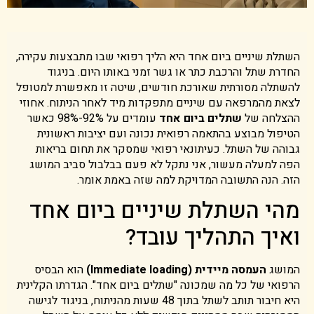
השתלת שיניים ביום אחד היא הליך רפואי שבו מתבצעות עקירה,
החדרת שתל והרכבת כתר או גשר זמני באותו היום. בניגוד
להשתלה מסורתית שאורכת חודשים, שיטה זו מאפשרת למטופל
לצאת מהמרפאה עם שיניים מתפקדות מיד לאחר הניתוח. אחוזי
ההצלחה של
שתלים ביום אחד
עומדים על 92%-98% כאשר
הטיפול מבוצע בהתאמה רפואית נכונה ועם יציבות ראשונית
גבוהה של השתל. כעיתונאי רפואי שמסקר את תחום בריאות
הפה למעלה מעשור, אני נתקל לא פעם בבלבול סביב המושג
הזה. הנה התשובה המדויקת למה שזה באמת אומר.
מהי השתלת שיניים ביום אחד
ואיך התהליך עובד?
המושג
העמסה מיידית (Immediate loading)
הוא הבסיס
הרפואי של כל מה שמכונה "שתלים ביום אחד". הגדרתו הקלינית
היא חיבור תותב לשתל בתוך 48 שעות מהניתוח, בניגוד לגישה