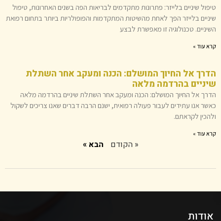
טיפול שיניים בלייזר: פתרונות מתקדמים לבריאות הפה בשנים האחרונות, טיפול
שיניים בלייזר הפך לאחת מהשיטות המתקדמות והפופולריות ביותר בתחום רפואת
השיניים. טכנולוגיה זו מאפשרת לבצע
קרא עוד »
הדרך אל החיוך המושלם: הכנה ומעקב אחר השתלת
שיניים בהרדמה מלאה
הדרך אל החיוך המושלם: הכנה ומעקב אחר השתלת שיניים בהרדמה מלאה
כאשר אנו עתידים לעבור פעולה רפואית, ישנם הרבה דברים שאנו צריכים לשקול
ולהכין לקראתם.
קרא עוד »
« הקודם
הבא »
אודות