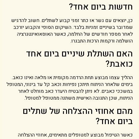
חדשות ביום אחד?
כן, יוצאים עם גשר או כתר זמני קבוע לשתלים. חשוב להדגיש
שמדובר בשיניים זמניות בלבד. השיקום הסופי והקבוע יורכב
לאחר מספר חודשים של החלמה, כאשר האוסאואינטגרציה
הושלמה ורקמות הרכות התבגרו.
האם השתלת שיניים ביום אחד
כואבת?
ההליך עצמו מבוצע תחת הרדמה מקומית או מלאה ואינו כואב.
בימים שלאחר הניתוח תיתכן נפיחות וכאב קל עד בינוני, המטופל
במשככי כאבים. לא ניתן להבטיח היעדר כאב מוחלט לאחר
הניתוח, שכן התגובה האישית משתנה ממטופל למטופל.
מהם אחוזי ההצלחה של שתלים
ביום אחד?
כאשר הטיפול מבוצע למטופלים מתאימים, אחוזי ההצלחה