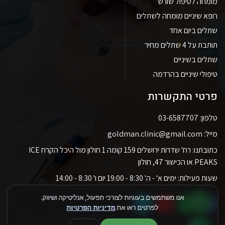
מומחה לטיפול שורש
רופא שיניים מומחה לשתלים
שתלים ביום אחד
תותבת על 4 שתלים מחיר
שתלים בשיניים
טיפולי שיניים בהרדמה
פרטי התקשרות
טלפון: 03-6587707
מייל: goldman.clinic@gmail.com
כתובתנו: רח' שדרות ירושלים 159 קומה 1 חולון מול היכל הקרח ICE
PEAKS או הכישור 47, חולון
שעות פעילות: ימים א' - ה' 8:30 - 19:00 יום ו' 8:30 - 14:00
אנו משתמשים בעוגיות לצורכי תפעול, אנליטיקה ושיווק.
לפרטים ראו את
מדיניות הפרטיות