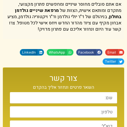
אם אתם סובלים מחוסר שיניים ומחפשים פתרון מקצועי,
מתקדם ומותאם אישית, הצוות של
מרפאת שיניים גולדמן
בחולון
, בניהולם של ד"ר יולי גולדמן וד"ר ויקטוריה גולדמן, מציע
אבחון מקיף עם ציוד מהדור החדש ויחס אישי לכל מטופל. צרו
קשר עוד היום ונחזור אליכם עם פתרון מדויק!
LinkedIn
WhatsApp
Facebook
Email
Twitter
צור קשר
השאר פרטים ונחזור אליך בהקדם