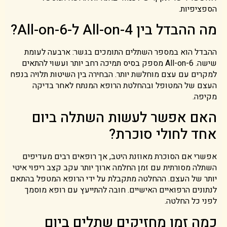
הספציפיות.
מה ההבדל בין All-on-4 ל-All-on-6?
ההבדל הוא במספר השתלים התומכים בגשר: ארבעה לעומת
שישה. All-on-6 מספק בסיס תמיכה רחב יותר ועשוי להתאים
למקרים עם עצם מוחלשת יותר. הבחירה בין השיטות תלויה בנפח
העצם של המטופל ובהחלטת הרופא המנתח לאחר בדיקה
מקיפה.
האם אפשר לעשות השתלה ביום
אחד לחולי סוכרת?
אפשרי אם הסוכרת מאוזנת היטב, אך רופאים רבים מעדיפים
השתלה מסורתית עם זמן החלמה ארוך יותר עקב קצב ריפוי איטי
יותר של העצם. ההחלטה מתקבלת על ידי הרופא המטפל בהתאם
לנתונים הרפואיים האישיים. חובה להתייעץ עם רופא מוסמך
לפני כל החלטה.
כמה זמן מחזיקים שתלים ביום