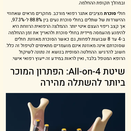
ובמהלך תקופת ההחלמה.
חולי
סוכרת
מציבים אתגר רפואי מורכב. מחקרים מראים שאחוזי
ההישרדות של שתלים בחולי סוכרת נעים בין 88.8% ל-97.3%,
אך קצב ריפוי העצם איטי יותר. ההמלצה הרפואית הרווחת היא
להימנע מהעמסה מיידית בחולי סוכרת ולהאריך את זמן ההחלמה
ב-4 עד 8 שבועות לפחות, גם כאשר הסוכרת מאוזנת. חולים
שסוכרתם אינה מאוזנת אינם מועמדים מתאימים לטיפול זה כלל.
חשוב להדגיש: ההחלטה הסופית בנושא זה נתונה לשיקול
הרופא המטפל בלבד, ואין לראות במידע זה ייעוץ רפואי אישי.
שיטת All-on-4: הפתרון המוכר
ביותר להשתלה מהירה