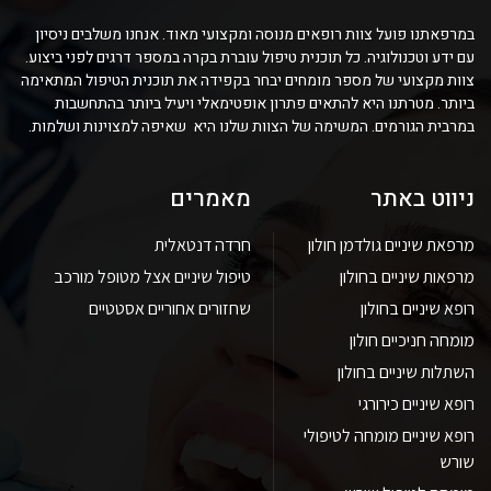
במרפאתנו פועל צוות רופאים מנוסה ומקצועי מאוד. אנחנו משלבים ניסיון
עם ידע וטכנולוגיה. כל תוכנית טיפול עוברת בקרה במספר דרגים לפני ביצוע.
צוות מקצועי של מספר מומחים יבחר בקפידה את תוכנית הטיפול המתאימה
ביותר. מטרתנו היא להתאים פתרון אופטימאלי ויעיל ביותר בהתחשבות
במרבית הגורמים. המשימה של הצוות שלנו היא שאיפה למצוינות ושלמות.
ניווט באתר
מאמרים
מרפאת שיניים גולדמן חולון
חרדה דנטאלית
מרפאות שיניים בחולון
טיפול שיניים אצל מטופל מורכב
רופא שיניים בחולון
שחזורים אחוריים אסטטיים
מומחה חניכיים חולון
השתלות שיניים בחולון
רופא שיניים כירורגי
רופא שיניים מומחה לטיפולי
שורש