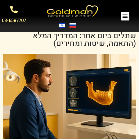
03-6587707
שתלים ביום אחד: המדריך המלא
(התאמה, שיטות ומחירים)