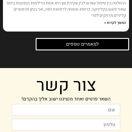
ההחלטה בין טיפול שורש לבין עקירת שן היא אחת הדילמות הנפוצות ביותר
שאני פוגש בקליניקה. כרופא מומחה לרפואת הפה, אני בוחן פרמטרים
קליניים מדויקים לפני
המשך לקרוא »
למאמרים נוספים
צור קשר
השאר פרטים ואחד מנציגנו ישוב אליך בהקדם!