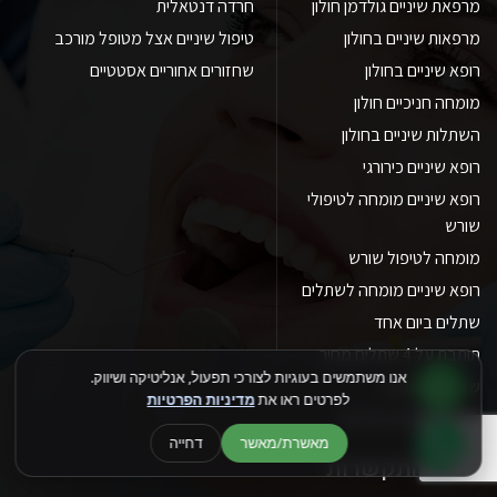
מרפאת שיניים גולדמן חולון
חרדה דנטאלית
מרפאות שיניים בחולון
טיפול שיניים אצל מטופל מורכב
רופא שיניים בחולון
שחזורים אחוריים אסטטיים
מומחה חניכיים חולון
השתלות שיניים בחולון
רופא שיניים כירורגי
רופא שיניים מומחה לטיפולי
שורש
מומחה לטיפול שורש
רופא שיניים מומחה לשתלים
שתלים ביום אחד
תותבת על 4 שתלים מחיר
אנו משתמשים בעוגיות לצורכי תפעול, אנליטיקה ושיווק.
שתלים בשיניים
לפרטים ראו את
מדיניות הפרטיות
טיפולי שיניים בהרדמה
מאשרת/מאשר
דחייה
פרטי התקשרות