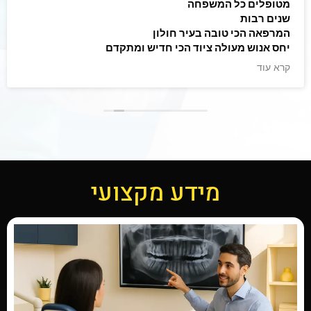
מטופלים כל המשפחה
שנים רבות
המרפאה הכי טובה בעיר חולון
יחס אנוש מעולה ציוד הכי חדיש ומתקדם
הצוות מקצועי ביותר
קרא עוד
ממליצים בחום!
מידע מקצועי