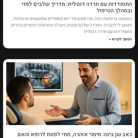
התמודדות עם חרדה דנטלית: מדריך שלבים לפני
ובמהלך הטיפול
כמומחה ברפואת הפה, אני פוגש מדי יום מטופלים שחוששים מהטיפול,
וחשוב לי להבהיר: החרדה שלכם מובנת, ויש לה פתרונות רפואיים ברורים.
התמודדות עם חרדה דנטלית
המשך לקרוא »
כאב שן בינה: סימני אזהרה, מתי לפנות לרופא והאם