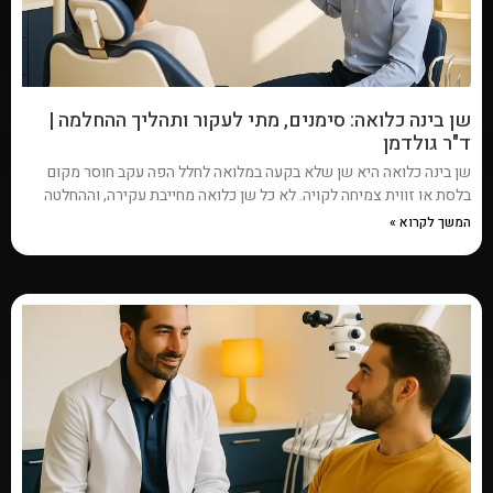
שן בינה כלואה: סימנים, מתי לעקור ותהליך ההחלמה |
ד"ר גולדמן
שן בינה כלואה היא שן שלא בקעה במלואה לחלל הפה עקב חוסר מקום
בלסת או זווית צמיחה לקויה. לא כל שן כלואה מחייבת עקירה, וההחלטה
המשך לקרוא »