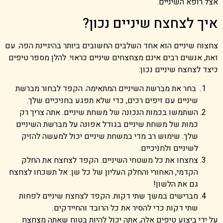
אצל רופא השיניים.
איך לצחצח שיניים נכון?
צחצוח שיניים הוא אחד השלבים החשובים ביותר בהיגיינת הפה. עם
זאת, אנשים רבים אינם מצחצחים שיניים כראוי. להלן מספר טיפים
כיצד לצחצח שיניים נכון:
בחר את מברשת השיניים המתאימה. הקפד לבחור מברשת
שיניים עם זיפים רכים, כדי שלא תפגע בחניכיים שלך.
השתמשו בכמות הנכונה של משחת שיניים. אתה צריך רק
כמות של משחת שיניים בגודל אפונה על מברשת השיניים
שלך. שימוש רב מדי במשחת שיניים יכול למעשה להזיק
לשיניים ולחניכיים.
צחצחו את כל משטחי השיניים. הקפד לצחצח את החלק
הקדמי, האחורי והחלק העליון של כל שן. אל תשכחו לצחצח
גם את הלשון!
מברישים במשך שתי דקות. הקפד לצחצח שיניים לפחות
שתי דקות כדי להסיר את כל הרובד והחיידקים.
על ידי ביצוע טיפים אלה, אתה יכול להיות בטוח שאתה מצחצח