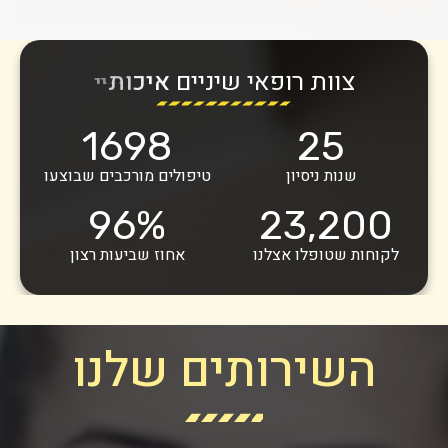
צוות רופאי שיניים
מ
ק
צ
ו
ע
י
1698
25
שנות ניסיון
טיפולים מורכבים שבוצעו
96
%
23,200
לקוחות שטופלו אצלנו
אחוז שביעות רצון
השירותים שלנו