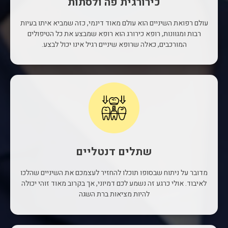
כירורגית פה ולסתות
עולם רפואת השיניים הוא עולם מאוד דינמי, כזה שמביא איתו בעיות
רבות ומגוונות, רופא כירורג הוא רופא שמבצע את כל הטיפולים
המורכבים, כאלה שרופא שיניים רגיל אינו יכול לבצע.
שתלים דנטליים
מדובר על ניתוח שבסופו תוכלו להחזיר לעצמכם את השיניים שהלכו
לאיבוד. אולי כרגע זה נשמע לכם דמיוני, אך בקרוב מאוד זוהי יכולה
להיות מציאות ברת השגה