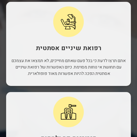
רפואת שיניים אסתטית
אתם תרצו לדעת כי בכל פעם שאתם מחייכים, לא תמצאו את עצמכם
עם תחושת אי נוחות מסוימת. כיום האפשרות של רפואת שיניים
אסתטית הפכה להיות אפשרות מאוד פופולארית.