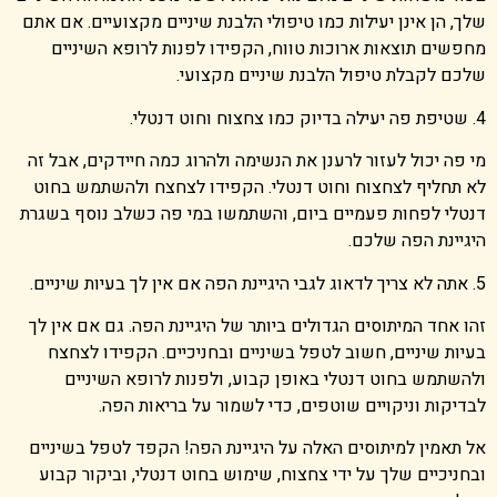
שלך, הן אינן יעילות כמו טיפולי הלבנת שיניים מקצועיים. אם אתם
מחפשים תוצאות ארוכות טווח, הקפידו לפנות לרופא השיניים
שלכם לקבלת טיפול הלבנת שיניים מקצועי.
4. שטיפת פה יעילה בדיוק כמו צחצוח וחוט דנטלי.
מי פה יכול לעזור לרענן את הנשימה ולהרוג כמה חיידקים, אבל זה
לא תחליף לצחצוח וחוט דנטלי. הקפידו לצחצח ולהשתמש בחוט
דנטלי לפחות פעמיים ביום, והשתמשו במי פה כשלב נוסף בשגרת
היגיינת הפה שלכם.
5. אתה לא צריך לדאוג לגבי היגיינת הפה אם אין לך בעיות שיניים.
זהו אחד המיתוסים הגדולים ביותר של היגיינת הפה. גם אם אין לך
בעיות שיניים, חשוב לטפל בשיניים ובחניכיים. הקפידו לצחצח
ולהשתמש בחוט דנטלי באופן קבוע, ולפנות לרופא השיניים
לבדיקות וניקויים שוטפים, כדי לשמור על בריאות הפה.
אל תאמין למיתוסים האלה על היגיינת הפה! הקפד לטפל בשיניים
ובחניכיים שלך על ידי צחצוח, שימוש בחוט דנטלי, וביקור קבוע