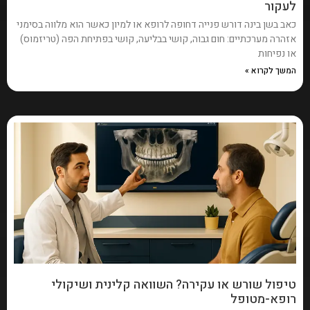
לעקור
כאב בשן בינה דורש פנייה דחופה לרופא או למיון כאשר הוא מלווה בסימני
אזהרה מערכתיים: חום גבוה, קושי בבליעה, קושי בפתיחת הפה (טריזמוס)
או נפיחות
המשך לקרוא »
טיפול שורש או עקירה? השוואה קלינית ושיקולי
רופא-מטופל