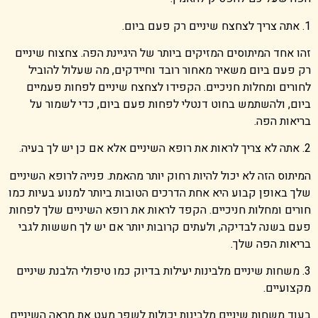
1. אתה צריך לצחצח שיניים רק פעם ביום.
זהו אחד המיתוסים המזיקים ביותר של היגיינת הפה. צחצוח שיניים
רק פעם ביום משאיר מאחור רובד וחיידקים, מה שעלול להוביל
לחורים ומחלות חניכיים. הקפידו לצחצח שיניים לפחות פעמיים
ביום, ולהשתמש בחוט דנטלי לפחות פעם ביום, כדי לשמור על
בריאות הפה.
2. אתה לא צריך לראות את רופא השיניים אלא אם כן יש לך בעיה.
המיתוס הזה לא יכול להיות רחוק יותר מהאמת. פנייה לרופא השיניים
שלך באופן קבוע היא אחת הדרכים הטובות ביותר למנוע בעיות כמו
חורים ומחלות חניכיים. הקפד לראות את רופא השיניים שלך לפחות
פעם בשנה לבדיקה, ולעתים קרובות יותר אם יש לך חששות לגבי
בריאות הפה שלך.
3. משחות שיניים מלבינות יעילות בדיוק כמו טיפולי הלבנת שיניים
מקצועיים.
בעוד משחות שיניים מלבינות יכולות לשפר מעט את מראה השיניים