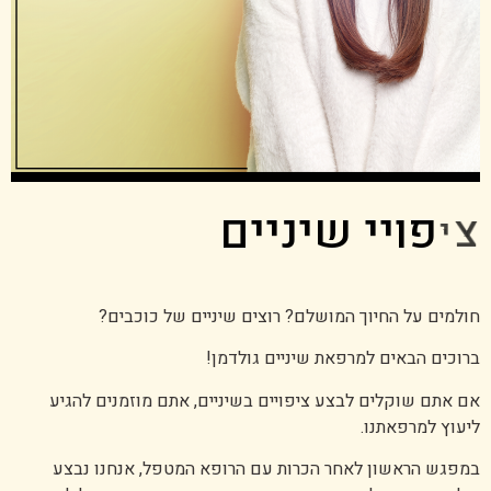
צ
י
פ
ו
י
י
ש
י
נ
י
י
ם
חולמים על החיוך המושלם? רוצים שיניים של כוכבים?
ברוכים הבאים למרפאת שיניים גולדמן!
אם אתם שוקלים לבצע ציפויים בשיניים, אתם מוזמנים להגיע
ליעוץ למרפאתנו.
במפגש הראשון לאחר הכרות עם הרופא המטפל, אנחנו נבצע