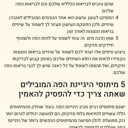
שהם טובים לבריאות הכללית שלכם וגם לבריאות הפה
שלכם.
הפסיקו לעשן. עישון הוא אחד הגורמים המובילים לאובדן
שיניים, ולכן הפסקת העישון תעזור לך לשמור על שיניים
בריאות ונוצצות לאורך זמן.
שתו הרבה מים. זה עוזר לשמור על לחות הפה ולשטוף
חיידקים מזיקים.
ביצוע טיפים אלו יעזור לכם לשמור על שיניים בריאות ונוצצות.
הקפידו לראות את רופא השיניים שלכם באופן קבוע לבדיקות
וניקויים, ואל תהססו לשאול על כל דאגה שיש לך לגבי בריאות הפה
שלכם.
5 מיתוסי היגיינת הפה המובילים
שאתה צריך כדי להפסיק להאמין
ישנם מיתוסים רבים סביב היגיינת הפה. בעוד שחלק מהמיתוסים
הללו עשויים להיראות בלתי מזיקים, הם למעשה יכולים לגרום יותר
נזק מתועלת. להלן חמישה מהמיתוסים הנפוצים ביותר של היגיינת
הפה שעליכם להפסיק להאמין: