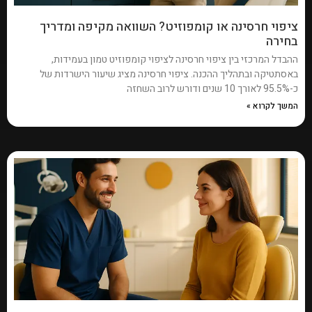
ציפוי חרסינה או קומפוזיט? השוואה מקיפה ומדריך
בחירה
ההבדל המרכזי בין ציפוי חרסינה לציפוי קומפוזיט טמון בעמידות,
באסתטיקה ובתהליך ההכנה. ציפוי חרסינה מציג שיעור הישרדות של
כ-95.5% לאורך 10 שנים ודורש לרוב השחזה
המשך לקרוא »