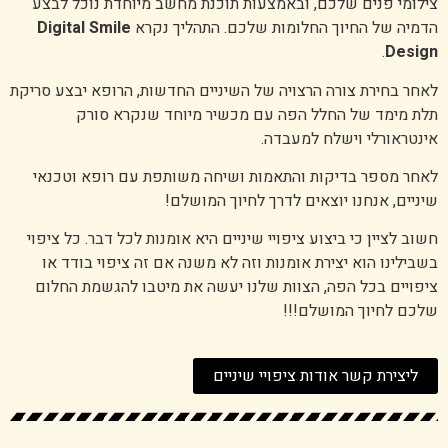
צילומי פנים שלכם, ובאמצעות תוכנת מחשב מיוחדת נוכל לבצע
הדמיה של החיוך החלומות שלכם. התהליך נקרא
Digital Smile
.
Design
לאחר בחירת צורה הרצויה של השיניים החדשות, הרופא יבצע סריקת
תלת מימד של החלל הפה עם מכשיר מיוחד שנקרא סורק
אינטראורלי וישלח למעבדה.
לאחר מספר בדיקות והתאמות ושיחה משותפת עם רופא וטכנאי
שיניים, אנחנו יוצאים לדרך לחיוך המושלם!
חשוב לציין כי ביצוע ציפויי שיניים היא אומנות לכל דבר. כל ציפוי
בשבילינו הוא יצירת אומנות וזה לא משנה אם זה ציפוי בודד או
ציפויים בכל הפה, הצוות שלנו יעשה את מיטבו להגשמת החלום
שלכם לחיוך המושלם!!!
ליצירת קשר אודות ציפויי שיניים