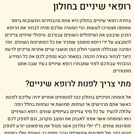
רופאי שיניים בחולון
בחירת רופאי שיניים בחולון היא אחת מהבחירות החשובות ביותר
שאותה תצטרכו לעשות. הרי המטרה שלכם תהיה לבחור את הרופא
הנכון שיבצע את הטיפולים השונים עבורכם. טיפולי שיניים צריכים
להתבצע על ידי רופא מוסמך שמכיר את כל הפתרונות השונים. זוהי
הסיבה שבגללה תושבי חולון כמו תושבי ערים אחרות צריכים לדעת
כיצד לבחור בצורה חכמה. במאמר הבא נספק לכם את כל המידע
ההכרחי עבורכם לפני שתבחרו רופא שיניים בעיר שבה אתם
מתגוררים.
מתי צריך לפנות לרופא שיניים?
אל מומחה חניכיים בחולון כמו למומחים אחרים יהיה עליכם לפנות
כאשר אתם מרגישים אי נעימות. תחושת אי נעימות בחלל הפה
עלולה להעיד על כל מיני עניינים בעייתיים שונים. רופא השיניים
הוא המומחה אשר אמור לאבחן את המצב מקרוב, וגם לספק לכם
פתרונות שונים. ד"ר יולי גולדמן אשר מנהל את מרפאתנו יודע לספק
מגוון רחב של פתרונות אפשריים עקב ניסיון רב השנים שלו בתחום.