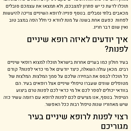
תוכלו לדעת כי יש פתרון למצבכם, ולא תמצאו את עצמכם סובלים
מכאבים בלתי נסבלים. בנוסף פנייה לרופא השיניים צריכה להיעשות
לפחות כפעם אחת בשנה על מנת לוודא כי חלל הפה במצב טוב
ואין שום דבר חריג.
איך יודעים לאיזה רופא שיניים
לפנות?
בעיר חולון כמו בערים אחרות בישראל תוכלו למצוא רופאי שיניים
רבים. מכאן עולה השאלה, כיצד יודעים אל מי כדאי לפנות? קודם
כל תוכלו לבסס את הבחירה שלכם על סמך המלצות. המלצות של
מטופלים שונים שעברו טיפולי שיניים אצל רופאים בעיר. הם
בוודאי יכולים לספר לכם אל מי כדאי לכם לפנות טרם ביצוע
הטיפול. בנוסף, אנו מציעים לכם לפנות לרופא עם רזומה עשיר כזה
שיש מאחוריו שנות טיפול רבות ככל האפשר.
רצוי לפנות לרופא שיניים בעיר
מגוריכם