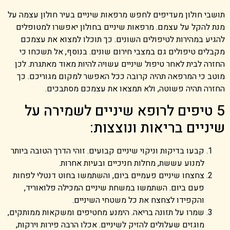
תושבי חולון מעדיפים לחפש מרפאות שיניים בעיר חולון עצמה על
מנת להקל על עצמם. מרפאות שיניים בחולון יאפשרו למטופלים
להגיע במהירות לטיפולים השונים. כך תוכלו למצוא את עצמכם
מקבלים טיפולים גם במצבי חירום שונים. בנוסף, אל תשכחו כי
החזרה לבית לאחר טיפול שיניים עשויה להיות מאוד מאתגרת. לכן
מוטב כי המרפאה תהיה קרובה ככל האפשר למקום מגוריכם. כך
החזרה תהיה פשוטה, ולא תמצאו את עצמכם מסתבכים.
5 טיפים לרופא שיניים לשמירה על
שיניים בריאות ונוצצות:
קבעו בדיקות וניקוי שיניים קבועים. זוהי הדרך הטובה ביותר
למנוע עששת, מחלות חניכיים ובעיות אחרות.
צחצחו שיניים פעמיים ביום, והשתמשו בחוט דנטלי לפחות
פעם ביום. השתמשו במשחת שיניים המכילה פלואוריד,
והקפידו לצחצח את כל משטחי השיניים.
שמרו על תזונה בריאה. הימנע מחטיפים ומשקאות ממותקים,
מוגזים שעלולים להזיק לשיניים. אכלו הרבה פירות וירקות,