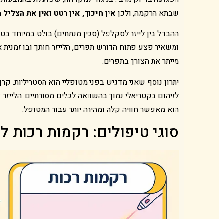
שבתא הרקמה, ולכן
אין חיכוך, אין רטט ואין את הצליל 
ההבדל בין לייזר לסקלפל (סכין מנתחים) בולט במיוחד בט
ומשאיר פצע פתוח הדורש תפרים, הלייזר חותך ובו זמנית 
מייתר את הצורך בתפרים.
יתרון נוסף שאני מדגיש בפני מטופליי הוא הסטריליות. קר
לזיהום בקטריאלי נמוך בהשוואה לכלים מסורתיים. הלייזר
הוא מאפשר חוויה קלה ומהירה יותר עבור המטופל.
סוגי טיפולים: רקמות רכות 