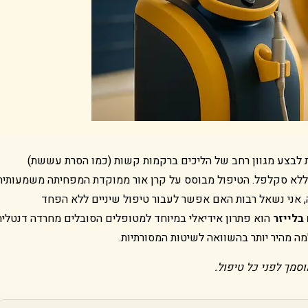
 לבצע מגוון רחב של הליכים ברקמות קשות (כמו הסרת עששת)
 וללא סקלפל. הטיפול מבוסס על קרן אור ממוקדת המפחיתה משמעותית
 אני נשאל רבות האם אפשר לעבור טיפול שיניים ללא הפחד
בלייזר
הוא פתרון אידיאלי במיוחד למטופלים הסובלים מחרדה דנטלית
מה מהיר יותר בהשוואה לשיטות המסורתיות.
סמך לפני כל טיפול.