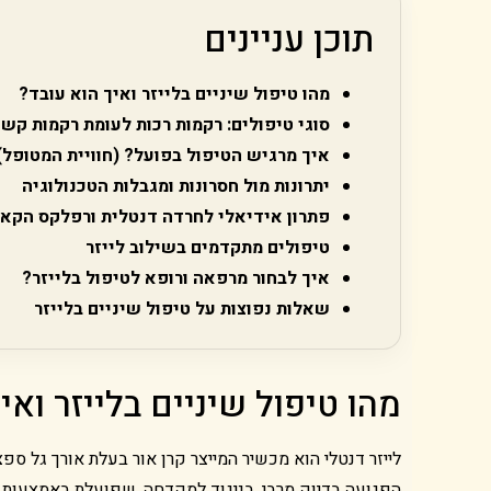
תוכן עניינים
מהו טיפול שיניים בלייזר ואיך הוא עובד?
סוגי טיפולים: רקמות רכות לעומת רקמות קשו
איך מרגיש הטיפול בפועל? (חוויית המטופל)
יתרונות מול חסרונות ומגבלות הטכנולוגיה
פתרון אידיאלי לחרדה דנטלית ורפלקס הקא
טיפולים מתקדמים בשילוב לייזר
איך לבחור מרפאה ורופא לטיפול בלייזר?
שאלות נפוצות על טיפול שיניים בלייזר
מהו טיפול שיניים בלייזר ואי
לייזר דנטלי הוא מכשיר המייצר קרן אור בעלת אורך גל ס
הפגועה בדיוק מרבי. בניגוד למקדחה, שפועלת באמצעות חי