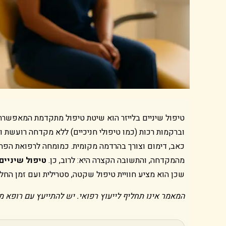
טיפול שיניים בלייזר הוא שיטת טיפול מתקדמת המאפשרת
וברקמות רכות (כמו טיפולי חניכיים) ללא מקדחה רועשת
כאב, דימום וצורך בהרדמה מקומית. כמומחה לרפואת הפה,
מהמקדחה, והתשובה הקצרה היא: לרוב, כן.
טיפול שיניים 
שכן הוא מציע חוויית טיפול שקטה, סטרילית ועם זמן החל
המאמר אינו תחליף לייעוץ רפואי. יש להתייעץ עם רופא מו