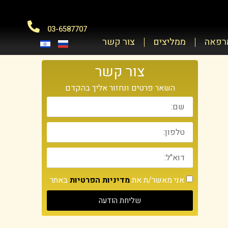
03-6587707
מרפאה
ממליצים
צור קשר
צור קשר
השאר פרטים ונחזור אליך בהקדם
אני מאשר/ת את
מדיניות הפרטיות
באתר
שליחת הודעה