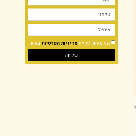
אני מאשר/ת את
מדיניות הפרטיות
באתר
שליחה
ם