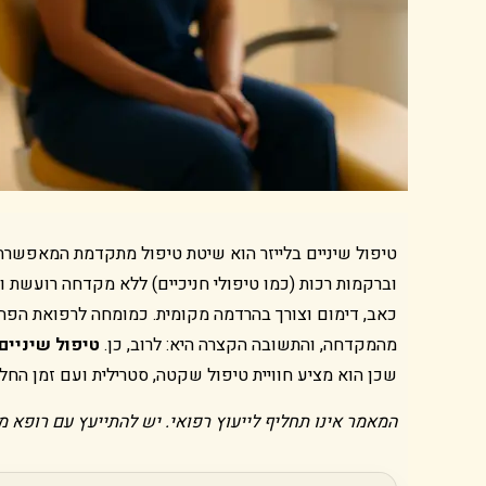
טיפול שיניים בלייזר הוא שיטת טיפול מתקדמת המאפשרת
וברקמות רכות (כמו טיפולי חניכיים) ללא מקדחה רועשת
כאב, דימום וצורך בהרדמה מקומית. כמומחה לרפואת הפה,
מהמקדחה, והתשובה הקצרה היא: לרוב, כן.
טיפול שיניים 
שכן הוא מציע חוויית טיפול שקטה, סטרילית ועם זמן החל
המאמר אינו תחליף לייעוץ רפואי. יש להתייעץ עם רופא מו