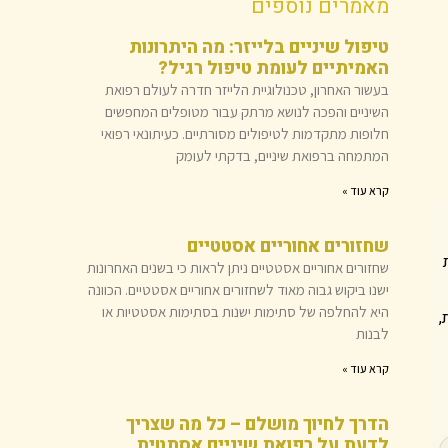
מאמרים נוספים
טיפול שיניים בלייזר: מה היתרונות
האמיתיים לעומת טיפול רגיל?
בעשור האחרון, טכנולוגיית הלייזר חדרה לעולם רפואת
השיניים והפכה לנושא מרתק עבור מטופלים המחפשים
חלופות מתקדמות לטיפולים מסורתיים. כעיתונאי רפואי
המתמחה ברפואת שיניים, בדקתי לעומק
קרא עוד »
שחזורים אחוריים אסטטיים
שחזורים אחוריים אסטטיים ניתן לראות כי בשנים האחרונות
ישנו ביקוש גבוה מאוד לשחזורים אחוריים אסטטיים. הכוונה
היא להחלפה של סתימות ישנות בסתימות אסטטיות או
,
לבנות
קרא עוד »
הדרך לחיוך מושלם – כל מה שצריך
לדעת על רפואת שיניים אסתטית