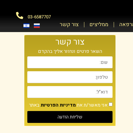
03-6587707
מרפאה
ממליצים
צור קשר
צור קשר
השאר פרטים ונחזור אליך בהקדם
אני מאשר/ת את
מדיניות הפרטיות
באתר
שליחת הודעה