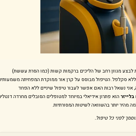
 לבצע מגוון רחב של הליכים ברקמות קשות (כמו הסרת עששת)
 וללא סקלפל. הטיפול מבוסס על קרן אור ממוקדת המפחיתה משמעותית
 אני נשאל רבות האם אפשר לעבור טיפול שיניים ללא הפחד
בלייזר
הוא פתרון אידיאלי במיוחד למטופלים הסובלים מחרדה דנטלית
מה מהיר יותר בהשוואה לשיטות המסורתיות.
סמך לפני כל טיפול.