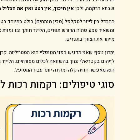
שבתא הרקמה, ולכן
אין חיכוך, אין רטט ואין את הצליל 
ההבדל בין לייזר לסקלפל (סכין מנתחים) בולט במיוחד בט
ומשאיר פצע פתוח הדורש תפרים, הלייזר חותך ובו זמנית 
מייתר את הצורך בתפרים.
יתרון נוסף שאני מדגיש בפני מטופליי הוא הסטריליות. קר
לזיהום בקטריאלי נמוך בהשוואה לכלים מסורתיים. הלייזר
הוא מאפשר חוויה קלה ומהירה יותר עבור המטופל.
סוגי טיפולים: רקמות רכות 