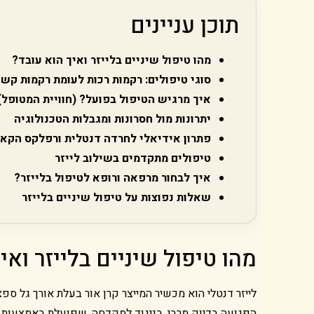
תוכן עניינים
מהו טיפול שיניים בלייזר ואיך הוא עובד?
סוגי טיפולים: רקמות רכות לעומת רקמות קשו
איך מרגיש הטיפול בפועל? (חוויית המטופל)
יתרונות מול חסרונות ומגבלות הטכנולוגיה
פתרון אידיאלי לחרדה דנטלית ורפלקס הקא
טיפולים מתקדמים בשילוב לייזר
איך לבחור מרפאה ורופא לטיפול בלייזר?
שאלות נפוצות על טיפול שיניים בלייזר
מהו טיפול שיניים בלייזר ואי
לייזר דנטלי הוא מכשיר המייצר קרן אור בעלת אורך גל ס
הפגועה בדיוק מרבי. בניגוד למקדחה, שפועלת באמצעות חי