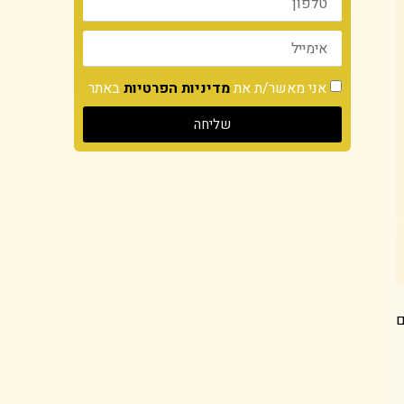
אני מאשר/ת את
מדיניות הפרטיות
באתר
שליחה
ם