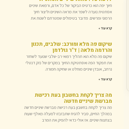
חיוך יפה הוא כרטיס הביקור של כל אדם, ורפואת שיניים
אסתטית נועדה לשפר את מראה השיניים וליצור חיוך
הרמוני ומרשים. מדובר בטיפולים שמטרתם לשנות את
קרא עוד »
שיקום פה מלא ומורכב: שלבים, תכנון
והרדמה מלאה | ד"ר גולדמן
שיקום פה מלא הוא תהליך רפואי רב-שלבי שנועד לשחזר
את תפקוד הפה ואסתטיקת החיוך במקרים של נזק דנטלי
נרחב, אובדן שיניים מוחלט או שחיקה חמורה.
קרא עוד »
מה צריך לקחת בחשבון בעת ​​רכישת
מברשת שיניים חדשה
מה צריך לקחת בחשבון בעת ​​רכישת מברשת שיניים חדשה
במהלך החיים, סביר להניח שתבזבזו למעלה מאלף שעות
בצחצוח שיניים. אז אולי כדאי להפיק את המרב