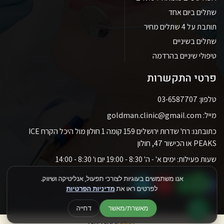
שתלים ביום אחד
תותבת על 4 שתלים מחיר
שתלים בשיניים
טיפולי שיניים בהרדמה
פרטי התקשרות
טלפון: 03-6587707
מייל: goldman.clinic@gmail.com
כתובתנו: רח' שדרות ירושלים 159 קומה 1 חולון מול היכל הקרח ICE
PEAKS או הכישור 47, חולון
שעות פעילות: ימים א' - ה' 8:30 - 19:00 יום ו' 8:30 - 14:00
אנו משתמשים בעוגיות לצורכי תפעול, אנליטיקה ושיווק.
לפרטים ראו את
מדיניות הפרטיות
מאשרת/מאשר
דחייה