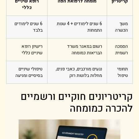
קריטריון
מומחה לרפואת הפה
רופא שיניים
כללי
משך
6 שנים לימודים + 4 שנות
6 שנים לימודים
הכשרה
התמחות
בלבד
הסמכה
רשום במאגר משרד
רישיון רופא
רשמית
הבריאות כמומחה
שיניים כללי
תחומי
נגעים מורכבים, כאבי פנים,
טיפולי שיניים
טיפול
מחלות בלוטות רוק
בסיסיים ומניעה
קריטריונים חוקיים ורשמיים
להכרה כמומחה