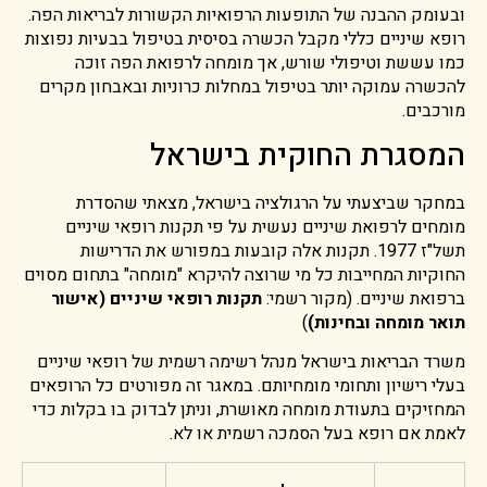
ובעומק ההבנה של התופעות הרפואיות הקשורות לבריאות הפה.
רופא שיניים כללי מקבל הכשרה בסיסית בטיפול בבעיות נפוצות
כמו עששת וטיפולי שורש, אך מומחה לרפואת הפה זוכה
להכשרה עמוקה יותר בטיפול במחלות כרוניות ובאבחון מקרים
מורכבים.
המסגרת החוקית בישראל
במחקר שביצעתי על הרגולציה בישראל, מצאתי שהסדרת
מומחים לרפואת שיניים נעשית על פי תקנות רופאי שיניים
תשל"ז 1977. תקנות אלה קובעות במפורש את הדרישות
החוקיות המחייבות כל מי שרוצה להיקרא "מומחה" בתחום מסוים
ברפואת שיניים. (מקור רשמי:
תקנות רופאי שיניים (אישור
תואר מומחה ובחינות)
)
משרד הבריאות בישראל מנהל רשימה רשמית של רופאי שיניים
בעלי רישיון ותחומי מומחיותם. במאגר זה מפורטים כל הרופאים
המחזיקים בתעודת מומחה מאושרת, וניתן לבדוק בו בקלות כדי
לאמת אם רופא בעל הסמכה רשמית או לא.