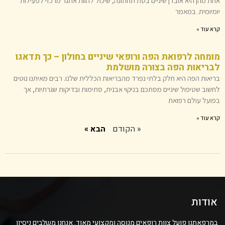
אחת מהן היא אובדן שיניים בסת תחתונה, שיכול להוות אתגר מרכזי לפעילות
יומיומית. במאמר
קרא עוד »
מומחה לרפואת הפה ורופאי שיניים בחולון – כך תדאגו
לבריאות הפה בצורה מושלמת
בריאות הפה היא חלק בלתי נפרד מהבריאות הכללית שלנו. רבים מאיתנו נוטים
לחשוב שטיפול שיניים מסתכם בניקוי אבנית, סתימות ובדיקות שגרתיות, אך
בפועל עולם רפואת
קרא עוד »
« הקודם
הבא »
אודות
במרפאתנו פועל צוות רופאים מנוסה ומקצועי מאוד. אנחנו משלבים ניסיון