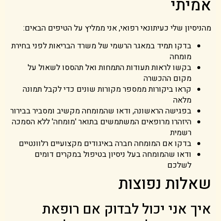
אמיתי
מהניסיון שלי כעיתונאי רפואי, אני ממליץ על הטיפים הבאים:
בדקו תמיד במאגר הרשמי של משרד הבריאות לפני בחירת
מומחה
בקשו לראות תעודות התמחות ואל תהססו לשאול על
מקום ההכשרה
קראו ביקורות ממספר מקורות שונים כדי לקבל תמונה
מלאה
בפגישה הראשונה, ודאו שהמומחה מקשיב ומסביר בבירור
היזהרו מרופאים המשתמשים בתואר 'מומחה' ללא הסמכה
רשמית
בדקו אם המומחה חברה באיגודים מקצועיים רלוונטיים
ודאו שהמומחה בעל ניסיון בטיפול במקרים דומים
לשלכם
שאלות נפוצות
איך אני יכול לבדוק אם רופאת