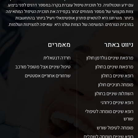
עם ידע וטכנולוגיה. כל תוכנית טיפול עוברת בקרה במספר דרגים לפני ביצוע.
צוות מקצועי של מספר מומחים יבחר בקפידה את תוכנית הטיפול המתאימה
ביותר. מטרתנו היא להתאים פתרון אופטימאלי ויעיל ביותר בהתחשבות
במרבית הגורמים. המשימה של הצוות שלנו היא שאיפה למצוינות ושלמות.
ניווט באתר
מאמרים
מרפאת שיניים גולדמן חולון
חרדה דנטאלית
מרפאות שיניים בחולון
טיפול שיניים אצל מטופל מורכב
רופא שיניים בחולון
שחזורים אחוריים אסטטיים
מומחה חניכיים חולון
השתלות שיניים בחולון
רופא שיניים כירורגי
רופא שיניים מומחה לטיפולי
שורש
מומחה לטיפול שורש
רופא שיניים מומחה לשתלים