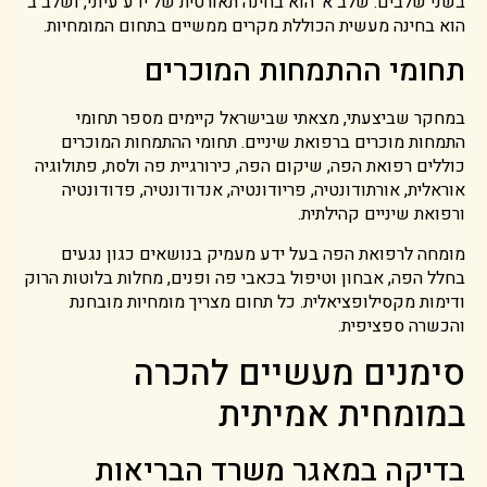
בשני שלבים: שלב א' הוא בחינה תאורטית של ידע עיוני, ושלב ב'
הוא בחינה מעשית הכוללת מקרים ממשיים בתחום המומחיות.
תחומי ההתמחות המוכרים
במחקר שביצעתי, מצאתי שבישראל קיימים מספר תחומי
התמחות מוכרים ברפואת שיניים. תחומי ההתמחות המוכרים
כוללים רפואת הפה, שיקום הפה, כירורגיית פה ולסת, פתולוגיה
אוראלית, אורתודונטיה, פריודונטיה, אנדודונטיה, פדודונטיה
ורפואת שיניים קהילתית.
מומחה לרפואת הפה בעל ידע מעמיק בנושאים כגון נגעים
בחלל הפה, אבחון וטיפול בכאבי פה ופנים, מחלות בלוטות הרוק
ודימות מקסילופציאלית. כל תחום מצריך מומחיות מובחנת
והכשרה ספציפית.
סימנים מעשיים להכרה
במומחית אמיתית
בדיקה במאגר משרד הבריאות