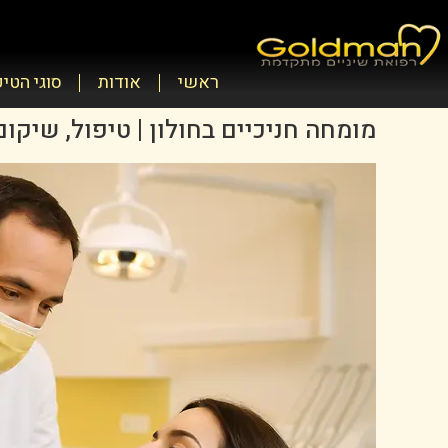
ראשי
אודות
סוגי הטי
מומחה חניכיים בחולון | טיפול, שיק