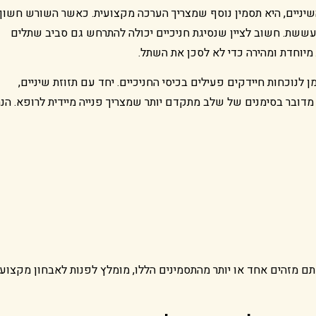
 השיניים, היא תסמין נוסף שמצריך הערכה מקצועית. כאשר השורש חשוף
 לעששת. חשוב לציין שנסיגת חניכיים יכולה להתרחש גם סביב שתלים
 מיוחדת ומהירה כדי לא לסכן את השתל.
 לנוכחות חיידקים פעילים בכיסי החניכיים. יחד עם תזוזת שיניים,
מדובר בסימנים של שלב מתקדם יותר שמצריך פנייה מיידית לרופא. הנ
ם מזהים אחד או יותר מהתסמינים הללו, מומלץ לפנות לאבחון מקצועי