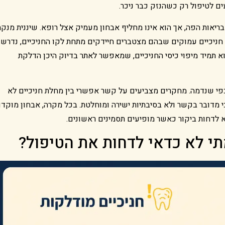
ם לטיפול רק כשהנזק כבר ניכר.
 בריאות הפה, אך הוא אינו מחליף אבחון מעמיק אצל רופא. שיננית מנקה
חניכיים עמוקים שבהם מצטברים חיידקים מתחת לקו החניכיים, נדרש
א תמיד מיפוי כיסי החניכיים, שמאפשר לאתר בדיוק היכן הדלקת
כפי שנדמה. מחקרים מצביעים על קשר אפשרי בין מחלת חניכיים לא
י מדובר בקשר ולא בסיבתיות ישירה ומוחלטת. בכל מקרה, אבחון מוקד
א לדחות ביקור כאשר מופיעים תסמינים ראשונים.
תי לא כדאי לדחות את הטיפול?