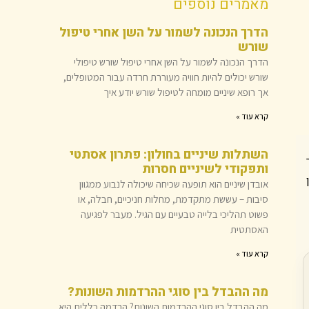
מאמרים נוספים
הדרך הנכונה לשמור על השן אחרי טיפול
שורש
הדרך הנכונה לשמור על השן אחרי טיפול שורש טיפולי
שורש יכולים להיות חוויה מעוררת חרדה עבור המטופלים,
אך רופא שיניים מומחה לטיפול שורש יודע איך
קרא עוד »
השתלות שיניים בחולון: פתרון אסתטי
ותפקודי לשיניים חסרות
אובדן שיניים הוא תופעה שכיחה שיכולה לנבוע ממגוון
סיבות – עששת מתקדמת, מחלות חניכיים, חבלה, או
פשוט תהליכי בלייה טבעיים עם הגיל. מעבר לפגיעה
האסתטית
קרא עוד »
מה ההבדל בין סוגי ההרדמות השונות?
מה ההבדל בין סוגי ההרדמות השונות? הרדמה כללית היא