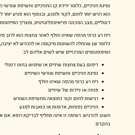
נסיגת חניכיים, כלומר ירידת קו החניכיים וחשיפת שורשי
הוא רגיש יותר לחום, לקור ולמגע, ובנוסף הוא פגיע יותר
דנטליים, מצב המכונה פריאימפלנטיטיס, ומצריך התייחסות
ריח רע כרוני מהפה שאינו חולף לאחר צחצוח הוא לרוב סימן
כלומר שן שהחלה להשתנות מיקומה או להרגיש לא יציבה, 
הסימפטומים המרכזיים שיש לשים אליהם לב:
דימום בעת צחצוח שיניים או שימוש בחוט דנטלי
נסיגת חניכיים וחשיפת שורשי השיניים
ריח רע כרוני מהפה שאינו חולף
תזוזה או ניידות של שיניים
רגישות לחום וקור כתוצאה מחשיפת השורש
חניכיים נפוחות, אדומות או כואבות למגע
חשוב להדגיש: רשימה זו אינה תחליף לבדיקת רופא. אם את
בהקדם.