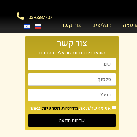
03-6587707
מרפאה
ממליצים
צור קשר
צור קשר
השאר פרטים ונחזור אליך בהקדם
אני מאשר/ת את
מדיניות הפרטיות
באתר
שליחת הודעה