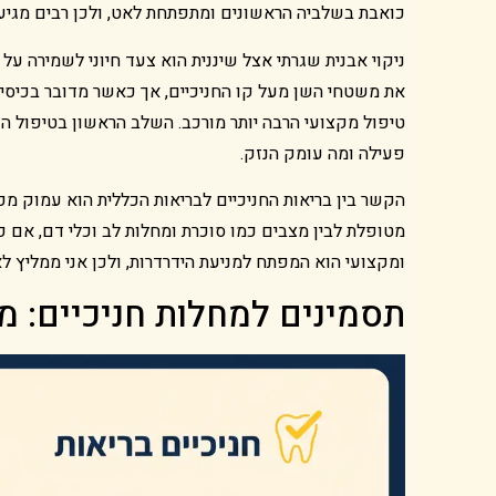
כואבת בשלביה הראשונים ומתפתחת לאט, ולכן רבים מגיעי
ניקוי אבנית שגרתי אצל שיננית הוא צעד חיוני לשמירה על
את משטחי השן מעל קו החניכיים, אך כאשר מדובר בכיסי 
טיפול מקצועי הרבה יותר מורכב. השלב הראשון בטיפול הו
פעילה ומה עומק הנזק.
הקשר בין בריאות החניכיים לבריאות הכללית הוא עמוק מ
מטופלת לבין מצבים כמו סוכרת ומחלות לב וכלי דם, אם כ
ומקצועי הוא המפתח למניעת הידרדרות, ולכן אני ממליץ ל
תסמינים למחלות חניכיים: מ