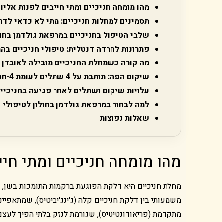
מהו מומחה חניכיים ומתי חייבים לפנות אליו?
תסמינים למחלות חניכיים: מתי לא כדאי לדח
שלבי הטיפול בחניכיים במרפאת גולדמן בחול
פתרונות לחרדה דנטלית: טיפולי חניכיים ב
מה קורה כשמחלת החניכיים מובילה לאובדן 
שיקום הפה: תותבת על 4 שתלים לעומת All-on-4
עלויות שיקום ושתלים לאחר פגיעה בחניכיים (הע
למה לבחור במרפאת גולדמן בחולון לטיפולי ח
שאלות נפוצות
מהו מומחה חניכיים ומתי חיי
מחלת חניכיים היא דלקת הפוגעת ברקמות התומכות בשן, 
משמעותי בין דלקת חניכיים קלה (ג'ינג'יביטיס), שמתאפיינ
מתקדמת (פריאודונטיטיס), שגורמת לנזק בלתי הפיך לעצם