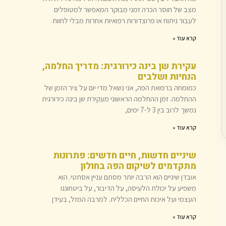
מצב של חוסר הכרה זמני מבוקר המאפשר למטופלים
לעבור ניתוח או פרוצדורות רפואיות אחרות מבלי לחוות
קרא עוד »
עקירת שן בינה כירורגית: מדריך החלמה,
הנחיות ושלבים
כמומחה ברפואת הפה, אני נשאל מדי יום על ציר הזמן של
ההחלמה. זמן ההחלמה הראשוני מעקירת שן בינה כירורגית
נמשך לרוב בין 3 ל-7 ימים,
קרא עוד »
שיניים חדשות, חיים חדשים: פתרונות
מתקדמים לשיקום הפה בחולון
אובדן שיניים הוא הרבה יותר מסתם עניין אסתטי. הוא
משפיע על יכולת הלעיסה, על הדיבור, על ביטחוננו
העצמי ועל איכות החיים הכללית. למרבה המזל, בעידן
קרא עוד »