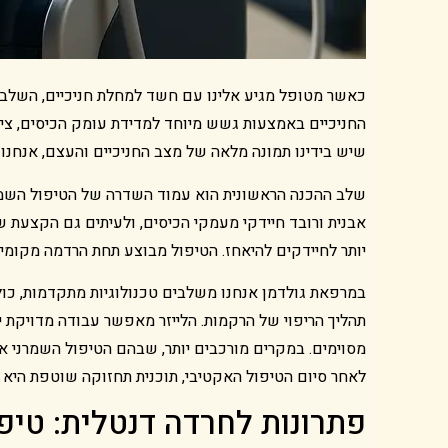
כאשר מטופל מגיע אלינו עם חשד למחלת חניכיים, השלב ה
שיש בידינו תמונה מלאה של מצב החניכיים והעצם, אנחנו 
שלב ההכנה הראשונית הוא עמוד השדרה של הטיפול השמרנ
יותר לחיידקים להיאחז. הטיפול מבוצע תחת הרדמה מקומי
במרפאת גולדמן אנחנו משלבים טכנולוגיות מתקדמות, כול
תהליך הריפוי של הרקמות. הלייזר מאפשר עבודה מדויקת י
מסוימים. במקרים מורכבים יותר, שבהם הטיפול השמרני אי
לאחר סיום הטיפול האקטיבי, תוכנית תחזוקה שוטפת היא 
פתרונות לחרדה דנטלית: טיפ