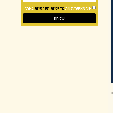
אני מאשר/ת את
מדיניות הפרטיות
באתר
שליחה
ם