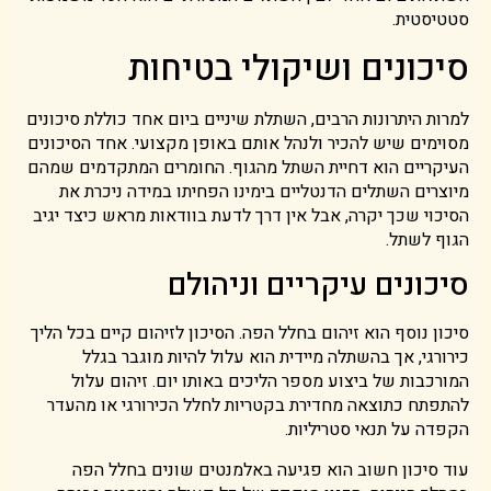
סטטיסטית.
סיכונים ושיקולי בטיחות
למרות היתרונות הרבים, השתלת שיניים ביום אחד כוללת סיכונים
מסוימים שיש להכיר ולנהל אותם באופן מקצועי. אחד הסיכונים
העיקריים הוא דחיית השתל מהגוף. החומרים המתקדמים שמהם
מיוצרים השתלים הדנטליים בימינו הפחיתו במידה ניכרת את
הסיכוי שכך יקרה, אבל אין דרך לדעת בוודאות מראש כיצד יגיב
הגוף לשתל.
סיכונים עיקריים וניהולם
סיכון נוסף הוא זיהום בחלל הפה. הסיכון לזיהום קיים בכל הליך
כירורגי, אך בהשתלה מיידית הוא עלול להיות מוגבר בגלל
המורכבות של ביצוע מספר הליכים באותו יום. זיהום עלול
להתפתח כתוצאה מחדירת בקטריות לחלל הכירורגי או מהעדר
הקפדה על תנאי סטריליות.
עוד סיכון חשוב הוא פגיעה באלמנטים שונים בחלל הפה