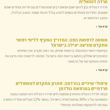
חרדה דנטאלית
חרדה דנטלית נכון להיום ישנם אנשים רבים שמתמודדים עם חרדות ופחדים שונים
ומגוונים. החרדות והפחדים עשויים להגיע בגלל סיבות שונות: המצב הכלכלי,
המצב הביטחוני או
קרא עוד »
מומחה לרפואת הפה: המדריך המקיף לליווי רפואי
מתקדם ומניעה יעילה בישראל
כעיתונאי רפואי המתמחה ברפואת שיניים, אני רואה מקרוב את השינויים
המהפכניים שחלים בתחום בריאות הפה בישראל. מומחה לרפואת הפה מייצג את
החזית המתקדמת של הרפואה
קרא עוד »
טיפולי שיניים בהרדמה: פתרון מתקדם למטופלים
חרדתיים במרפאת גולדמן
מבוא: חרדה דנטלית והפתרון שמשנה חיים חרדה דנטלית היא תופעה נפוצה
המשפיעה על כ-36% מהאוכלוסייה בישראל, כאשר 12% סובלים מחרדה חמורה
הגורמת להימנעות מוחלטת מטיפולי