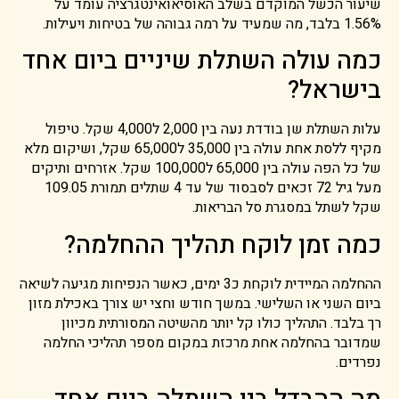
שיעור הכשל המוקדם בשלב האוסיאואינטגרציה עומד על
1.56% בלבד, מה שמעיד על רמה גבוהה של בטיחות ויעילות.
כמה עולה השתלת שיניים ביום אחד
בישראל?
עלות השתלת שן בודדת נעה בין 2,000 ל4,000 שקל. טיפול
מקיף ללסת אחת עולה בין 35,000 ל65,000 שקל, ושיקום מלא
של כל הפה עולה בין 65,000 ל100,000 שקל. אזרחים ותיקים
מעל גיל 72 זכאים לסבסוד של עד 4 שתלים תמורת 109.05
שקל לשתל במסגרת סל הבריאות.
כמה זמן לוקח תהליך ההחלמה?
ההחלמה המיידית לוקחת כ3 ימים, כאשר הנפיחות מגיעה לשיאה
ביום השני או השלישי. במשך חודש וחצי יש צורך באכילת מזון
רך בלבד. התהליך כולו קל יותר מהשיטה המסורתית מכיוון
שמדובר בהחלמה אחת מרכזת במקום מספר תהליכי החלמה
נפרדים.