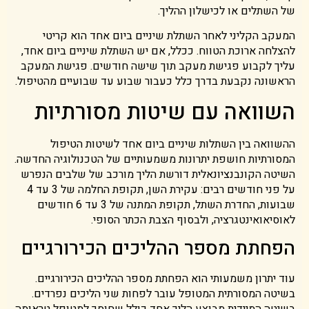
של השתלים או לכישלון ההליך.
המעקב הקליני לאחר השתלת שיניים ביום אחד הוא קריטי
להצלחה ארוכת הטווח. ככלל, אם יש השתלת שיניים ביום אחד,
עליך לקבוע פגישת מעקב תוך שישה חודשים. פגישת המעקב
הראשונה נקבעת בדרך כלל כעבור שבוע עד שבועיים מהטיפול.
השוואה עם שיטות מסורתיות
ההשוואה בין השתלות שיניים ביום אחד לשיטות הטיפול
המסורתיות חושפת יתרונות משמעותיים של הטכנולוגיה החדשה.
השיטה הקונבנציונאלית דורשת הליך מורכב של שלבים הנפרש
על פני חודשים רבים: עקירת השן, תקופת החלמה של 3 עד 4
שבועות, החדרת השתל, תקופת המתנה של 3 עד 6 חודשים
לאוסיאואינטגרציה, ולבסוף הצבת הכתר הסופי.
הפחתת מספר ההליכים הכירורגיים
עוד יתרון משמעותי הוא הפחתת מספר ההליכים הכירורגיים.
בשיטה המסורתית המטופל עובר לפחות שני הליכים נפרדים.