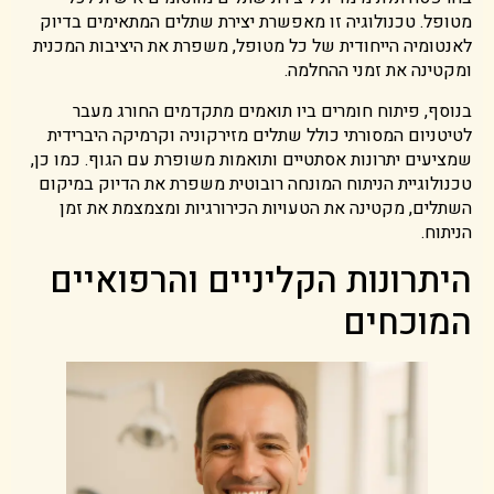
מטופל. טכנולוגיה זו מאפשרת יצירת שתלים המתאימים בדיוק
לאנטומיה הייחודית של כל מטופל, משפרת את היציבות המכנית
ומקטינה את זמני ההחלמה.
בנוסף, פיתוח חומרים ביו תואמים מתקדמים החורג מעבר
לטיטניום המסורתי כולל שתלים מזירקוניה וקרמיקה היברידית
שמציעים יתרונות אסתטיים ותואמות משופרת עם הגוף. כמו כן,
טכנולוגיית הניתוח המונחה רובוטית משפרת את הדיוק במיקום
השתלים, מקטינה את הטעויות הכירורגיות ומצמצמת את זמן
הניתוח.
היתרונות הקליניים והרפואיים
המוכחים