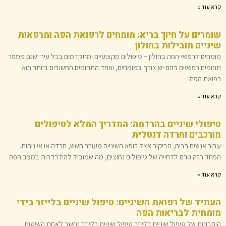
קרא עוד »
שומרים על חיוך בריא: מומחים לרפואת הפה ומרפאות
שיניים מובילות בחולון
מומחים לרפואי הפה בחולון – טיפולים מקצועיים ומתקדמים בכל עיר ישנם מספר
תחומים רפואיים בהם יש צורך במומחים, ואחד התחומים החשובים ביותר הוא
רפואת הפה.
קרא עוד »
טיפולי שיניים בהרדמה: המדריך המלא לטיפולים
מורכבים וחרדה דנטלית
עבור אנשים רבים, הביקור אצל רופא השיניים מעורר חשש, חרדה או אי נוחות.
הפחד הזה גורם לדחייה של טיפולים נחוצים, מה שמוביל להידרדרות במצב הפה
קרא עוד »
העתיד של רפואת השיניים: טיפול שיניים בלייזר בידי
מומחית לבריאות הפה
היתרונות של טיפול שיניים בלייזר טיפול שיניים בלייזר נחשב לאחת השיטות