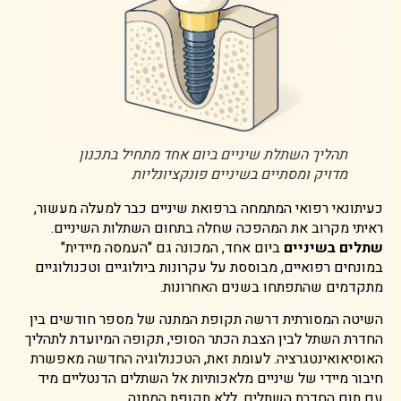
תהליך השתלת שיניים ביום אחד מתחיל בתכנון
מדויק ומסתיים בשיניים פונקציונליות
כעיתונאי רפואי המתמחה ברפואת שיניים כבר למעלה מעשור,
ראיתי מקרוב את המהפכה שחלה בתחום השתלות השיניים.
שתלים בשיניים
ביום אחד, המכונה גם "העמסה מיידית"
במונחים רפואיים, מבוססת על עקרונות ביולוגיים וטכנולוגיים
מתקדמים שהתפתחו בשנים האחרונות.
השיטה המסורתית דרשה תקופת המתנה של מספר חודשים בין
החדרת השתל לבין הצבת הכתר הסופי, תקופה המיועדת לתהליך
האוסיאואינטגרציה. לעומת זאת, הטכנולוגיה החדשה מאפשרת
חיבור מיידי של שיניים מלאכותיות אל השתלים הדנטליים מיד
עם תום החדרת השתלים, ללא תקופת המתנה.