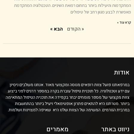
המתקדמות והיעילות ביותר בתחום רפואת השיניים. הטכנולוגיה המתקדמת
מאפשרת לבצע מגוון רחב של טיפולים
קרא עוד »
« הקודם
הבא »
אודות
במרפאתנו פועל צוות רופאים מנוסה ומקצועי מאוד. אנחנו משלבים ניסיון
עם ידע וטכנולוגיה. כל תוכנית טיפול עוברת בקרה במספר דרגים לפני ביצוע.
צוות מקצועי של מספר מומחים יבחר בקפידה את תוכנית הטיפול המתאימה
ביותר. מטרתנו היא להתאים פתרון אופטימאלי ויעיל ביותר בהתחשבות
במרבית הגורמים. המשימה של הצוות שלנו היא שאיפה למצוינות ושלמות.
ניווט באתר
מאמרים