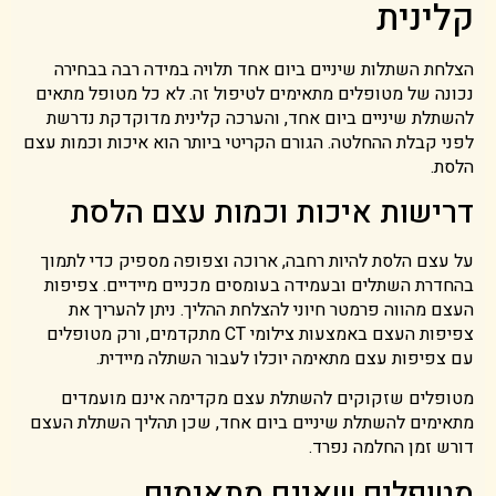
קלינית
הצלחת השתלות שיניים ביום אחד תלויה במידה רבה בבחירה
נכונה של מטופלים מתאימים לטיפול זה. לא כל מטופל מתאים
להשתלת שיניים ביום אחד, והערכה קלינית מדוקדקת נדרשת
לפני קבלת ההחלטה. הגורם הקריטי ביותר הוא איכות וכמות עצם
הלסת.
דרישות איכות וכמות עצם הלסת
על עצם הלסת להיות רחבה, ארוכה וצפופה מספיק כדי לתמוך
בהחדרת השתלים ובעמידה בעומסים מכניים מיידיים. צפיפות
העצם מהווה פרמטר חיוני להצלחת ההליך. ניתן להעריך את
צפיפות העצם באמצעות צילומי CT מתקדמים, ורק מטופלים
עם צפיפות עצם מתאימה יוכלו לעבור השתלה מיידית.
מטופלים שזקוקים להשתלת עצם מקדימה אינם מועמדים
מתאימים להשתלת שיניים ביום אחד, שכן תהליך השתלת העצם
דורש זמן החלמה נפרד.
מטופלים שאינם מתאימים