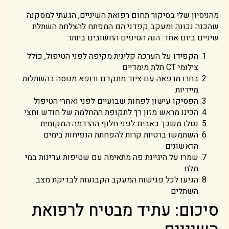
מהניסיון שלי בסיקור תחום רפואת השיניים, הגעתי למסקנה
שהכנה נכונה ומעקב קפדני הם המפתח להצלחת השתלת
שיניים ביום אחד. הנה הטיפים החשובים ביותר:
הקפידו על הערכה קלינית מקיפה לפני הטיפול, כולל
צילומי CT תלת מימדיים
בחרו מרפאה עם ציוד מתקדם ורופא מנוסה בהשתלות
מיידיות
הפסיקו עישון לפחות שבועיים לפני ואחרי הטיפול
הכינו מראש מזון רך לתקופת ההחלמה של חודש וחצי
נטלו משכך כאבים לפני חלוף ההרדמה המקומית
השתמשו ברטיות קרות להפחתת הנפיחות בימים
הראשונים
שמרו על היגיינת פה מתאימה עם שטיפות עדינות במי
מלח
הגיעו לכל פגישות המעקב הקבועות לבדיקת מצב
השתלים
סיכום: עתיד מבטיח לרפואת