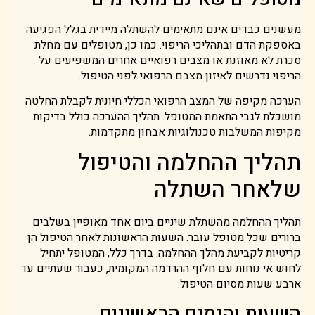
מעשנים כבדים אינם מתאימים להשתלה מיידית בגלל הפגיעה
באספקת הדם ובתהליכי הריפוי. כמו כן, מטופלים עם מחלת
סכרת לא מאוזנת או מצבים רפואיים אחרים המשפיעים על
הריפוי נדרשים לאיזון מצבם הרפואי לפני הטיפול.
הערכה מקיפה של המצב הרפואי הכללי חיונית לקבלת החלטה
מושכלת לגבי התאמת המטופל. תהליך ההערכה כולל בדיקות
מקיפות המשלבות טכנולוגיות אבחון מתקדמות.
תהליך ההחלמה והטיפול
שלאחר השתלה
תהליך ההחלמה מהשתלת שיניים ביום אחד מאופיין בשלבים
ברורים שכל מטופל עובר. השעות הראשונות לאחר הטיפול הן
קריטיות לקביעת מהלך ההחלמה. בדרך כלל, המטופל יתחיל
לחוש אי נוחות עם חלוף ההרדמה המקומית, כעבור שעתיים עד
ארבע שעות מסיום הטיפול.
השעות והימים הראשונים