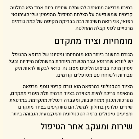
בחירת מרפאה מתאימה להשתלת שיניים ביום אחד היא החלטה
קריטית שמשפיעה על הצלחת הטיפול. מהניסיון שלי כעיתונאי
רפואי, אני רואה חשיבות רבה בבדיקה מקיפה של כמה גורמים
מרכזיים לפני קבלת ההחלטה.
מומחיות וציוד מתקדם
הגורם החשוב ביותר הוא מומחיותו וניסיונו של הרופא המטפל.
יש לוודא שהרופא עבר הכשרה מיוחדת בהשתלות מיידיות ובעל
ניסיון מוכח בביצוע הליכים מסוג זה. כדאי לבקש לראות תיק
עבודות ולשוחח עם מטופלים קודמים.
הציוד הטכנולוגי במרפאה הוא גורם קריטי נוסף. מרפאה
מתאימה צריכה להיות מצוידת בציוד הדמיה תלת מימדי מתקדם,
מערכות תכנון ממוחשבות, ומעבדה דנטלית מתקדמת. במרפאת
שיניים גולדמן בחולון, למשל, הם משקיעים בציוד מתקדם
ומציעים טיפולים ברמה הטכנולוגית והמקצועית הגבוהה ביותר.
שירות ומעקב אחר הטיפול