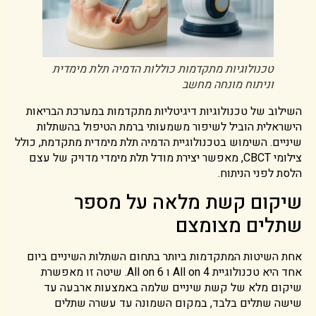
טכנולוגיות מתקדמות כוללות הדמיה תלת מימדית
וניתוח מונחה מחשב
השילוב של טכנולוגיות דיגיטליות מתקדמות במערכת הבריאות
הישראלית הוביל לשיפור משמעותי ברמת הטיפול בהשתלות
שיניים. השימוש בטכנולוגיית הדמיה תלת מימדית מתקדמת, כולל
צילומי CBCT, מאפשר יצירת מודל תלת מימדי מדויק של עצם
הלסת לפני הניתוח.
שיקום קשת מלאה על מספר
שתלים מצומצם
אחת השיטות המתקדמות ביותר בתחום השתלות השיניים ביום
אחד היא טכנולוגיית All on 4 ו All on 6. שיטה זו מאפשרת
שיקום מלא של קשת שיניים שלמה באמצעות ארבעה עד
שישה שתלים בלבד, במקום השמונה עד עשרה שתלים