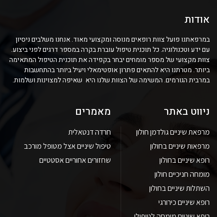
אודות
במרפאתנו פועל צוות רופאים מנוסה ומקצועי מאוד. אנחנו משלבים ניסיון
עם ידע וטכנולוגיה. כל תוכנית טיפול עוברת בקרה במספר דרגים לפני ביצוע.
צוות מקצועי של מספר מומחים יבחר בקפידה את תוכנית הטיפול המתאימה
ביותר. מטרתנו היא להתאים פתרון אופטימאלי ויעיל ביותר בהתחשבות
במרבית הגורמים. המשימה של הצוות שלנו היא שאיפה למצוינות ושלמות.
ניווט באתר
מאמרים
מרפאת שיניים גולדמן חולון
חרדה דנטאלית
מרפאות שיניים בחולון
טיפול שיניים אצל מטופל מורכב
רופא שיניים בחולון
שחזורים אחוריים אסטטיים
מומחה חניכיים חולון
השתלות שיניים בחולון
רופא שיניים כירורגי
רופא שיניים מומחה לטיפולי