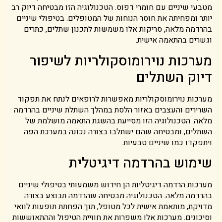
מטבעי שיניים עם חומרי דפוס. הטכנולוגיה הזו מבטיחה דיוק רב
יותר ומפחיתה את חוסר הנוחות של המטופלים. בטיפולי שיניים
בהרדמה מלאה, סריקות אלו משמשות לתכנון שתלים, כתרים
וגשרים בהתאמה אישית.
מערכות נוירומוסקולריות לשיפור
דיוק השתלים
מערכות נוירומוסקולריות מאפשרות לרופאים לנתח את תפקוד
השרירים והעצבים באזור הלסת במהלך השתלת שיניים בהרדמה
מלאה. הטכנולוגיה הזו מסייעת בהשגת התאמה מושלמת של
השתלים, ומבטיחה שהם ישתלבו בצורה נכונה במערכת הפה
ויתפקדו כמו שיניים טבעיות.
שימוש בהרדמה דיגיטלית
מערכות הרדמה דיגיטליות הן חידוש משמעותי בטיפולי שיניים
בהרדמה מלאה. הטכנולוגיה מבטיחה שהרדמה תבוצע בצורה
מדויקת, מותאמת אישית לכל מטופל, תוך הפחתת תופעות לוואי
וסיכונים. מערכות אלו משפרות את חוויית הטיפול וההתאוששות