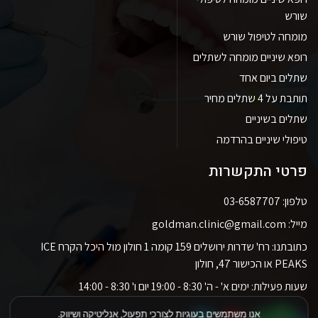
שורש
מומחה לטיפול שורש
רופא שיניים מומחה לשתלים
שתלים ביום אחד
תותבת על 4 שתלים מחיר
שתלים בשיניים
טיפולי שיניים בהרדמה
פרטי התקשרות
טלפון: 03-6587707
מייל: goldman.clinic@gmail.com
כתובתנו: רח' שדרות ירושלים 159 קומה 1 חולון מול היכל הקרח ICE
PEAKS או הכישור 47, חולון
שעות פעילות: ימים א' - ה' 8:30 - 19:00 יום ו' 8:30 - 14:00
אנו משתמשים בעוגיות לצורכי תפעול, אנליטיקה ושיווק.