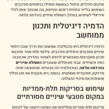
שיקום חניכיים, טיפול בעששת ואפילו בניתוחים מורכבים.
השימוש בלייזר מפחית דימום ונפיחות, מה שהופך אותו לכלי
אידיאלי לשימוש במהלך השתלת שיניים בהרדמה מלאה.
הדמיה דיגיטלית ותכנון
ממוחשב
הדמיה דיגיטלית היא טכנולוגיה שמשנה את הדרך שבה רופאי
שיניים מתכננים טיפולים מורכבים. צילומי תלת-ממד ותוכנות
תכנון מתקדמות מאפשרים לרופא לשחזר במדויק את מבנה
הפה והשיניים. עבור מטופלים שעוברים
השתלת שיניים
בהרדמה מלאה
, הטכנולוגיה הזו מבטיחה שהתוצאה תהיה
מדויקת, תפקודית ואסתטית. בנוסף, היא מקצרת את זמן ההליך
ומשפרת את סיכויי ההצלחה.
שימוש בסריקות תלת-ממדיות
במקום מטבעי שיניים מסורתיים
סריקות תלת-ממדיות מחליפות את השיטה הישנה של לקיחת