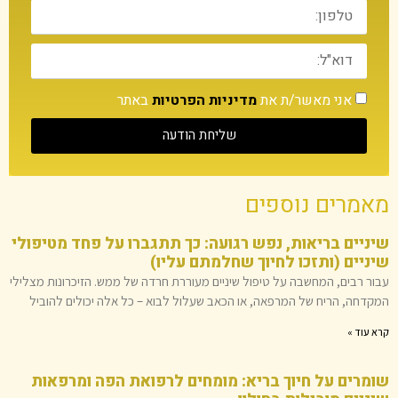
אני מאשר/ת את
מדיניות הפרטיות
באתר
שליחת הודעה
מאמרים נוספים
שיניים בריאות, נפש רגועה: כך תתגברו על פחד מטיפולי
שיניים (ותזכו לחיוך שחלמתם עליו)
עבור רבים, המחשבה על טיפול שיניים מעוררת חרדה של ממש. הזיכרונות מצלילי
המקדחה, הריח של המרפאה, או הכאב שעלול לבוא – כל אלה יכולים להוביל
קרא עוד »
שומרים על חיוך בריא: מומחים לרפואת הפה ומרפאות