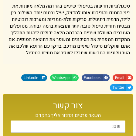
טכנולוגיות חדשות בטיפולי שיניים בהרדמה מלאה משנות את
פני התחום והופכות אותו למדויק, יעיל ובטוח יותר. השילוב בין
לייזר, הדמיה דיגיטלית, סריקות תלת-ממדיות ומערכות רובוטיות
מבטיח חוויית טיפול טובה יותר ותוצאות ברמה גבוהה. מטופלים
העוברים השתלת שיניים בהרדמה מלאה יכולים ליהנות מתהליך
מתקדם המפחית את הסיכונים ומשפר את התוצאה הסופית. אם
אתם שוקלים טיפול שיניים מורכב, בדקו עם הרופא שלכם את
הטכנולוגיות החדשות שיוכלו לשפר את חוויית הטיפול.
LinkedIn
WhatsApp
Facebook
Email
Twitter
צור קשר
השאר פרטים ונחזור אליך בהקדם