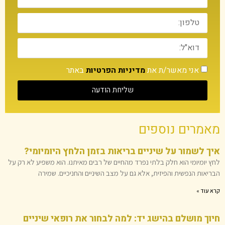
אני מאשר/ת את
מדיניות הפרטיות
באתר
שליחת הודעה
מאמרים נוספים
איך לשמור על שיניים בריאות בזמן הלחץ היומיומי?
לחץ יומיומי הוא חלק בלתי נפרד מהחיים של רבים מאיתנו. הוא משפיע לא רק על
הבריאות הנפשית והפיזית, אלא גם על מצב השיניים והחניכיים. שמירה
קרא עוד »
חיוך מושלם בהישג יד: למה לבחור את רופאי שיניים