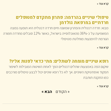
קרא עוד »
טיפולי שיניים בהרדמה: פתרון מתקדם למטופלים
חרדתיים במרפאת גולדמן
מבוא: חרדה דנטלית והפתרון שמשנה חיים חרדה דנטלית היא תופעה נפוצה
המשפיעה על כ-36% מהאוכלוסייה בישראל, כאשר 12% סובלים מחרדה חמורה
הגורמת להימנעות מוחלטת מטיפולי
קרא עוד »
רופא שיניים מומחה לשתלים: מתי כדאי לפנות אליו?
שיקום הפה באמצעות שתלים דנטליים הפך לאחת השיטות המובילות לשיפור
תפקוד ואסתטיקת השיניים. אך לא כל רופא שיניים יכול לבצע טיפולים מורכבים
כמו התקנת תותבת
קרא עוד »
« הקודם
הבא »