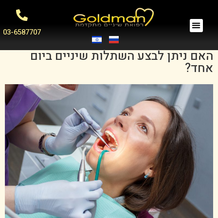
03-6587707
האם ניתן לבצע השתלות שיניים ביום
אחד?