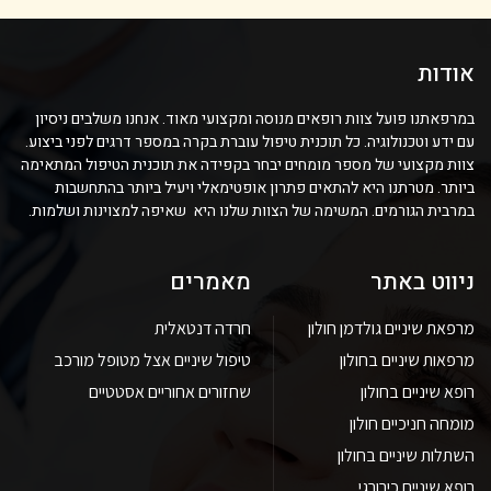
אודות
במרפאתנו פועל צוות רופאים מנוסה ומקצועי מאוד. אנחנו משלבים ניסיון
עם ידע וטכנולוגיה. כל תוכנית טיפול עוברת בקרה במספר דרגים לפני ביצוע.
צוות מקצועי של מספר מומחים יבחר בקפידה את תוכנית הטיפול המתאימה
ביותר. מטרתנו היא להתאים פתרון אופטימאלי ויעיל ביותר בהתחשבות
במרבית הגורמים. המשימה של הצוות שלנו היא שאיפה למצוינות ושלמות.
ניווט באתר
מאמרים
מרפאת שיניים גולדמן חולון
חרדה דנטאלית
מרפאות שיניים בחולון
טיפול שיניים אצל מטופל מורכב
רופא שיניים בחולון
שחזורים אחוריים אסטטיים
מומחה חניכיים חולון
השתלות שיניים בחולון
רופא שיניים כירורגי