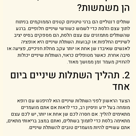
הן משמשות?
שתלים דנטליים הם ברגי טיטניום קטנים הממוקמים בניתוח
לתוך עצם הלסת כדי לשמש כשורשי שיניים חלופיים. ברגע
שהשתלים מתמזגים עם עצם הלסת, הם מספקים בסיס יציב
לשיניים החלפות או קבועות. השתלת שיניים היא אופציה
לאנשים שאיבדו שן אחת או יותר עקב מחלת חניכיים, פציעה או
סיבה אחרת. כאשר מטופלים כראוי, השתלות שיניים יכולות
להחזיק מעמד זמן ממושך מאוד.
2. תהליך השתלות שיניים ביום
אחד
הצעד הראשון לפני השתלות שיניים הוא להיפגש עם רופא
מומחה בעל ידע וניסיון רב, כדי לראות אם אתם מועמדים
מתאימים להליך. אם חסרה לכם שן אחת או יותר, יש לכם עצם
מתאימה בלסת כדי לתמוך בשתלים, ואתם במצב בריאותי מתאים,
אתם עשויים להיות מועמדים טובים להשתלת שיניים.