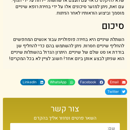
שלא להיקלט כראוי עם העצם או שהשתל יידחה על ידי הגוף.
עם זאת, ניתן למזער סיכונים אלו על ידי בחירת רופא שיניים
מוסמך וביצוע הוראותיו לאחר הניתוח.
סיכום
השתלת שיניים היא בחירה פופולרית עבור אנשים המחפשים
להחליף שיניים חסרות. ניתן להשתמש בהם כדי להחליף שן
בודדת או סט שלם של שיניים. היתרון הגדול בהשתלות שיניים
הוא שניתן לבצע אותן ביום אחד! חשוב לציין לא בכל המקרים!
LinkedIn
WhatsApp
Facebook
Email
Twitter
צור קשר
השאר פרטים ונחזור אליך בהקדם