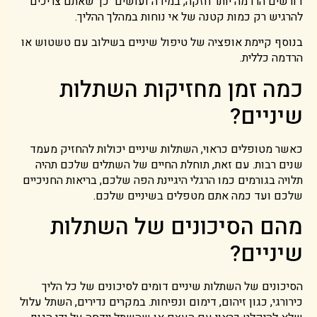
דורשים הרדמה יותר חזקה, במידה ועושים כך שאתם צריכים
להרגיש רק כמות קטנה של אי נוחות במהלך ההליך.
בנוסף קיימת אופציה של טיפול שיניים בשילוב עם טשטוש או
הרדמה כללית.
כמה זמן מחזיקות השתלות
שיניים?
כאשר מטופלים כראוי, השתלות שיניים יכולות להחזיק מעמד
שנים רבות. עם זאת, תוחלת החיים של השתלים שלכם תהיה
תלויה בגורמים כמו הרגלי היגיינת הפה שלכם, בריאות החניכיים
שלכם ועד כמה אתם מטפלים בשיניים שלכם.
מהם הסיכונים של השתלות
שיניים?
הסיכונים של השתלות שיניים דומים לסיכונים של כל הליך
כירורגי, כגון זיהום, דימום ונפיחות. במקרים נדירים, השתל עלול