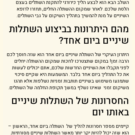
השלב הבא הוא לבצע הליך כירורגי להתקנת השתלים בעצם
הלסת שלכם. לאחר שמקום ההשתלה החלים, תחזרו לרופא
השיניים על מנת להמשיך בתהליך השיקום על גבי השתלים.
מהם היתרונות בביצוע השתלות
שיניים ביום אחד?
היתרון העיקרי של השתלת שיניים ביום אחד הוא שזה חוסך לכם
הרבה זמן! במקום שתצטרכו לחכות שמקום ההשתלה יחלים
לפני תקבלו את השיניים החדשות שלכם, אתם יכולים לעשות
את כל התהליך ביום אחד בלבד. המשמעות היא שקיים סיכוי
שתמנעו משימוש בשיניים תותבות זמניות נשלפות אלא תהנו
משיקום זמני שאינו נשלף במשך תקופת החלמה של השתלים.
החסרונות של השתלות שיניים
באותו יום
קיימים מספר חסרונות להליך של השתלה ביום אחד, הראשון –
הוא שזה יכול להיות יקר יותר מאשר השתלות שיניים מסורתיות.