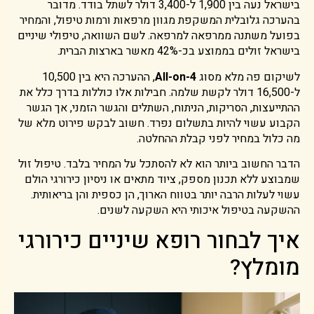
בישראל נעה בין 1,900 ל-3,400 דולר לשתל בודד. מדובר
בהערכה גלובלית המשקפת מגוון מרפאות ורמות טיפול, והמחיר
בפועל משתנה ממרפאה למרפאה. לשם השוואה, טיפולי שיניים
בישראל זולים בממוצע בכ-42% מאשר בארצות הברית.
לשיקום פה מלא מסוג
All-on-4
, ההערכה היא בין 10,500
ל-16,500 דולר לקשת שלמה. חבילות אלו כוללות בדרך כלל את
ההתייעצות, הסריקות, הניתוח, השתלים והגשר הזמני, אך הגשר
הקבוע עשוי להיות בתשלום נפרד. חשוב לבקש פירוט מלא של
מה כלול במחיר לפני קבלת ההחלטה.
הדבר החשוב ביותר הוא לא להסתכל על המחיר בלבד. טיפול זול
שמבוצע ללא תכנון מספק, ציוד מתאים או ניסיון כירורגי הולם
עשוי לעלות הרבה יותר בטווח הארוך, הן כספית והן בריאותית.
ההשקעה בטיפול איכותי היא השקעה לשנים.
איך לבחור רופא שיניים כירורגי
מומלץ?