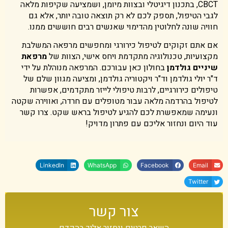
CBCT, בתכנון דיגיטלי ובצוות מיומן, ושמציעה שקיפות מלאה
לגבי הטיפול, תספק לכם לא רק תוצאה טובה יותר, אלא גם
חוויה שונה לחלוטין מהדימוי שאנשים רבים חוששים ממנו.
אם אתם זקוקים לטיפול כירורגי ומחפשים מרפאה המשלבת
מקצועיות, טכנולוגיה מתקדמת ויחס אישי, הצוות של
מרפאת
שיניים גולדמן
בחולון כאן עבורכם. המרפאה מנוהלת על ידי
ד"ר יולי גולדמן וד"ר ויקטוריה גולדמן, ומציעה מגוון שלם של
טיפולים כירורגיים, לרבות טיפולי לייזר מתקדמים, אפשרות
לטיפול בהרדמה מלאה עבור מטופלים עם חרדה, ואווירה שקטה
ונעימה שמאפשרת לכם להגיע לטיפול בראש שקט. צרו קשר
עוד היום ונחזור אליכם עם פתרון מדויק!
LinkedIn
WhatsApp
Facebook
Email
Twitter
צור קשר