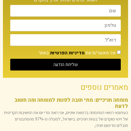
השאר פרטים ונחזור אליך בהקדם
אני מאשר/ת את
מדיניות הפרטיות
באתר
שליחת הודעה
מאמרים נוספים
מומחה חניכיים: מתי חובה לפנות למומחה ומה חשוב
לדעת
כעיתונאי רפואי המתמחה ברפואת שיניים, אני רואה מדי יום את החשיבות הקריטית
של זיהוי מוקדם של בעיות חניכיים. בישראל, למעלה מ-97% מהמתבגרים
סובלים מדימום חניכי,