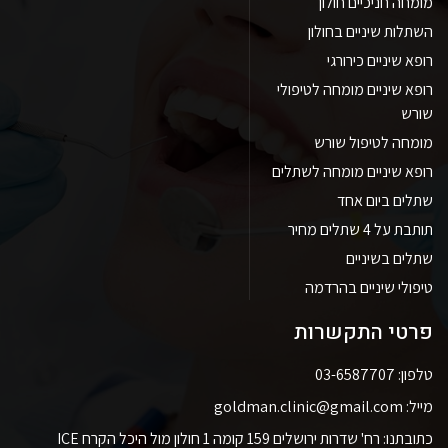
מומחה חניכיים חולון
השתלות שיניים בחולון
רופא שיניים כירורגי
רופא שיניים מומחה לטיפולי
שורש
מומחה לטיפול שורש
רופא שיניים מומחה לשתלים
שתלים ביום אחד
תותבת על 4 שתלים מחיר
שתלים בשיניים
טיפולי שיניים בהרדמה
פרטי התקשרות
טלפון: 03-6587707
מייל: goldman.clinic@gmail.com
כתובתנו: רח' שדרות ירושלים 159 קומה 1 חולון מול היכל הקרח ICE