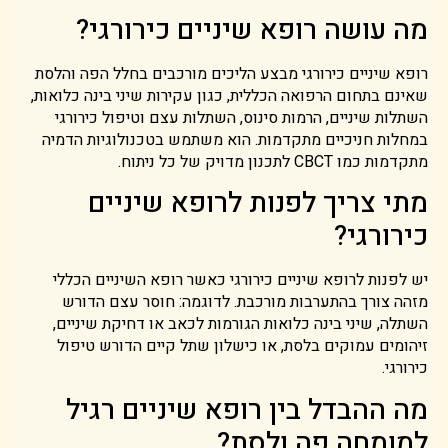
מה עושה רופא שיניים כירורגי?
רופא שיניים כירורגי מבצע הליכים מורכבים בחלל הפה והלסת
שאינם בתחום הרפואה הכללית, כגון עקירות שיני בינה כלואות,
השתלות שיניים, הרמות סינוס, השתלות עצם וטיפול כירורגי
במחלות חניכיים מתקדמות. הוא משתמש בטכנולוגיות הדמיה
מתקדמות כמו CBCT לתכנון מדויק של כל ניתוח.
מתי צריך לפנות לרופא שיניים
כירורגי?
יש לפנות לרופא שיניים כירורגי כאשר רופא השיניים הכללי
מזהה צורך בהתערבות מורכבת. לדוגמה: חוסר עצם הדורש
השתלה, שיני בינה כלואות הגורמות לכאב או דחיקת שיניים,
זיהומים עמוקים בלסת, או כישלון שתל קיים הדורש טיפול
כירורגי.
מה ההבדל בין רופא שיניים רגיל
למומחה פה ולסת?