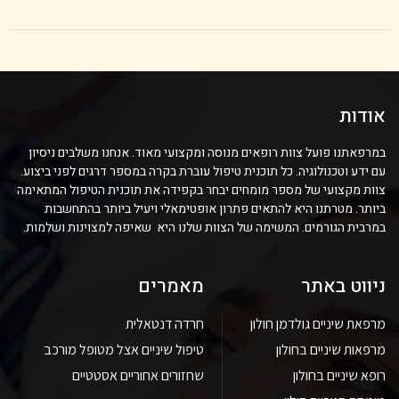
אודות
במרפאתנו פועל צוות רופאים מנוסה ומקצועי מאוד. אנחנו משלבים ניסיון
עם ידע וטכנולוגיה. כל תוכנית טיפול עוברת בקרה במספר דרגים לפני ביצוע.
צוות מקצועי של מספר מומחים יבחר בקפידה את תוכנית הטיפול המתאימה
ביותר. מטרתנו היא להתאים פתרון אופטימאלי ויעיל ביותר בהתחשבות
במרבית הגורמים. המשימה של הצוות שלנו היא שאיפה למצוינות ושלמות.
ניווט באתר
מאמרים
מרפאת שיניים גולדמן חולון
חרדה דנטאלית
מרפאות שיניים בחולון
טיפול שיניים אצל מטופל מורכב
רופא שיניים בחולון
שחזורים אחוריים אסטטיים