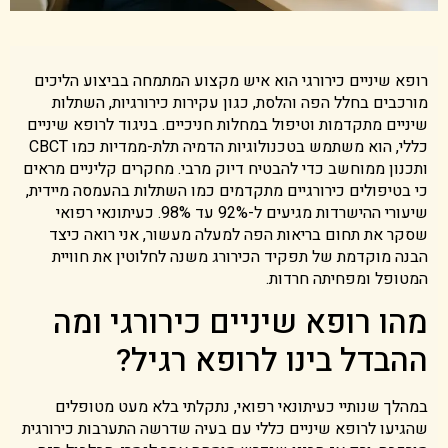
רופא שיניים כירורגי הוא איש מקצוע המתמחה בביצוע הליכים
מורכבים בחלל הפה והלסת, כגון עקירות כירורגיות, השתלות
שיניים מתקדמות וטיפול במחלות חניכיים. בניגוד לרופא שיניים
כללי, הוא משתמש בטכנולוגיות הדמיה תלת-ממדיות כמו CBCT
ותכנון ממוחשב כדי להבטיח דיוק מרבי. מחקרים קליניים מראים
כי בטיפולים כירורגיים מתקדמים כמו השתלות בהעמסה מיידית,
שיעורי ההישרדות מגיעים ל-92% עד 98%. כעיתונאי רפואי
שסקר את תחום בריאות הפה למעלה מעשור, אני רואה כיצד
הבנה מוקדמת של תפקיד הכירורג משנה לחלוטין את חוויית
המטופל ומפחיתה חרדות.
מהו רופא שיניים כירורגי ומה
ההבדל בינו לרופא רגיל?
במהלך שנותיי כעיתונאי רפואי, נתקלתי בלא מעט מטופלים
שהגיעו לרופא שיניים כללי עם בעיה שדרשה התערבות כירורגית