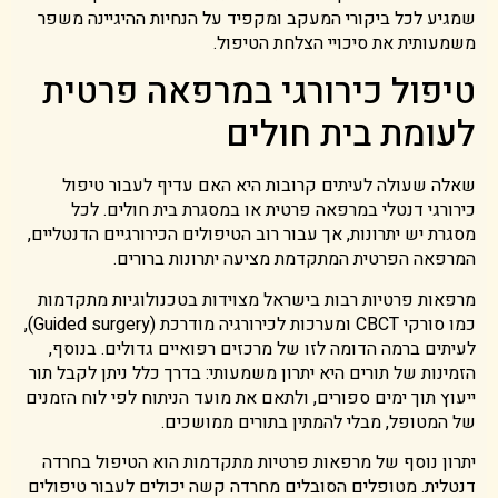
שמגיע לכל ביקורי המעקב ומקפיד על הנחיות ההיגיינה משפר
משמעותית את סיכויי הצלחת הטיפול.
טיפול כירורגי במרפאה פרטית
לעומת בית חולים
שאלה שעולה לעיתים קרובות היא האם עדיף לעבור טיפול
כירורגי דנטלי במרפאה פרטית או במסגרת בית חולים. לכל
מסגרת יש יתרונות, אך עבור רוב הטיפולים הכירורגיים הדנטליים,
המרפאה הפרטית המתקדמת מציעה יתרונות ברורים.
מרפאות פרטיות רבות בישראל מצוידות בטכנולוגיות מתקדמות
כמו סורקי CBCT ומערכות לכירורגיה מודרכת (Guided surgery),
לעיתים ברמה הדומה לזו של מרכזים רפואיים גדולים. בנוסף,
הזמינות של תורים היא יתרון משמעותי: בדרך כלל ניתן לקבל תור
ייעוץ תוך ימים ספורים, ולתאם את מועד הניתוח לפי לוח הזמנים
של המטופל, מבלי להמתין בתורים ממושכים.
יתרון נוסף של מרפאות פרטיות מתקדמות הוא הטיפול בחרדה
דנטלית. מטופלים הסובלים מחרדה קשה יכולים לעבור טיפולים