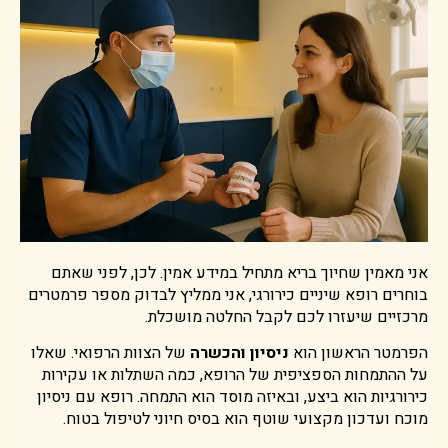
אני מאמין שחיוך בריא מתחיל במידע אמין. לכן, לפני שאתם
בוחרים רופא שיניים כירורגי, אני ממליץ לבדוק מספר פרמטרים
מרכזיים שיעזרו לכם לקבל החלטה מושכלת.
הפרמטר הראשון הוא
ניסיון והכשרה
של הצוות הרפואי. שאלו
על ההתמחות הספציפית של הרופא, כמה השתלות או עקירות
כירורגיות הוא ביצע, ובאיזה מוסד הוא התמחה. רופא עם ניסיון
מוכח ועדכון מקצועי שוטף הוא בסיס חיוני לטיפול בטוח.