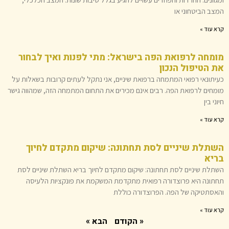
המצב הביטחוני או
קרא עוד »
מומחה לרפואת הפה בישראל: מתי לפנות ואיך לבחור
את הטיפול הנכון
כעיתונאי רפואי המתמחה ברפואת שיניים, אני נתקל לעתים קרובות בשאלות על
מומחים לרפואת הפה. רבים אינם מכירים את התחום המתמחה הזה, שמהווה גישר
חיוני בין
קרא עוד »
השתלת שיניים לסת תחתונה: שיקום מתקדם לחיוך
בריא
השתלת שיניים לסת תחתונה: שיקום מתקדם לחיוך בריא השתלת שיניים לסת
תחתונה היא פרוצדורה רפואית מתקדמת המשקמת את פונקציות הלעיסה
והאסתטיקה של הפה. הפרוצדורה כוללת
קרא עוד »
« הקודם
הבא »