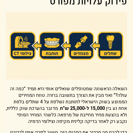
פירוק עלויות מפורט
השאלה הראשונה שמטופלים שואלים אותי היא תמיד "כמה זה
עולה?" ואני מבין את הצורך בתשובה ברורה. טווח המחירים
הממוצע בשוק הישראלי לתותבת נשלפת על 4 שתלים בלסת
אחת נע בין
15,000 ל-25,000 ש"ח
. מדובר בהערכת שוק כללית,
ולא בהצעת מחיר מחייבת של מרפאה כלשהי. המחיר הסופי
נקבע רק לאחר בדיקה קלינית מקיפה וצילומי הדמיה.
כדי להבין מה מרכיב את הסכום הזה, חשוב לפרק אותו לרכיביו.