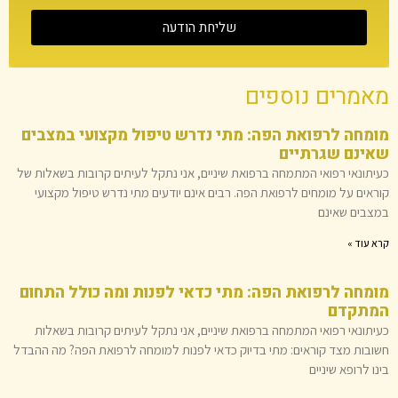
שליחת הודעה
מאמרים נוספים
מומחה לרפואת הפה: מתי נדרש טיפול מקצועי במצבים
שאינם שגרתיים
כעיתונאי רפואי המתמחה ברפואת שיניים, אני נתקל לעיתים קרובות בשאלות של
קוראים על מומחים לרפואת הפה. רבים אינם יודעים מתי נדרש טיפול מקצועי
במצבים שאינם
קרא עוד »
מומחה לרפואת הפה: מתי כדאי לפנות ומה כולל התחום
המתקדם
כעיתונאי רפואי המתמחה ברפואת שיניים, אני נתקל לעיתים קרובות בשאלות
חשובות מצד קוראים: מתי בדיוק כדאי לפנות למומחה לרפואת הפה? מה ההבדל
בינו לרופא שיניים