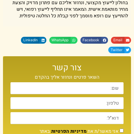
בחולון לייעוץ מקצועי, ונחזור אליכם עם פתרון מדויק והצעת
מחיר מותאמת אישית. המאמר אינו תחליף לייעוץ רפואי, ויש
להתייעץ עם רופא מוסמך לפני קבלת כל החלטה טיפולית.
LinkedIn
WhatsApp
Facebook
Email
Twitter
צור קשר
השאר פרטים ונחזור אליך בהקדם
אני מאשר/ת את
מדיניות הפרטיות
באתר