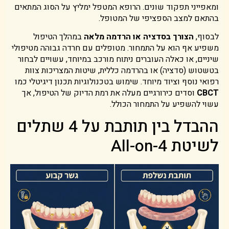
ומאפייני תפקוד שונים. הרופא המטפל ימליץ על הסוג המתאים
בהתאם למצב הספציפי של המטופל.
לבסוף,
הצורך בסדציה או הרדמה מלאה
במהלך הטיפול
משפיע אף הוא על התמחור. מטופלים עם חרדה גבוהה מטיפולי
שיניים, או כאלה העוברים ניתוח מורכב במיוחד, עשויים לבחור
בטשטוש (סדציה) או בהרדמה כללית, שיטות המצריכות צוות
רפואי נוסף וציוד מיוחד. שימוש בטכנולוגיות תכנון דיגיטלי כמו
CBCT
וסדים כירורגיים מעלה את רמת הדיוק של הטיפול, אך
עשוי להשפיע על התמחור הכולל.
ההבדל בין תותבת על 4 שתלים
לשיטת All-on-4