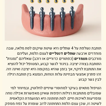
תותבת נשלפת על 4 שתלים היא שיטת שיקום לסת מלאה, שבה
מוחדרים ארבעה
שתלים דנטליים
לעצם הלסת, ועליהם
מורכבים
מצמדים
(כפתורים כדוריים או רוכב) שאליהם "נסגרת"
התותבת בצורה יציבה. בניגוד לגשר קבוע, המטופל יכול להוציא
את התותבת לניקוי, אך בזמן שהיא במקומה היא יציבה ואינה זזה.
זהו פתרון אמצעי מבחינת עלות ונוחות, הנמצא בין תותבת רגילה
לבין גשר קבוע.
הטיפול מתאים בעיקר למחוסרי שיניים לחלוטין, ובמיוחד למי
שסובלים מתותבות רגילות רופפות שאינן מאפשרות אכילה נוחה
ומפריעות לאיכות חיים. לסת תחתונה היא המועמדת הקלאסית
לשיטה זו, שכן עצם הלסת התחתונה לרוב שומרת על נפח מספק