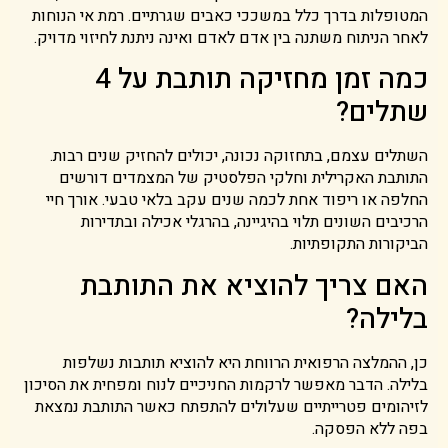
המטופלות בדרך כלל במשככי כאבים שגרתיים. רמת אי הנוחות
לאחר הניתוח משתנה בין אדם לאדם ואינה ניתנת לחיזוי מדויק.
כמה זמן מחזיקה תותבת על 4
שתלים?
השתלים עצמם, בתחזוקה נכונה, יכולים להחזיק שנים רבות.
התותבת האקרילית וחלקי הפלסטיק של המצמדים דורשים
החלפה או ריפוד אחת לכמה שנים עקב בלאי טבעי. אורך חיי
הרכיבים השונים תלוי בהיגיינה, בהרגלי אכילה ובתדירות
הביקורות התקופתיות.
האם צריך להוציא את התותבת
בלילה?
כן, ההמלצה הרפואית הרווחת היא להוציא תותבות נשלפות
בלילה. הדבר מאפשר לרקמות החניכיים לנוח ומפחית את הסיכון
לזיהומים פטרייתיים שעלולים להתפתח כאשר התותבת נמצאת
בפה ללא הפסקה.