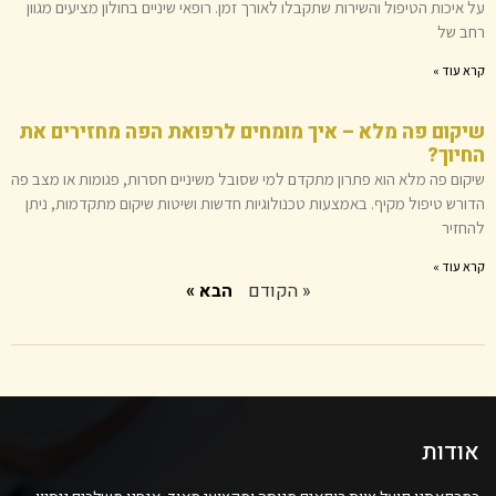
על איכות הטיפול והשירות שתקבלו לאורך זמן. רופאי שיניים בחולון מציעים מגוון
רחב של
קרא עוד »
שיקום פה מלא – איך מומחים לרפואת הפה מחזירים את
החיוך?
שיקום פה מלא הוא פתרון מתקדם למי שסובל משיניים חסרות, פגומות או מצב פה
הדורש טיפול מקיף. באמצעות טכנולוגיות חדשות ושיטות שיקום מתקדמות, ניתן
להחזיר
קרא עוד »
« הקודם
הבא »
אודות