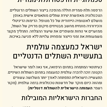
הדפסה תלת-ממדית חוללה מהפכה בייצור השתלים הדנטליים.
הטכנולוגיה מאפשרת יצירת שתלים מותאמים אישית באופן
מושלם לאנטומיה הייחודית של כל מטופל. הדימות הדיגיטלי
והכירורגיה מונחית מחשב מבטיחים מיקום מדויק של השתל,
ממזערים אי נוחות ומשפרים את שיעור ההצלחה. התהליך מקצר
משמעותית את זמני הייצור ומפחית עלויות ללא פגיעה באיכות.
ישראל כמעצמה עולמית
בתעשיית השתלים הדנטליים
כעיתונאי המתמחה בתחום הרפואה, אני גאה לומר שישראל
הקטנה זוכה להכרה עולמית כמעצמה בתחום השתלות השיניים.
התעשייה הישראלית התפתחה לאורך יותר משלושה עשורים
ומהווה כיום מוקד של חדשנות טכנולוגית ברמה עולמית. (מקור
רשמי:
העמותה הישראלית להשתלות דנטליות
)
החברות הישראליות המובילות