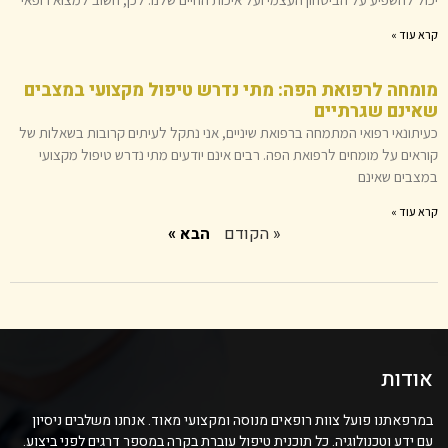
קרא עוד »
מומחה לרפואת הפה: מתי נדרש טיפול מקצועי במצבים
שאינם שגרתיים
כעיתונאי רפואי המתמחה ברפואת שיניים, אני נתקל לעיתים קרובות בשאלות של
קוראים על מומחים לרפואת הפה. רבים אינם יודעים מתי נדרש טיפול מקצועי
במצבים שאינם
קרא עוד »
« הקודם
הבא »
אודות
במרפאתנו פועל צוות רופאים מנוסה ומקצועי מאוד. אנחנו משלבים ניסיון
עם ידע וטכנולוגיה. כל תוכנית טיפול עוברת בקרה במספר דרגים לפני ביצוע.