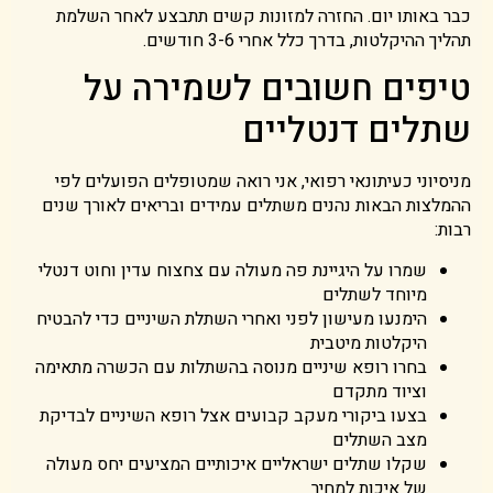
כבר באותו יום. החזרה למזונות קשים תתבצע לאחר השלמת
תהליך ההיקלטות, בדרך כלל אחרי 3-6 חודשים.
טיפים חשובים לשמירה על
שתלים דנטליים
מניסיוני כעיתונאי רפואי, אני רואה שמטופלים הפועלים לפי
ההמלצות הבאות נהנים משתלים עמידים ובריאים לאורך שנים
רבות:
שמרו על היגיינת פה מעולה עם צחצוח עדין וחוט דנטלי
מיוחד לשתלים
הימנעו מעישון לפני ואחרי השתלת השיניים כדי להבטיח
היקלטות מיטבית
בחרו רופא שיניים מנוסה בהשתלות עם הכשרה מתאימה
וציוד מתקדם
בצעו ביקורי מעקב קבועים אצל רופא השיניים לבדיקת
מצב השתלים
שקלו שתלים ישראליים איכותיים המציעים יחס מעולה
של איכות למחיר