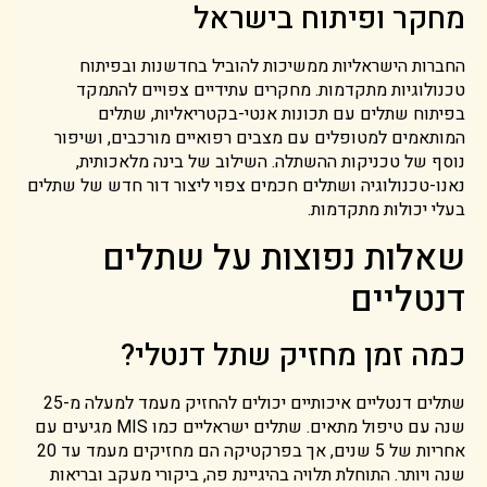
מחקר ופיתוח בישראל
החברות הישראליות ממשיכות להוביל בחדשנות ובפיתוח
טכנולוגיות מתקדמות. מחקרים עתידיים צפויים להתמקד
בפיתוח שתלים עם תכונות אנטי-בקטריאליות, שתלים
המותאמים למטופלים עם מצבים רפואיים מורכבים, ושיפור
נוסף של טכניקות ההשתלה. השילוב של בינה מלאכותית,
נאנו-טכנולוגיה ושתלים חכמים צפוי ליצור דור חדש של שתלים
בעלי יכולות מתקדמות.
שאלות נפוצות על שתלים
דנטליים
כמה זמן מחזיק שתל דנטלי?
שתלים דנטליים איכותיים יכולים להחזיק מעמד למעלה מ-25
שנה עם טיפול מתאים. שתלים ישראליים כמו MIS מגיעים עם
אחריות של 5 שנים, אך בפרקטיקה הם מחזיקים מעמד עד 20
שנה ויותר. התוחלת תלויה בהיגיינת פה, ביקורי מעקב ובריאות