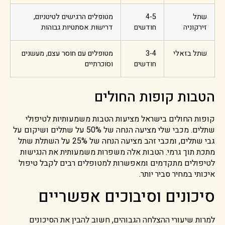
שתל
4-5
מטופלים הרגישים לטיטניום,
זירקוניה
חודשים
דרישות אסתטיות גבוהות
שתל בזאלי
3-4
מטופלים עם חוסר עצם, מעשנים
חודשים
וסוכרתיים
הטבות קופות החולים
קופות החולים בישראל מציעות הטבות משמעותיות לטיפולי
שתלים. מכבי שלי מציעה הנחה של 50% על שתלים ושיקום על
גבי שתלים, ומכבי זהב מציעה הנחה של 25% על השתלת שתל
מתכת תוך גרמי. הטבות אלה משפרות משמעותית את הנגישות
לטיפולים מתקדמים ומאפשרות למטופלים רבים לקבל טיפול
איכותי במחיר סביר יותר.
סיכונים וסיבוכים אפשריים
למרות שיעורי ההצלחה הגבוהים, חשוב להבין את הסיכונים