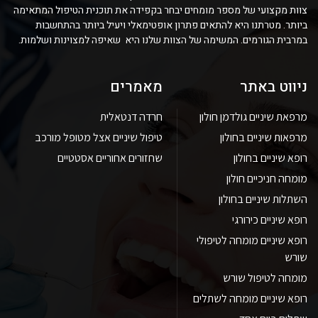
צוות מקצועי של מספר מומחים יבחר בקפידה את תוכנית הטיפול המתאימה
ביותר. מטרתנו היא להתאים פתרון אופטימאלי ויעיל ביותר בהתחשבות
במרבית הגורמים. המשימה של הצוות שלנו היא שאיפה למצוינות ושלמות.
ניווט באתר
מאמרים
מרפאת שיניים גולדמן חולון
חרדה דנטאלית
מרפאות שיניים בחולון
טיפול שיניים אצל מטופל מורכב
רופא שיניים בחולון
שחזורים אחוריים אסטטיים
מומחה חניכיים חולון
השתלות שיניים בחולון
רופא שיניים כירורגי
רופא שיניים מומחה לטיפולי
שורש
מומחה לטיפול שורש
רופא שיניים מומחה לשתלים