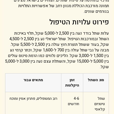
מרכזי בהחלטה על טיפול שתלים. המחירים בישראל מציגים
תמונה מורכבת הכוללת מגוון רחב של אפשרויות התלויות
בגורמים שונים.
פירוט עלויות הטיפול
עלות שתל בודד נעה בין 2,500 ל-5,000 שקל, תלוי באיכות
השתל ובמורכבות הטיפול. שתל ישראלי נע בין 2,500 ל-4,500
שקל, בעוד ששתל תוצרת חוץ עולה בין 2,500 ל-5,500 שקל.
מבנה על גבי שתל עולה בין 700 ל-1,600 שקל, וכתר קרמי נע
בין 1,500 ל-3,000 שקל. הליכים נלווים כמו הרמת סינוס עולים
בין 5,000 ל-15,000 שקל, והשתלת עצם נעה בין 3,000 ל-5,000
שקל.
סוג השתל
זמן
מתאים עבור
היקלטות
שתל
4-6
רוב המטופלים, פתרון אמין ומוכח
טיטניום
חודשים
קלאסי