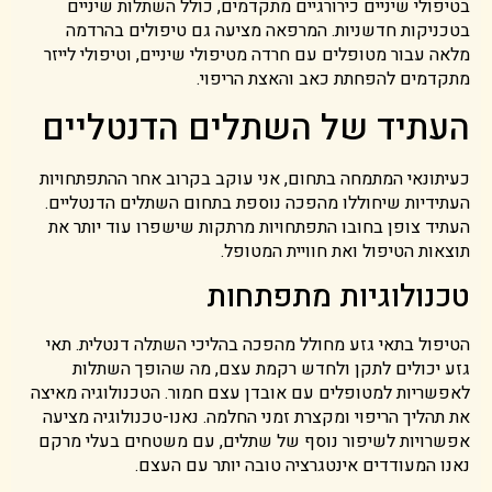
בטיפולי שיניים כירורגיים מתקדמים, כולל השתלות שיניים
בטכניקות חדשניות. המרפאה מציעה גם טיפולים בהרדמה
מלאה עבור מטופלים עם חרדה מטיפולי שיניים, וטיפולי לייזר
מתקדמים להפחתת כאב והאצת הריפוי.
העתיד של השתלים הדנטליים
כעיתונאי המתמחה בתחום, אני עוקב בקרוב אחר ההתפתחויות
העתידיות שיחוללו מהפכה נוספת בתחום השתלים הדנטליים.
העתיד צופן בחובו התפתחויות מרתקות שישפרו עוד יותר את
תוצאות הטיפול ואת חוויית המטופל.
טכנולוגיות מתפתחות
הטיפול בתאי גזע מחולל מהפכה בהליכי השתלה דנטלית. תאי
גזע יכולים לתקן ולחדש רקמת עצם, מה שהופך השתלות
לאפשריות למטופלים עם אובדן עצם חמור. הטכנולוגיה מאיצה
את תהליך הריפוי ומקצרת זמני החלמה. נאנו-טכנולוגיה מציעה
אפשרויות לשיפור נוסף של שתלים, עם משטחים בעלי מרקם
נאנו המעודדים אינטגרציה טובה יותר עם העצם.