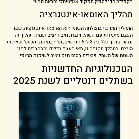
בקפידה כדי לספק תפקוד אופטימלי ומראה טבעי.
תהליך האוסאו-אינטגרציה
התהליך המרכזי בהצלחת השתל הוא האוסאו-אינטגרציה, שבו
העצם מתמזגת עם השתל ויוצרת חיבור יציב ועמיד. תהליך זה
נמשך בדרך כלל בין 3 ל-6 חודשים, תלוי במיקום השתל ובאיכות
העצם. במהלך תקופה זו, תאי העצם גדלים ומתחברים לפני
השטח של השתל, ויוצרים בסיס חזק ויציב לשיקום הסופי.
הטכנולוגיות החדשניות
בשתלים דנטליים לשנת 2025