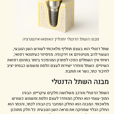
מבנה השתל הדנטלי ותהליך האוסאו-אינטגרציה
שתל דנטלי הוא בעצם תחליף מלאכותי לשורש השן הטבעי,
העשוי לרוב מטיטניום או זירקוניה. מניסיוני כעיתונאי רפואי,
ראיתי איך השתלים הפכו לפתרון המהפכני ביותר בתחום רפואת
השיניים. השתל מוחדר ישירות לעצם הלסת ומשמש כבסיס יציב
לחיבור כתר, גשר או תותבת.
מבנה השתל הדנטלי
השתל הדנטלי מורכב משלושה חלקים עיקריים. הבורג
התוך-עצמי הוא החלק המוחדר לעצם הלסת ומשמש כשורש
מלאכותי. המבנה הוא החלק המחבר בין הבורג לכתר, והכתר הוא
החלק הגלוי שמחקה את מראה השן הטבעית. כל חלק מתוכנן