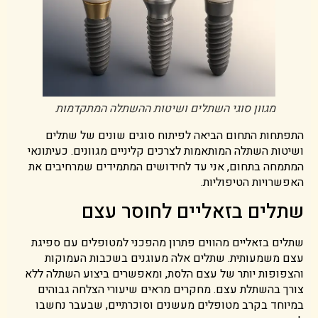
מגוון סוגי השתלים ושיטות ההשתלה המתקדמות
התפתחות התחום הביאה לפיתוח סוגים שונים של שתלים
ושיטות השתלה המותאמות לצרכים קליניים מגוונים. כעיתונאי
המתמחה בתחום, אני עד לחידושים המתמידים שמרחיבים את
האפשרויות הטיפוליות.
שתלים בזאליים לחוסר עצם
שתלים בזאליים מהווים פתרון מהפכני למטופלים עם ספיגת
עצם משמעותית. שתלים אלה מעוגנים בשכבות העמוקות
והצפופות יותר של עצם הלסת, ומאפשרים ביצוע השתלה ללא
צורך בהשתלת עצם. מחקרים מראים שיעורי הצלחה גבוהים
במיוחד בקרב מטופלים מעשנים וסוכרתיים, שבעבר נחשבו