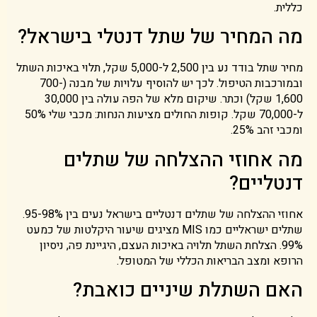
כללית.
מה המחיר של שתל דנטלי בישראל?
מחיר שתל בודד נע בין 2,500 ל-5,000 שקל, תלוי באיכות השתל
ובמורכבות הטיפול. לכך יש להוסיף עלויות של מבנה (700-
1,600 שקל) וכתר. שיקום מלא של הפה עולה בין 30,000
ל-70,000 שקל. קופות החולים מציעות הנחות: מכבי שלי 50%
ומכבי זהב 25%.
מה אחוזי ההצלחה של שתלים
דנטליים?
אחוזי ההצלחה של שתלים דנטליים בישראל נעים בין 95-98%.
שתלים ישראליים כמו MIS מציגים שיעור היקלטות של כמעט
99%. הצלחת השתל תלויה באיכות העצם, היגיינת פה, ניסיון
הרופא ומצב הבריאות הכללי של המטופל.
האם השתלת שיניים כואבת?