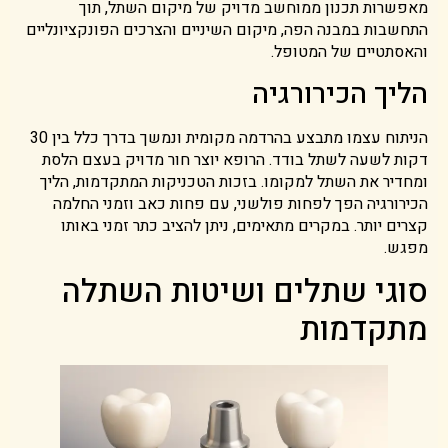
מאפשרות תכנון ממוחשב מדויק של מיקום השתל, תוך
התחשבות במבנה הפה, מיקום השיניים והצרכים הפונקציונליים
והאסתטיים של המטופל.
הליך הכירורגיה
הניתוח עצמו מתבצע בהרדמה מקומית ונמשך בדרך כלל בין 30
דקות לשעה לשתל בודד. הרופא יוצר חור מדויק בעצם הלסת
ומחדיר את השתל למקומו. בזכות הטכניקות המתקדמות, הליך
הכירורגיה הפך לפחות פולשני, עם פחות כאב וזמני החלמה
קצרים יותר. במקרים מתאימים, ניתן להציב כתר זמני באותו
מפגש.
סוגי שתלים ושיטות השתלה
מתקדמות