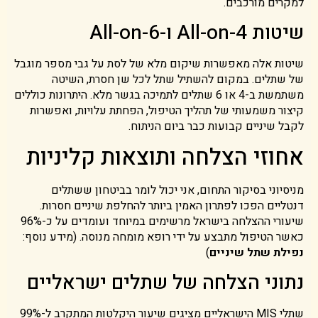
למקרים מורכבים.
שיטות All-on-4 ו-All-on-6
שיטות אלה מאפשרות שיקום מלא של לסת על גבי מספר מוגבל
של שתלים. במקום להשתיל שתל לכל שן חסרת, השיטה
משתמשת ב-4 או 6 שתלים לתמיכה בגשר מלא. היתרונות כוללים
קיצור משמעותי של תהליך הטיפול, הפחתת עלויות, ואפשרות
לקבל שיניים קבועות כבר ביום הניתוח.
אחוזי הצלחה ותוצאות קליניות
מניסיוני בסיקור התחום, אני יכול לומר בביטחון ששתלים
דנטליים הפכו לפתרון האמין ביותר להחלפת שיניים חסרות.
שיעורי ההצלחה בישראל מרשימים במיוחד ועומדים על כ-96%
כאשר הטיפול מתבצע על ידי רופא מומחה מנוסה. (מידע נוסף:
נפילת שתל שיניים
)
נתוני הצלחה של שתלים ישראליים
שתלי MIS הישראליים מציגים שיעור היקלטות המתקרב ל-99%