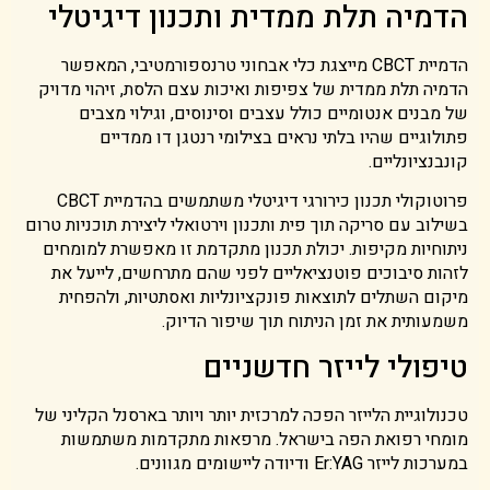
הדמיה תלת ממדית ותכנון דיגיטלי
הדמיית CBCT מייצגת כלי אבחוני טרנספורמטיבי, המאפשר
הדמיה תלת ממדית של צפיפות ואיכות עצם הלסת, זיהוי מדויק
של מבנים אנטומיים כולל עצבים וסינוסים, וגילוי מצבים
פתולוגיים שהיו בלתי נראים בצילומי רנטגן דו ממדיים
קונבנציונליים.
פרוטוקולי תכנון כירורגי דיגיטלי משתמשים בהדמיית CBCT
בשילוב עם סריקה תוך פית ותכנון וירטואלי ליצירת תוכניות טרום
ניתוחיות מקיפות. יכולת תכנון מתקדמת זו מאפשרת למומחים
לזהות סיבוכים פוטנציאליים לפני שהם מתרחשים, לייעל את
מיקום השתלים לתוצאות פונקציונליות ואסתטיות, ולהפחית
משמעותית את זמן הניתוח תוך שיפור הדיוק.
טיפולי לייזר חדשניים
טכנולוגיית הלייזר הפכה למרכזית יותר ויותר בארסנל הקליני של
מומחי רפואת הפה בישראל. מרפאות מתקדמות משתמשות
במערכות לייזר Er:YAG ודיודה ליישומים מגוונים.