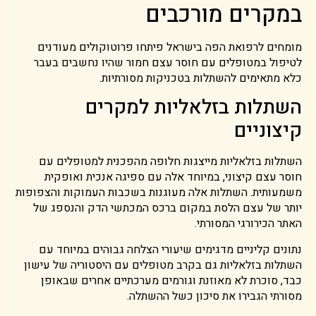
במקרים מורכבים
מומחים לרפואת הפה בישראל פיתחו פרוטוקולים מעודנים
לטיפול במטופלים עם חוסר עצם חמור שהיו נחשבים בעבר
כלא מתאימים להשתלות בטכניקות מסורתיות.
השתלות בזלאליות למקרים
קיצוניים
השתלות בזלאליות מייצגות חלופה מהפכנית למטופלים עם
חוסר עצם קיצוני, במיוחד אלה עם ספיגה אנכית ואופקית
משמעותית. השתלות אלה מעוגנות בשכבות העמוקות והצפופות
יותר של עצם הלסת במקום ברכס המכתשי הדק והנספג של
האתר הכירורגי המסורתי.
נתונים קליניים מדגימים שיעורי הצלחה גבוהים במיוחד עם
השתלות בזלאליות גם בקרב מטופלים עם היסטוריה של עישון
כבד, סוכרת לא מאוזנת וגורמים מערכתיים אחרים שבאופן
מסורתי הגבירו את סיכון כשל ההשתלה.