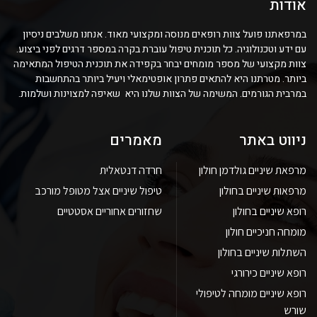
אודות
במרפאתנו פועל צוות רופאים מנוסה ומקצועי מאוד. אנחנו משלבים ניסיון
עם ידע וטכנולוגיה. כל תוכנית טיפול עוברת בקרה במספר דרגים לפני ביצוע.
צוות מקצועי של מספר מומחים יבחר בקפידה את תוכנית הטיפול המתאימה
ביותר. מטרתנו היא להתאים פתרון אופטימאלי ויעיל ביותר בהתחשבות
במרבית הגורמים. המשימה של הצוות שלנו היא שאיפה למצוינות ושלמות.
ניווט באתר
מאמרים
מרפאת שיניים גולדמן חולון
חרדה דנטאלית
מרפאות שיניים בחולון
טיפול שיניים אצל מטופל מורכב
רופא שיניים בחולון
שחזורים אחוריים אסטטיים
מומחה חניכיים חולון
השתלות שיניים בחולון
רופא שיניים כירורגי
רופא שיניים מומחה לטיפולי
שורש