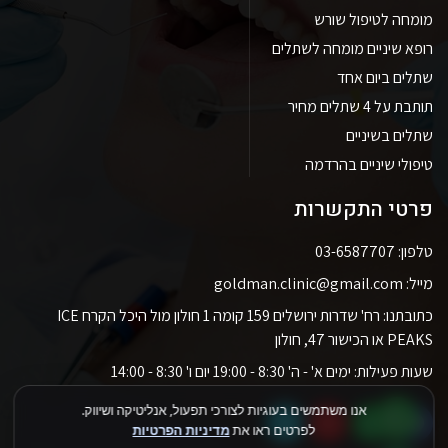
מומחה לטיפול שורש
רופא שיניים מומחה לשתלים
שתלים ביום אחד
תותבת על 4 שתלים מחיר
שתלים בשיניים
טיפולי שיניים בהרדמה
פרטי התקשרות
טלפון: 03-6587707
מייל: goldman.clinic@gmail.com
כתובתנו: רח' שדרות ירושלים 159 קומה 1 חולון מול היכל הקרח ICE
PEAKS או הכישור 47, חולון
שעות פעילות: ימים א' - ה' 8:30 - 19:00 יום ו' 8:30 - 14:00
אנו משתמשים בעוגיות לצורכי תפעול, אנליטיקה ושיווק.
לפרטים ראו את
מדיניות הפרטיות