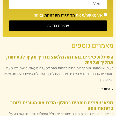
אני מאשר/ת את
מדיניות הפרטיות
באתר
שליחת הודעה
מאמרים נוספים
השתלת שיניים בהרדמה מלאה: מדריך מקיף לבטיחות,
תהליך ועלויות
כעיתונאי רפואי שמסקר את תחום בריאות הפה למעלה מעשור, פגשתי לא מעט
מטופלים שהפחד מרופא השיניים מנע מהם לחייך. השתלת שיניים בהרדמה מלאה
היא פתרון
קרא עוד »
רופאי שיניים מומחים בחולון: הכירו את הטובים ביותר
ברפואת הפה
רפואת הפה היא תחום מומחיות ייחודי אשר כולל טיפולים מורכבים ושמירה על