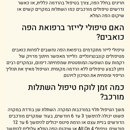
חריגים בחלל הפה, צורך בטיפול בהרדמה כללית, או כאשר
נדרשים טיפולים מורכבים כמו השתלות במקרים קשים או
שיקום הפה המלא.
האם טיפולי לייזר ברפואת הפה
כואבים?
טיפולי לייזר מתקדמים ברפואת הפה נחשבים לפחות כואבים
מטיפולים קונבנציונליים. הלייזר מאפשר חיתוך מדויק של
רקמות עם השפעה המוסטטית שמפחיתה דימום, ובמקרים רבים
ניתן לבצע טיפולים ללא הרדמה מקומית. הטיפול מאיץ את תהליך
הריפוי ומפחית את הסיכון לזיהום.
כמה זמן לוקח טיפול השתלות
מורכב?
משך הטיפול תלוי במורכבות המקרה. השתלת שן בודדת במקרה
פשוט יכולה להימשך 3 עד 6 חודשים, בעוד שמקרים מורכבים
הדורשים בניית עצם או הרמת סינוס יכולים להימשך 6 עד 12
חודשים. טיפולי All On 4 או שיקום הפה המלא עלולים להימשך