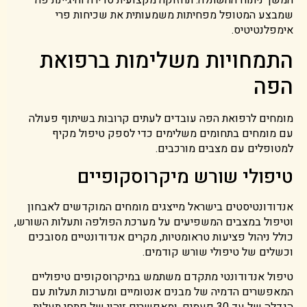
המשך ניתוח ההשתלה. תחזוקה מקצועית סדירה והיגיינת פה
שמבצע המטופל מפחיתות משמעותית את שכיחות פרי
אימפלנטיטיס.
התמחויות משלימות ברפואת
הפה
מומחים לרפואת הפה עובדים לעתים קרובות בשיתוף פעולה
עם מומחים בתחומים משלימים כדי לספק טיפול מקיף
למטופלים עם מצבים מורכבים.
טיפולי שורש מיקרוסקופיים
אנדודונטיסטים בישראל מייצגים מומחים המוקדשים לאבחון
וטיפול במצבים המשפיעים על מערכת הפולפה ותעלות השורש,
כולל ניהול פציעות טראומטיות, מקרים אנדודונטיים מסובכים
וכשלים של טיפולי שורש קודמים.
טיפול אנדודונטי מתקדם משתמש במיקרוסקופים טיפוליים
המאפשרים הדמיה של מבנים אנטומיים ומערכות תעלות עם