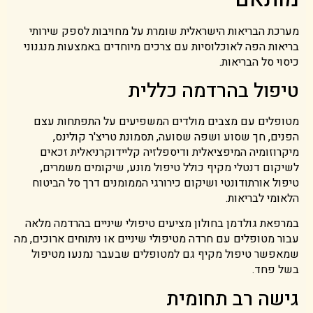
מערכת הבריאות הישראלית שומרת על מחויבות לספק שירותי
בריאות הפה לאוכלוסיות עם צרכים מיוחדים באמצעות מנגנוני
כיסוי סל הבריאות.
טיפול בהרדמה כללית
מטופלים עם מצבים מולדים המשפיעים על התפתחות עצם
הפנים, חך שסוע ושפה שסועה, תסמונת טריצ'ר קולינס,
מיקרוזומיה המיפציאלית ודיספלזיה קליידוקרניאלית זכאים
לשיקום דנטלי מקיף כולל טיפול מונע, שיקומים משמרים,
טיפול אורתודונטי ושיקום כירורגי הממומנים דרך סל הביטוח
הלאומי לבריאות.
במרפאת גולדמן בחולון מציעים טיפולי שיניים בהרדמה מלאה
עבור מטופלים עם חרדה מטיפולי שיניים או ניתוחים ארוכים, מה
שמאפשר טיפול מקיף גם למטופלים שבעבר נמנעו מטיפול
בשל פחד.
גישה רב תחומית