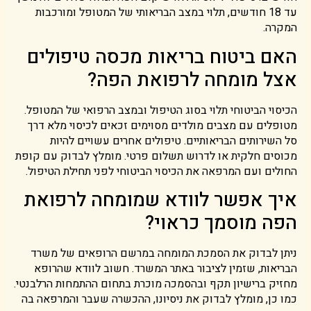
עד 18 חודשים, תלוי במצב הבריאותי של המטופל ומורכבות
המקרה.
האם ביטוח בריאות מכסה טיפולים
אצל מומחה לרפואת הפה?
הכיסוי הביטוחי תלוי בסוג הטיפול ובמצב הרפואי של המטופל.
מטופלים עם מצבים מולדים מסוימים זכאים לכיסוי מלא דרך
סל השירותים הבריאותיים. טיפולים אחרים עשויים להיות
מכוסים חלקית או לדרוש תשלום פרטי. מומלץ לבדוק עם קופת
החולים ועם המרפאה את הכיסוי הביטוחי לפני תחילת הטיפול.
איך אפשר לוודא שמומחה לרפואת
הפה מוסמך כראוי?
ניתן לבדוק את הסמכת המומחה במרשם הרופאים של משרד
הבריאות, שזמין לציבור באתר המשרד. חשוב לוודא שהרופא
מחזיק ברישיון תקף ובהסמכה מוכרת בתחום ההתמחות הרלבנטי.
כמו כן, מומלץ לבדוק את ניסיונו, ההכשרה שעבר והמרפאה בה