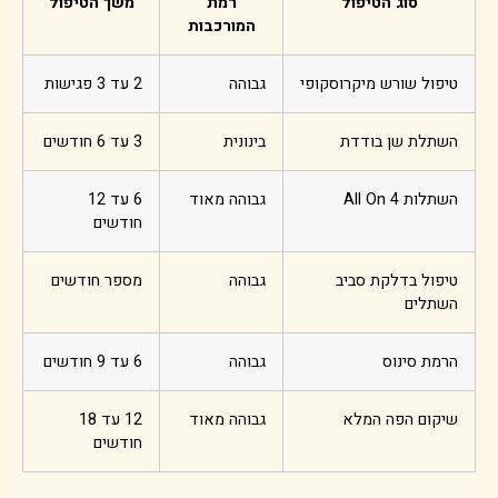
סוג הטיפול
רמת
משך הטיפול
המורכבות
טיפול שורש מיקרוסקופי
גבוהה
2 עד 3 פגישות
השתלת שן בודדת
בינונית
3 עד 6 חודשים
השתלות All On 4
גבוהה מאוד
6 עד 12
חודשים
טיפול בדלקת סביב
גבוהה
מספר חודשים
השתלים
הרמת סינוס
גבוהה
6 עד 9 חודשים
שיקום הפה המלא
גבוהה מאוד
12 עד 18
חודשים