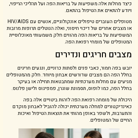
כיצד מחלות אלה משפיעות על בריאות הפה ועל תהליכי הריפוי,
ויודע להתאים את הטיפול בהתאם.
מטופלים העוברים טיפולים אונקולוגיים, אנשים עם HIV/AIDS
או מצבים אחרים של דיכוי חיסוני, ואלה הנוטלים תרופות מרובות
המשפיעות על בריאות הפה מהווים חלק משמעותי מאוכלוסיית
המטופלים של מומחי רפואת הפה.
מצבים חריגים ונדירים
יובש בפה חמור, כאבי פנים ולסתות כרוניים, ונגעים חריגים
בחלל הפה הם מצבים שדורשים אבחון מיוחד. חלק מהמטופלים
מגיעים עם מחלות מערכתיות שמתבטאות תחילה או בעיקר
בחלל הפה, כמו לופוס, תסמונת שוגרן, פמפיגוס ולישן פלנוס.
היכולת של מומחה רפואת הפה לזהות ביטויים אלה בפה
כאינדיקטורים למחלה מערכתית יכולה להוביל לאבחון מוקדם
והתערבות, ולשפר באופן מהותי את תוצאות הטיפול ואיכות
החיים של המטופלים.