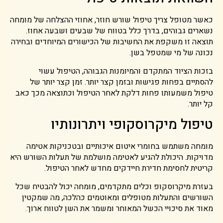
כאשר מטופל צריך טיפול שורש חוזר, אחוזי ההצלחה של מומחה
נשארים גבוהים, בדרך כלל בטווח של שבעים ושבעה אחוז.
תוצאה זו משקפת את החשיבות של הכישורים המיוחדים ובחירה
נכונה של מי שמטפל בשן.
בזכות הציוד המתקדם והמיומנות הגבוהה, הטיפול עשוי
להסתיים בפחות פגישות ובזמן קצר יותר. זמן קצר יותר של
טיפול משמעותו פחות דלקת לאחר הטיפול וכתוצאה מכך כאב
קל יותר.
טיפול מיקרוסקופי ויתרונותיו
מומחה משתמש בחומרי איטום איכותיים ובטכניקות אטימה
מדויקות. היכולת להגיע לאטימה מושלמת של תעלות השורש היא
קריטית לחסימת חדירת חיידקים מחדש לאחר הטיפול.
בעזרת מיקרוסקופ וכלים מתקדמים, מומחה יכול להבטיח שכל
השורשים והתעלות מטופלים ומאוטמים כהלכה, מה שמקטין
מאוד את סיכויי הכשל המאוחר ומשמר את השן לטווח ארוך.