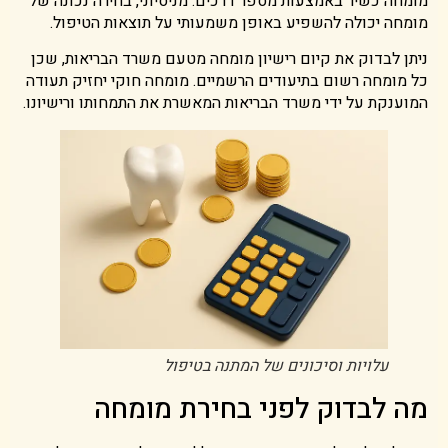
מומחה כשיר באמצעות מספר דרכים. מניסיוני, בחירה נכונה של
מומחה יכולה להשפיע באופן משמעותי על תוצאות הטיפול.
ניתן לבדוק את קיום רישיון מומחה מטעם משרד הבריאות, שכן
כל מומחה רשום בתיעודים הרשמיים. מומחה חוקי יחזיק תעודה
המוענקת על ידי משרד הבריאות המאשרת את התמחותו ורישיונו.
עלויות וסיכונים של המתנה בטיפול
מה לבדוק לפני בחירת מומחה