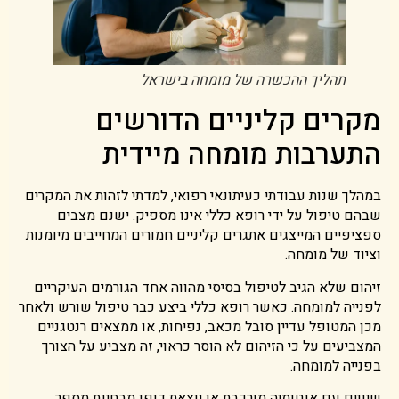
תהליך ההכשרה של מומחה בישראל
מקרים קליניים הדורשים
התערבות מומחה מיידית
במהלך שנות עבודתי כעיתונאי רפואי, למדתי לזהות את המקרים
שבהם טיפול על ידי רופא כללי אינו מספיק. ישנם מצבים
ספציפיים המייצגים אתגרים קליניים חמורים המחייבים מיומנות
וציוד של מומחה.
זיהום שלא הגיב לטיפול בסיסי מהווה אחד הגורמים העיקריים
לפנייה למומחה. כאשר רופא כללי ביצע כבר טיפול שורש ולאחר
מכן המטופל עדיין סובל מכאב, נפיחות, או ממצאים רנטגניים
המצביעים על כי הזיהום לא הוסר כראוי, זה מצביע על הצורך
בפנייה למומחה.
שיניים עם אנטומיה מורכבת או יוצאת דופן מבחינת מספר