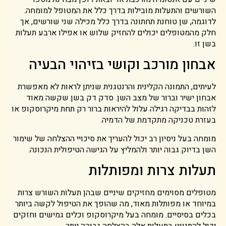
השורשים והתעלות מובילות בדרך כלל את המטופל למומחה.
לדוגמה, שן טוחנת תחתונה בדרך כלל מכילה שני שורשים, אך
חלק מהמטופלים יכולים להחזיק שלוש או אפילו ארבע תעלות
בשן זו.
אבחון מורכב וקושי בזיהוי הבעיה
לעיתים, התמונה הקלינית והרנטגנית שניתן לראות לא מאפשרת
אבחון ישיר וברור של מצב השן. סדק דק בשן שקשה מאוד
לזהות בבדיקה רגילה עלול להיראות ברור רק תחת מיקרוסקופ או
בעזרת טכניקה מתקדמת של הדמיה.
מומחה בעל ניסיון רב יכול להעריך את סיכויי ההצלחה של שימור
השן בדיוק גבוה יותר ולהמליץ על הגישה הטיפולית הנכונה.
תעלות צרות ומפותלות
מטופלים מסוימים מחזיקים שיניים שבהן תעלות השורש צרות
במיוחד או מפותלות מאוד, מה שהופך את הטיפול לקשה ביותר
בכלים בסיסיים. מומחה בעל מיקרוסקופ וכלים גמישים וחזקים