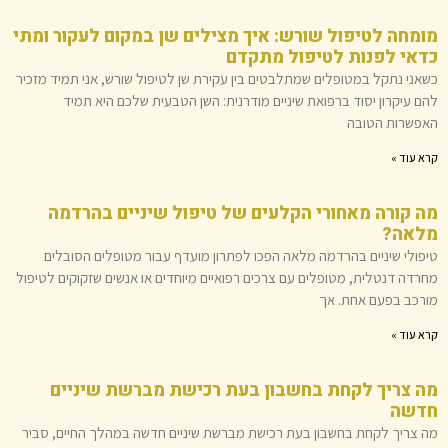
מומחה לטיפול שורש: איך מצילים שן במקום לעקור ומתי
כדאי לפנות לטיפול מתקדם
כשאני נתקל במטופלים שמתלבטים בין עקירת שן לטיפול שורש, אני תמיד מזכיר
להם עיקרון יסוד ברפואת שיניים מודרנית: השן הטבעית שלכם היא תמיד
האפשרות הטובה
קרא עוד »
מה קורה מאחורי הקלעים של טיפול שיניים בהרדמה
מלאה?
טיפולי שיניים בהרדמה מלאה הפכו לפתרון מועדף עבור מטופלים הסובלים
מחרדה דנטלית, מטופלים עם צרכים רפואיים מיוחדים או אנשים שזקוקים לטיפול
מורכב בפעם אחת. אך
קרא עוד »
מה צריך לקחת בחשבון בעת ​​רכישת מברשת שיניים
חדשה
מה צריך לקחת בחשבון בעת ​​רכישת מברשת שיניים חדשה במהלך החיים, סביר