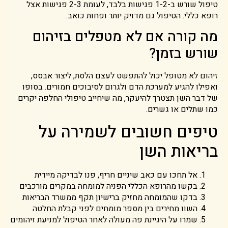
טיפול שורש ב-1-2 פגישות בלבד, לעומת 2-3 פגישות אצל
רופא כללי. הטיפול גם מדויק יותר ופחות כואב.
מה קורה אם לא מטפלים בזיהום
שורש בזמן?
זיהום לא מטופל יכול להתפשט לעצם הלסת, ליצור אבסס,
ואפילו להגיע למערכת הדם ולגרום לסיבוכים חמורים. בסופו
של דבר השן תצטרך להיעקר, מה שיחייב טיפולי החלפה יקרים
כמו שתלים או גשרים.
טיפים חשובים לשמירה על
בריאות השן
אל תחכו עם כאב שיניים חריף, פנו לבדיקה מיידית
בקשו מהרופא הכללי הפניה למומחה במקרים מורכבים
בדקו שהמומחה מחזיק ברישיון תקף ממשרד הבריאות
השוו מחירים בין מספר מומחים לפני קבלת החלטה
שמרו על היגיינת פה מעולה לאחר הטיפול למניעת זיהומים