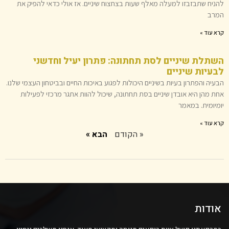
להניח שתבזבזו למעלה מאלף שעות בצחצוח שיניים. אז אולי כדאי להפיק את
המרב
קרא עוד »
השתלת שיניים לסת תחתונה: פתרון יעיל וחדשני
לבעיות שיניים
הבעיה והפתרון בעיות בשיניים היכולות לפגוע באיכות החיים ובביטחון העצמי שלנו.
אחת מהן היא אובדן שיניים בסת תחתונה, שיכול להוות אתגר מרכזי לפעילות
יומיומית. במאמר
קרא עוד »
« הקודם
הבא »
אודות