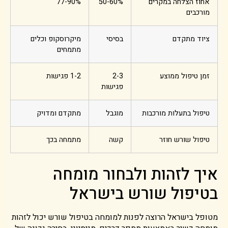
אחוז הצלחה במקרים
50-60%
77-90%
מורכבים
ציוד מתקדם
בסיסי
מיקרוסקופ וכלים
מתמחים
זמן טיפול ממוצע
2-3
1-2 פגישות
פגישות
טיפול בתעלות מורכבות
מוגבל
מתקדם ומדויק
טיפול שורש חוזר
קשה
מתמחה בכך
איך לזהות ולבחור מומחה
בטיפול שורש בישראל
מטופל בישראל הרוצה לפנות למומחה בטיפול שורש יכול לזהות