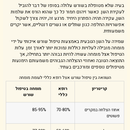
בעיה שלא מטופלת בשורש עלולה בסופו של דבר להוביל
לעקירת השן. כאשר זיהום חמור כל כך שהוא הורס את שלמות
השן, עקירה תהיה הפתרון היחיד. מרגע זה, יהיה צורך לשקול
אפשרויות החלפה כגון שתלים או גשרים דנטליים, אשר יקרים
משמעותית.
שמירה על השן הטבעית באמצעות טיפול שורש איכותי על ידי
מומחה מובילה לעלויות כוללות נמוכות יותר לאורך זמן. עלות
הטיפול אצל מומחה עשויה להיות גבוהה יותר בתחילה, אך
התוצאה הטובה ואחוזי ההצלחה הגבוהים משמעותם הימנעות
מטיפולים נוספים ומורכבים בעתיד.
השוואה בין טיפול שורש אצל רופא כללי לעומת מומחה
קריטריון
רופא
מומחה בטיפול
כללי
שורש
אחוז הצלחה במקרים
70-80%
85-95%
פשוטים