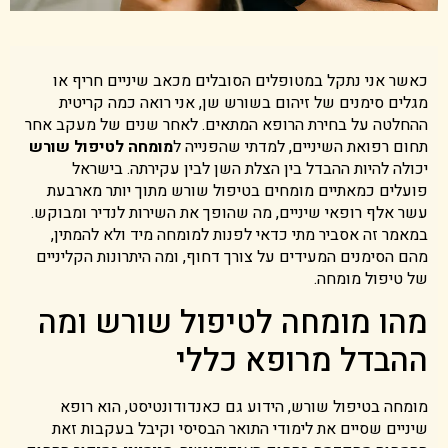
כאשר אני נתקל במטופלים הסובלים מכאב שיניים חריף או
מגלים סימנים של זיהום בשורש שן, אני רואה כמה קריטית
ההחלטה על בחירת הרופא המתאים. לאחר שנים של מעקב אחר
תחום רפואת השיניים, למדתי שהפנייה ל
מומחה לטיפול שורש
יכולה להיות ההבדל בין הצלת השן לבין עקירתה. בישראל
פועלים כמאתיים מומחים בטיפול שורש מתוך יותר מארבעת
עשר אלף רופאי שיניים, מה שהופך את השירות לנדיר ומבוקש.
במאמר זה אסביר מתי כדאי לפנות למומחה מיד ולא להמתין,
מהם הסימנים המעידים על צורך דחוף, ומה היתרונות הקליניים
של טיפול מומחה.
מהו מומחה לטיפול שורש ומה
ההבדל מרופא כללי
מומחה בטיפול שורש, הידוע גם כאנדודונטיסט, הוא רופא
שיניים שסיים את לימודי התואר הבסיסי וקיבל בעקבות זאת