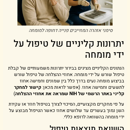
סימני אזהרה המחייבים פנייה דחופה למומחה
יתרונות קליניים של טיפול על
ידי מומחה
הנתונים הקליניים מציגים בבירור יתרונות משמעותיים של קבלת
טיפול שורש על ידי מומחה. אחוזי ההצלחה של טיפול שורש
בביצוע מומחה נעים בדרך כלל בין שמונים וחמישה אחוז
לתשעים וחמישה אחוז. (אפשר לראות מכאן:
קישור למחקר
קליני באתר הרשמי של NIH שמראה את אחוזי ההצלחה
)
על פי מחקרים מקצועיים, הסיכוי לצורך בטיפול חוזר או עקירת
השן נמוך בעשרים עד שלושים אחוז כאשר הטיפול מבוצע על
ידי מומחה בהשוואה לרופא כללי.
השוואת תוצאות טיפול