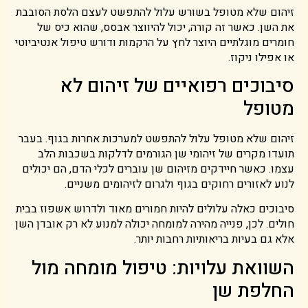
זיהום שלא מטופל בשורש עלול להתפשט לעצם הלסת הסובבת
את השן. כאשר זה קורה, יכול להיווצר אבסס, שהוא כיס של
חומרים מוגלתיים היוצר לחץ על הרקמות ודורש טיפול אנטיביוטי
או אפילו ניקוז.
סיבוכים רפואיים של זיהום לא
מטופל
זיהום שלא מטופל עלול להתפשט למערכות אחרות בגוף. בעבר
תועדו מקרים של זיהומי שן הגורמים לדלקות בשכבות הלב
עצמו. כאשר חיידקים מזיהום שן עוברים לכלי הדם, הם יכולים
לנוע לאזורים רחוקים בגוף ולגרום לזיהומים משניים.
סיבוכים כאלה עלולים להיות חמורים מאוד ולדרוש אשפוז בבית
חולים. לכן, פנייה מהירה למומחה יכולה למנוע לא רק אובדן השן
אלא גם בעיות בריאותיות רחבות יותר.
השוואת עלויות: טיפול מומחה מול
החלפת שן