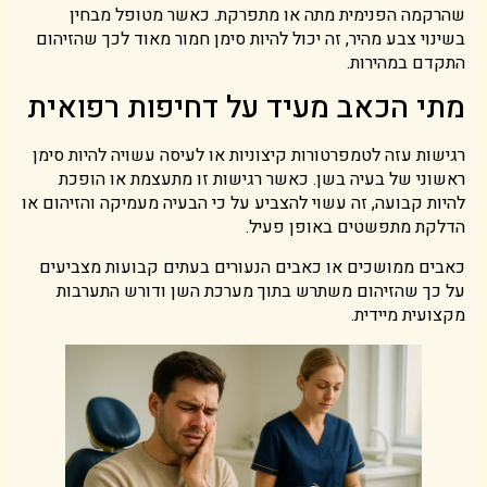
שהרקמה הפנימית מתה או מתפרקת. כאשר מטופל מבחין
בשינוי צבע מהיר, זה יכול להיות סימן חמור מאוד לכך שהזיהום
התקדם במהירות.
מתי הכאב מעיד על דחיפות רפואית
רגישות עזה לטמפרטורות קיצוניות או לעיסה עשויה להיות סימן
ראשוני של בעיה בשן. כאשר רגישות זו מתעצמת או הופכת
להיות קבועה, זה עשוי להצביע על כי הבעיה מעמיקה והזיהום או
הדלקת מתפשטים באופן פעיל.
כאבים ממושכים או כאבים הנעורים בעתים קבועות מצביעים
על כך שהזיהום משתרש בתוך מערכת השן ודורש התערבות
מקצועית מיידית.