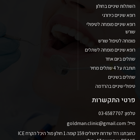
השתלות שיניים בחולון
רופא שיניים כירורגי
רופא שיניים מומחה לטיפולי
שורש
מומחה לטיפול שורש
רופא שיניים מומחה לשתלים
שתלים ביום אחד
תותבת על 4 שתלים מחיר
שתלים בשיניים
טיפולי שיניים בהרדמה
פרטי התקשרות
טלפון: 03-6587707
מייל: goldman.clinic@gmail.com
כתובתנו: רח' שדרות ירושלים 159 קומה 1 חולון מול היכל הקרח ICE