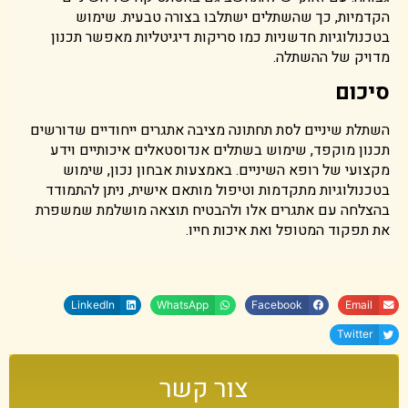
הקדמיות, כך שהשתלים ישתלבו בצורה טבעית. שימוש
בטכנולוגיות חדשניות כמו סריקות דיגיטליות מאפשר תכנון
מדויק של ההשתלה.
סיכום
השתלת שיניים לסת תחתונה מציבה אתגרים ייחודיים שדורשים
תכנון מוקפד, שימוש בשתלים אנדוסטאלים איכותיים וידע
מקצועי של רופא השיניים. באמצעות אבחון נכון, שימוש
בטכנולוגיות מתקדמות וטיפול מותאם אישית, ניתן להתמודד
בהצלחה עם אתגרים אלו ולהבטיח תוצאה מושלמת שמשפרת
את תפקוד המטופל ואת איכות חייו.
LinkedIn
WhatsApp
Facebook
Email
Twitter
צור קשר