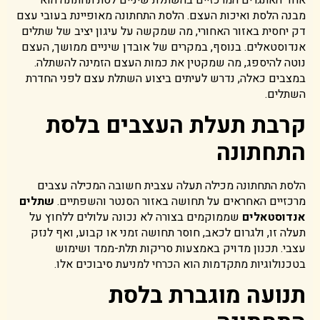
מבנה הלסת ואיכות העצם. הלסת התחתונה מאופיינת בעובי עצם
דק יחסית באזור האחורי, מה שמקשה על עיגון יציב של שתלים
אנדוסטאלים. בנוסף, במקרים של אובדן שיניים ממושך, העצם
נוטה להיספג, מה שמקטין את כמות העצם הזמינה להשתלה.
במצבים כאלה, נדרש לעיתים ביצוע השתלת עצם לפני החדרת
השתלים.
קרבת תעלת העצבים בלסת
התחתונה
הלסת התחתונה מכילה תעלה עצבית חשובה המכילה עצבים
מרכזיים האחראים על תחושה באזור הסנטר והשפתיים.
שתלים
אנדוסטאלים
שממוקמים בצורה לא נכונה עלולים ללחוץ על
תעלה זו, ולגרום לכאב, חוסר תחושה זמני או קבוע, ואף לנזק
עצבי. תכנון מדויק באמצעות סריקות תלת-ממד ושימוש
בטכנולוגיות מתקדמות הוא הכרחי למניעת סיבוכים אלו.
תנועה מוגברת בלסת