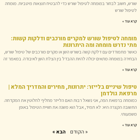
שורש, חשוב לבחור במומחה לטיפול שורש כדי להבטיח תוצאות מיטביות. מומחה
לטיפול שורש
קרא עוד »
מומחה לטיפול שורש למקרים מורכבים ודלקות קשות:
מתי נדרש מומחה ומה היתרונות
כאשר מתמודדים עם דלקת קשה בשורש השן או מקרים מורכבים של טיפול שורש,
הבחירה במומחה מתאים יכולה להיות ההבדל בין הצלת השן לאיבודה. במאמר זה
קרא עוד »
טיפול שיניים בלייזר: יתרונות, מחירים והמדריך המלא |
מרפאת גולדמן
כמומחה ברפואת הפה, אני נשאל רבות האם הלייזר מחליף לחלוטין את המקדחה.
התשובה הקצרה היא: לא תמיד, אבל הוא משנה את חוויית הטיפול באופן
משמעותי.
קרא עוד »
« הקודם
הבא »