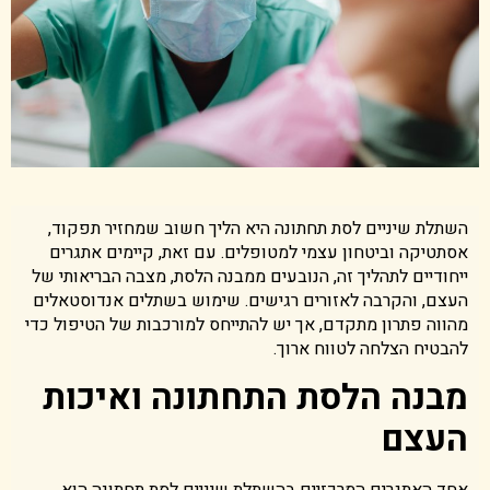
השתלת שיניים לסת תחתונה היא הליך חשוב שמחזיר תפקוד,
אסתטיקה וביטחון עצמי למטופלים. עם זאת, קיימים אתגרים
ייחודיים לתהליך זה, הנובעים ממבנה הלסת, מצבה הבריאותי של
העצם, והקרבה לאזורים רגישים. שימוש בשתלים אנדוסטאלים
מהווה פתרון מתקדם, אך יש להתייחס למורכבות של הטיפול כדי
להבטיח הצלחה לטווח ארוך.
מבנה הלסת התחתונה ואיכות
העצם
אחד האתגרים המרכזיים בהשתלת שיניים לסת תחתונה הוא