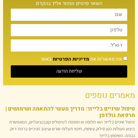
השאר פרטים ונחזור אליך בהקדם
אני מאשר/ת את
מדיניות הפרטיות
באתר
שליחת הודעה
מאמרים נוספים
טיפול שיניים בלייזר: מדריך מעשי להתאמה ושימושים |
מרפאת גולדמן
טיפול שיניים בלייזר הוא חלופה או תוספת לטיפולים קונבנציונליים, המאפשרת
ביצוע פעולות כגון סילוק עששת, חיטוי תעלות שורש ועיצוב חניכיים ברמת דיוק
גבוהה. השימוש בלייזר