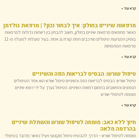
קרא עוד »
מרפאות שיניים בחולון: איך לבחור נכון? | מרפאת גולדמן
כאשר מחפשים מרפאות שיניים בחולון, חשוב להבחין בין רשתות גדולות למרפאות
בוטיק המציעות טיפולים מורכבים תחת קורת גג אחת. בעיר פועלות למעלה מ-11
מרפאות המתמחות
קרא עוד »
טיפול שורש: הבסיס לבריאות הפה והשיניים
טיפול שורש: הבסיס לבריאות הפה והשיניים טיפול שורש הוא אחד הטיפולים
הנפוצים והחשובים בתחום רפואת השיניים. הטיפול נערך על ידי רופא שיניים
מומחה לטיפולי שורש
קרא עוד »
חיוך ללא כאב: מומחה לטיפול שורש והשתלת שיניים
בהרדמה מלאה
מומחה לטיפול שורש – הדרך להבטיח טיפול מקצועי ויעיל כאשר מדובר בטיפולי