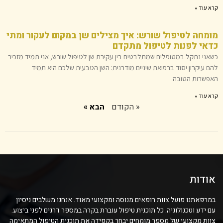
קרא עוד »
מומחה לטיפול שורש: איך מצילים שן במקום לעקור ומתי
כדאי לפנות לטיפול מתקדם
כשאני נתקל במטופלים שמתלבטים בין עקירת שן לטיפול שורש, אני תמיד מזכיר
להם עיקרון יסוד ברפואת שיניים מודרנית: השן הטבעית שלכם היא תמיד
האפשרות הטובה
קרא עוד »
« הקודם
הבא »
אודות
במרפאתנו פועל צוות רופאים מנוסה ומקצועי מאוד. אנחנו משלבים ניסיון
עם ידע וטכנולוגיה. כל תוכנית טיפול עוברת בקרה במספר דרגים לפני ביצוע.
צוות מקצועי של מספר מומחים יבחר בקפידה את תוכנית הטיפול המתאימה