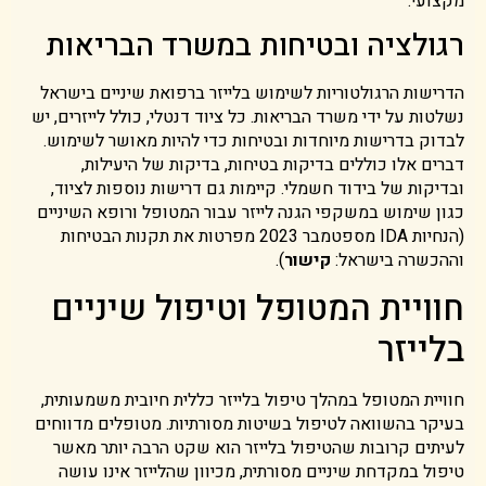
מקצועי.
רגולציה ובטיחות במשרד הבריאות
הדרישות הרגולטוריות לשימוש בלייזר ברפואת שיניים בישראל
נשלטות על ידי משרד הבריאות. כל ציוד דנטלי, כולל לייזרים, יש
לבדוק בדרישות מיוחדות ובטיחות כדי להיות מאושר לשימוש.
דברים אלו כוללים בדיקות בטיחות, בדיקות של היעילות,
ובדיקות של בידוד חשמלי. קיימות גם דרישות נוספות לציוד,
כגון שימוש במשקפי הגנה לייזר עבור המטופל ורופא השיניים
(הנחיות IDA מספטמבר 2023 מפרטות את תקנות הבטיחות
וההכשרה בישראל:
קישור
).
חוויית המטופל וטיפול שיניים
בלייזר
חוויית המטופל במהלך טיפול בלייזר כללית חיובית משמעותית,
בעיקר בהשוואה לטיפול בשיטות מסורתיות. מטופלים מדווחים
לעיתים קרובות שהטיפול בלייזר הוא שקט הרבה יותר מאשר
טיפול במקדחת שיניים מסורתית, מכיוון שהלייזר אינו עושה