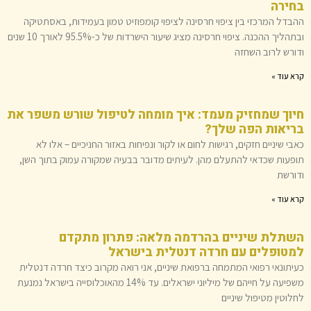
בחירה
ההבדל המרכזי בין ציפוי חרסינה לציפוי קומפוזיט טמון בעמידות, באסתטיקה
ובתהליך ההכנה. ציפוי חרסינה מציג שיעור הישרדות של כ-95.5% לאורך 10 שנים
ודורש לרוב השחזה
קרא עוד »
חיוך שמחזיק מעמד: איך מומחה לטיפול שורש משפר את
בריאות הפה שלך?
כאבי שיניים חזקים, רגישות לחום או לקור ונפיחות באזור החניכיים – אלו לא
תופעות שכדאי להתעלם מהן. לעיתים מדובר בבעיה שמקורה עמוק בתוך השן,
ודורשת
קרא עוד »
השתלת שיניים בהרדמה מלאה: פתרון מתקדם
למטופלים עם חרדה דנטלית בישראל
כעיתונאי רפואי המתמחה ברפואת שיניים, אני רואה מקרוב כיצד חרדה דנטלית
משפיעה על חייהם של מיליוני ישראלים. עד 14% מהאוכלוסייה בישראל נמנעת
לחלוטין מטיפול שיניים