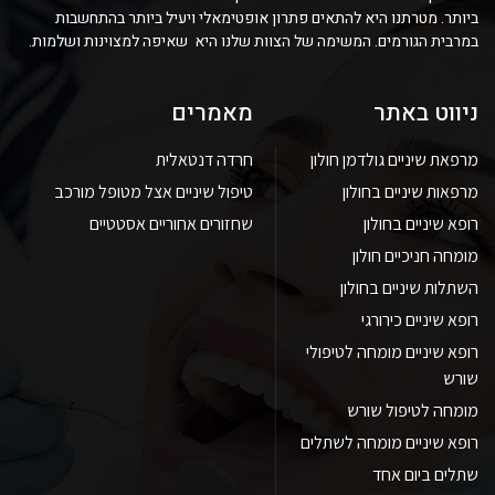
ביותר. מטרתנו היא להתאים פתרון אופטימאלי ויעיל ביותר בהתחשבות
במרבית הגורמים. המשימה של הצוות שלנו היא שאיפה למצוינות ושלמות.
ניווט באתר
מאמרים
מרפאת שיניים גולדמן חולון
חרדה דנטאלית
מרפאות שיניים בחולון
טיפול שיניים אצל מטופל מורכב
רופא שיניים בחולון
שחזורים אחוריים אסטטיים
מומחה חניכיים חולון
השתלות שיניים בחולון
רופא שיניים כירורגי
רופא שיניים מומחה לטיפולי
שורש
מומחה לטיפול שורש
רופא שיניים מומחה לשתלים
שתלים ביום אחד