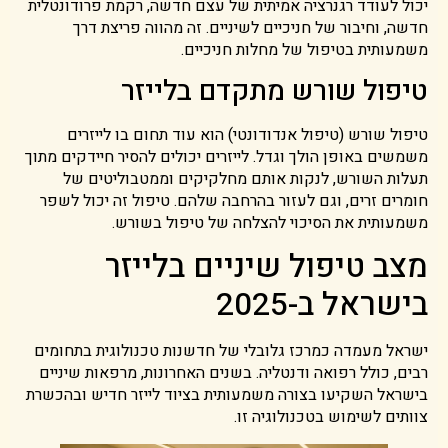
יכול לעודד רגנרציה אמיתית של עצם חדשה, רקמת פרודונטלית
חדשה, וחיבור של חניכיים לשיניים. זה מהווה פריצת דרך
משמעותית בטיפול של מחלות חניכיים.
טיפול שורש מתקדם בלייזר
טיפול שורש (טיפול אנדודונטי) הוא עוד תחום בו לייזרים
משמשים באופן הולך וגדל. לייזרים יכולים להסיר חיידקים מתוך
תעלות השורש, לנקות אותם מחלקיקים וממטבוליטים של
חומרים זרים, וגם לעזור בהרחבה שלהם. טיפול זה יכול לשפר
משמעותית את הסיכוי להצלחה של טיפול בשורש.
מצב טיפול שיניים בלייזר
בישראל ב-2025
ישראל מעמדה כמרכז גלובלי של חדשנות טכנולוגית בתחומים
רבים, כולל רפואה ודנטליה. בשנים האחרונות, מרפאות שיניים
בישראל השקיעו בצורה משמעותית בציוד לייזר חדיש ובהכשרת
צוותים לשימוש בטכנולוגיה זו.