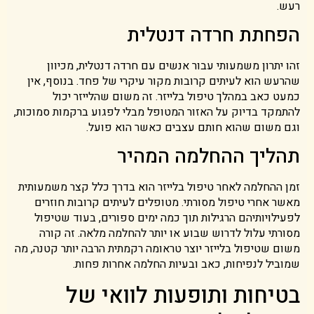
רעש.
הפחתת חרדה דנטלית
זהו יתרון משמעותי עבור אנשים עם חרדה דנטלית, מכיוון
שהרעש הוא לעיתים קרובות מקור עיקרי של פחד. בנוסף, אין
כמעט כאב במהלך טיפול בלייזר. זה משום שהלייזר יכול
להתמקד בדיוק על האזור המטופל מבלי לפגוע ברקמות סמוכות,
וגם משום שהוא חותם עצבים כאשר הוא פועל.
תהליך ההחלמה המהיר
זמן ההחלמה לאחר טיפול בלייזר הוא בדרך כלל קצר משמעותית
מאשר אחרי טיפול מסורתי. מטופלים לעיתים קרובות חוזרים
לפעילויותיהם הרגילות תוך כמה ימים ספורים, בעוד שטיפול
מסורתי עלול לדרוש שבוע או יותר להחלמה מלאה. זה קורה
משום שטיפול בלייזר יוצר טראומה רקמתית הרבה יותר קטנה, מה
שמוביל לנפיחות, כאב ובעיות החלמה אחרות פחות.
בטיחות ותופעות לוואי של