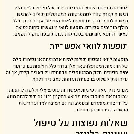
אחת מהתופעות הלוואי הנפוצות ביותר של טיפול בלייזר היא
רגישות קצרת טווח לטמפרטורה. המטופלים יכולים להרגיש
רגישות לחומרים קרים וחמים לאחר הטיפול, אך זה בדרך כלל
חולף תוך ימים ספורים. תופעת לוואי זו נעשית פחות נפוצה
כאשר הרופא משתמש בטכניקות נכונות ובפרוטוקול תקנים.
תופעות לוואי אפשריות
תופעות לוואי נוספות יכולות להיות אדמומיות או נפיחות קלה
של הרקמות המטופלות, אך אלו בדרך כלל חולפות גם כן תוך
ימים ספורים. חלק מהמטופלים מדווחים על כאבים קלים, אך זה
נדיר וניתן לשלוט בו בעזרת תרופות כאב נגד דלקת.
אם כי נדיר מאוד, קיימות אפשרויות פוטנציאליות לנזק לרקמות
עמוקות אם הטיפול אינו מבוצע בתקנון נכון. זה יכול להיות מונע
על ידי צוות מומחים ומנוסה, וזה גם הסיבה למדוע דרישות
הכשרה קפדניות הן חיוניות.
שאלות נפוצות על טיפול