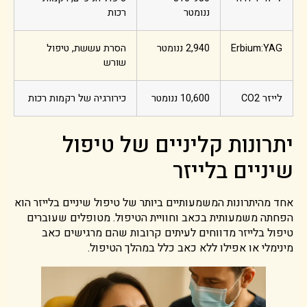
ננומטר
רכות
Erbium:YAG
2,940 ננומטר
הסרת עששת, טיפול
שורש
לייזר CO2
10,600 ננומטר
כירורגיה של רקמות רכות
יתרונות קליניים של טיפול
שיניים בלייזר
אחד מהיתרונות המשמעותיים ביותר של טיפול שיניים בלייזר הוא
הפחתה משמעותית בכאב וחוויית הטיפול. מטופלים שעוברים
טיפול בלייזר מדווחים לעיתים קרובות שהם מרגישים כאב
מינימלי או אפילו ללא כאב כלל במהלך הטיפול.