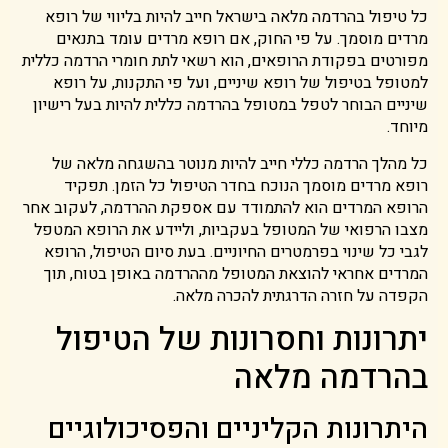
כל טיפול בהרדמה מלאה בישראל חייב להיות בליווי של רופא
מרדים מוסמך. על פי החוק, אם רופא מרדים עומד בתנאים
מפורטים בפקודת הרופאים, הוא רשאי לתת חומרי הרדמה כללית
למטופל בטיפול של רופא שיניים, ועל פי התקנות, על רופא
שיניים הבוחר לטפל במטופל בהרדמה כללית להיות בעל רישיון
מיוחד.
כל מהלך הרדמה כללי חייב להיות מנוטר בהשגחה מלאה של
רופא מרדים מוסמך הנוכח בחדר הטיפול כל הזמן. תפקיד
הרופא המרדים הוא להתמודד עם אספקת ההרדמה, לעקוב אחר
מצבו הרפואי של המטופל בעקביות, וליידע את הרופא המטפל
לגבי כל שינוי בפרמטרים החיוניים. בעת סיום הטיפול, הרופא
המרדים אחראי להוצאת המטופל מההרדמה באופן בטוח, תוך
הקפדה על חזרה הדרגתית להכרה מלאה.
יתרונות וחסרונות של הטיפול
בהרדמה מלאה
היתרונות הקליניים והפסיכולוגיים