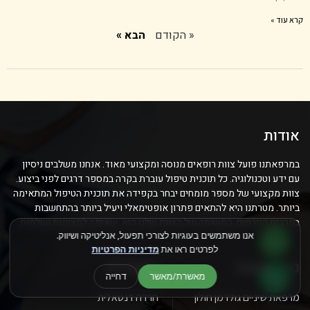
קרא עוד »
« הקודם
הבא »
אודות
במרפאתנו פועל צוות רופאים מנוסה ומקצועי מאוד. אנחנו משלבים ניסיון
עם ידע וטכנולוגיה. כל תוכנית טיפול עוברת בקרה במספר דרגים לפני ביצוע.
צוות מקצועי של מספר מומחים יבחר בקפידה את תוכנית הטיפול המתאימה
ביותר. מטרתנו היא להתאים פתרון אופטימאלי ויעיל ביותר בהתחשבות
במרבית הגורמים. המשימה של הצוות שלנו היא שאיפה למצוינות ושלמות.
אנו משתמשים בעוגיות לצורכי תפעול, אנליטיקה ושיווק.
לפרטים ראו את
מדיניות הפרטיות
ניווט באתר
מאמרים
מאשרת/מאשר
דחייה
מרפאת שיניים גולדמן חולון
חרדה דנטאלית