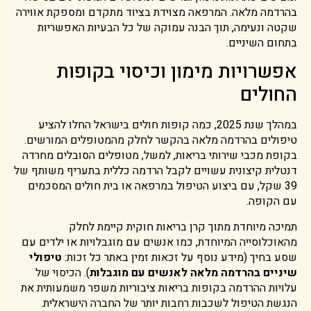
בהרדמה מלאה. המרפאה מצוידת בציוד מתקדם ומספקת אווירה
שקטה ונעימה, תוך הבנה עמוקה של כל הבעיות האפשריות
בתחום השיניים.
אפשרויות מימון וכיסוי בקופות
החולים
במהלך שנת 2025, כמה קופות חולים בישראל החלו להציע
טיפולים בהרדמה מלאה בהקשר לחלק מהמטופלים המורשים.
בקופת מכבי שירותי בריאות, למשל, מטופלים הסובלים מחרדה
דנטלית קיצונית עשויים לקבל הרדמה כללית בתעריף משותף של
39 שקל, עם ביצוע הטיפול במרפאה או בית חולים המסכמים
עם הקופה.
תמיכה מיוחדת מתוך קרן בריאות חוקית קיימת לחלק
מהאוכלוסייה המיוחדת, כמו אנשים עם מוגבלויות או ילדים עם
שסע בחיך (מידע נוסף על זכאות זמין באתר כל זכות:
טיפולי
שיניים בהרדמה מלאה לאנשים עם מוגבלות
). הכיסוי של
עלויות ההרדמה בקופות בריאות ציבוריות משפר משמעותית את
הנגשת הטיפול לשכבות רחבות יותר של החברה הישראלית.