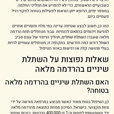
בשבועיים הראשונים, כדי לא להפריע את תהליכי החלמה.
במספר ימים, הרופא ייתן הוראות לפעילות בטוחה לניקוי רגיל
פעמיים ביום.
כמו כן, חשוב לבצע שטיפה עדינה במי מלח וחומרים אחרים
למניעת זיהומים בהתאם להנחיות. עבור מטופלים תחת הרדמה
מלאה שעברו השתלת שתלים, תהליך הריפוי של עצם סביב
השתל דורש כמה חודשים. בתקופה זו, מטופלים עשויים להיות
בעלי תחושה קלה או רגישות באזור הטיפול.
שאלות נפוצות על השתלת
שיניים בהרדמה מלאה
האם השתלת שיניים בהרדמה מלאה
בטוחה?
כן, הטיפול בטוח מאוד כאשר מבוצע במרפאה מורשה על ידי
צוות מקצועי. בישראל, הסיכון ממוות כתוצאה מהרדמה מלאה
ירד משמעותית לפחות מ-1 מ-400,000 הרדמות, בזכות שיפור