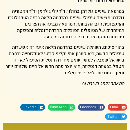
80-96% בטווח של שנים.
במרפאת שיניים גולדמן בחולון, ד"ר יולי גולדמן וד"ר ויקטוריה
גולדמן מציעים טיפולי שיניים בהרדמה מלאה ברמה הטכנולוגית
והמקצועית הגבוהה ביותר. המרפאה מבינה את הצרכים
המיוחדים של מטופלים הסובלים מחרדה דנטלית ומספקת
פתרונות מתקדמים בסביבה בטוחה ומרגיעה.
בתור סיכום, השתלת שיניים בהרדמה מלאה אינה רק אפשרות
טיפולית חדשה, היא פתרון אתי וקליני קריטי לאוכלוסייה נרחבת
בישראל שסבלה למשך שנים מחרדה דנטלית. הטיפול לא רק
מטפל בבעיות דנטליות, הוא יוצר פתח חדש אל חיים שלווים יותר
וחיוך בטוח יותר לאלפי ישראלים.
המאמר נכתב בעזרת AI
LinkedIn
WhatsApp
Facebook
Email
Twitter