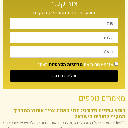
צור קשר
השאר פרטים ונחזור אליך בהקדם
אני מאשר/ת את
מדיניות הפרטיות
באתר
שליחת הודעה
מאמרים נוספים
רופא שיניים כירורגי: מתי באמת צריך אותו? המדריך
המקיף לחולים בישראל
"`html כשאני נתקל במטופלים שמתלבטים האם הם זקוקים לרופא שיניים כירורגי