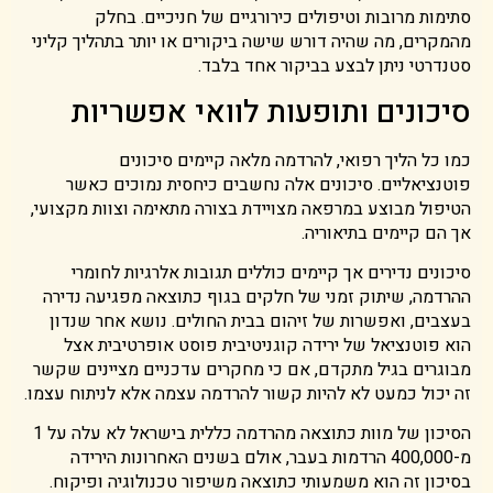
סתימות מרובות וטיפולים כירורגיים של חניכיים. בחלק
מהמקרים, מה שהיה דורש שישה ביקורים או יותר בתהליך קליני
סטנדרטי ניתן לבצע בביקור אחד בלבד.
סיכונים ותופעות לוואי אפשריות
כמו כל הליך רפואי, להרדמה מלאה קיימים סיכונים
פוטנציאליים. סיכונים אלה נחשבים כיחסית נמוכים כאשר
הטיפול מבוצע במרפאה מצויידת בצורה מתאימה וצוות מקצועי,
אך הם קיימים בתיאוריה.
סיכונים נדירים אך קיימים כוללים תגובות אלרגיות לחומרי
ההרדמה, שיתוק זמני של חלקים בגוף כתוצאה מפגיעה נדירה
בעצבים, ואפשרות של זיהום בבית החולים. נושא אחר שנדון
הוא פוטנציאל של ירידה קוגניטיבית פוסט אופרטיבית אצל
מבוגרים בגיל מתקדם, אם כי מחקרים עדכניים מציינים שקשר
זה יכול כמעט לא להיות קשור להרדמה עצמה אלא לניתוח עצמו.
הסיכון של מוות כתוצאה מהרדמה כללית בישראל לא עלה על 1
מ-400,000 הרדמות בעבר, אולם בשנים האחרונות הירידה
בסיכון זה הוא משמעותי כתוצאה משיפור טכנולוגיה ופיקוח.