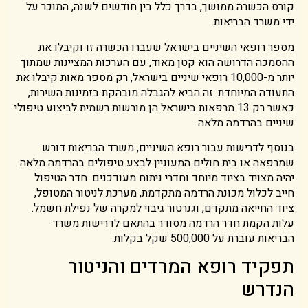
קורס הכשרה ממושך, בדרך כלל בין חודשים לשנה, המוכר על
ידי משרד הבריאות.
מספר רופאי השיניים בישראל שעברו הכשרה זו וקיבלו את
ההסמכה הדרושה הוא קטן מאוד, עם הערכות המציינות שמתוך
יותר מ-10,000 רופאי שיניים בישראל, רק מספר מאות קיבלו את
התעודה המיוחדת. זה הביא להגבלה מובהקת בזמינות השירות,
כאשר רק 13 מרפאות בישראל הן מורשות רשמית לביצוע טיפולי
שיניים בהרדמה מלאה.
בנוסף לדרישות עבור רופא השיניים, משרד הבריאות דורש
שמרפאה או בית חולים המעוניין לבצע טיפולים בהרדמה מלאה
יהיה מצויד בציוד מיוחד וחדרי ניתוח מעודכנים. חדר הטיפול
חייב לכלול מכונת הרדמה מתקדמת, מערכת לניטור המטופל,
ציוד החייאה מתקדם, וגנרטור גיבוי למקרה של נפילת חשמל.
עלות הקמת חדר הרדמה מסודר בהתאם לדרישות משרד
הבריאות עוברת על 500,000 שקל בקלות.
תפקיד רופא המרדים והניטור
הנדרש