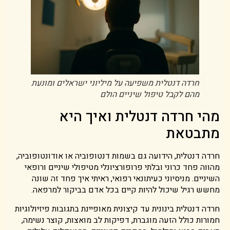
חרדה דנטלית משפיעה על מיליוני ישראלים ומונעת
מהם לקבל טיפול שיניים הולם
מהי חרדה דנטלית ואיך היא
מתבטאת
חרדה דנטלית, הידועה גם בשמות דנטופוביה או אודונטופוביה,
מהווה פחד כרוני ובלתי פרופורציונלי מטיפולי שיניים ורופאי
השיניים. מניסיוני כעיתונאי רפואי, ראיתי איך פחד זה שונה
מחשש רגיל שיכול להיות קיים בכל אדם בביקור למרפאה.
חרדה דנטלית בינונית עד קיצונית מאופיינת בתגובות פיזיולוגיות
חמורות כולל הזעה מוגברת, דפיקות לב מואצות, קוצר נשימה,