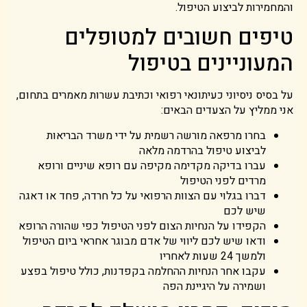
והמחמירות לביצוע הטיפול.
טיפים חשובים למטופלים
המעוניינים בטיפול
על בסיס ניסיוני כעיתונאי רפואי וכתיבת עשרות מאמרים בתחום,
אני ממליץ על הצעדים הבאים:
בחרו מרפאה מורשה רשמית על ידי משרד הבריאות
לביצוע טיפול בהרדמה מלאה
עברו בדיקה מקדימה מקיפה עם רופא שיניים ורופא
מרדים לפני הטיפול
דברו בגלוי עם הצוות הרפואי על כל חרדה, פחד או דאגה
שיש לכם
הקפידו על הנחיות הצום לפני הטיפול כפי שהורה הרופא
ודאו שיש לכם ליווי של אדם מבוגר אחראי ביום הטיפול
ולמשך 24 שעות לאחריו
עקבו אחר הנחיות ההחלמה בקפדנות, כולל טיפול בפצע
ושמירה על היגיינת הפה