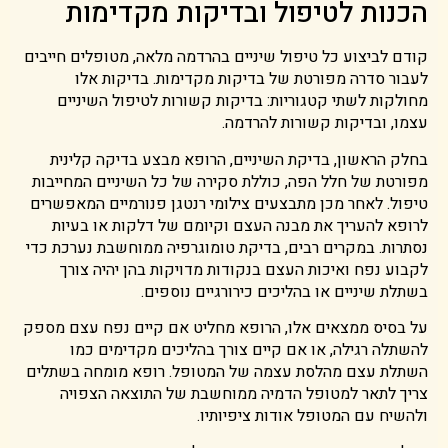
הכנות לטיפול ובדיקות מקדימות
קודם לביצוע כל טיפול שיניים בהרדמה מלאה, מטופלים חייבים
לעבור סדרה מפורטת של בדיקות מקדימות. בדיקות אלו
מחולקות לשתי קטגוריות: בדיקות קשורות לטיפול השיניים
עצמו, ובדיקות קשורות להרדמה.
בחלק הראשון, בדיקת השיניים, הרופא מבצע בדיקה קלינית
מפורטת של חלל הפה, כוללת סקירה של כל השיניים המחייבות
טיפול. לאחר מכן מתבצעים צילומי רנטגן פנורמיים המאפשרים
לרופא להעריך את מבנה העצם וקיומם של דלקות או בעיות
נסתרות. במקרים רבים, בדיקת טומוגרפיה ממוחשבת נערכת כדי
לקבוע נפח ואיכות העצם בנקודות מדויקות בהן יהיה צורך
בשתלת שיניים או בהליכים כירורגיים נוספים.
על בסיס ממצאים אלו, הרופא מחליט אם קיים נפח עצם מספק
להשתלה רגילה, או אם קיים צורך בהליכים מקדימים כמו
השתלת עצם מהלסת עצמה של המטופל. רופא מומחה בשתלים
צריך לתאר למטופל הדמיה ממוחשבת של התוצאה הצפויה
ולהשיח עם המטופל אודות ציפיותיו.