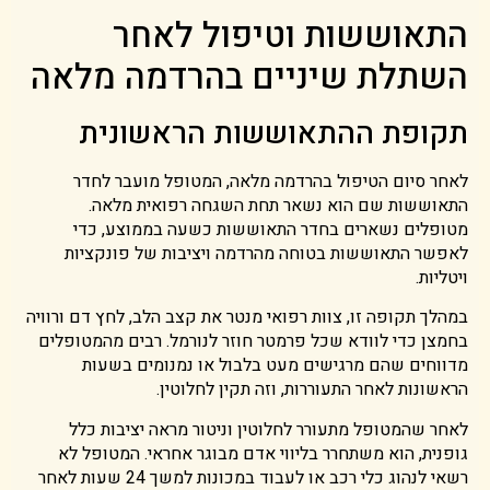
התאוששות וטיפול לאחר
השתלת שיניים בהרדמה מלאה
תקופת ההתאוששות הראשונית
לאחר סיום הטיפול בהרדמה מלאה, המטופל מועבר לחדר
התאוששות שם הוא נשאר תחת השגחה רפואית מלאה.
מטופלים נשארים בחדר התאוששות כשעה בממוצע, כדי
לאפשר התאוששות בטוחה מהרדמה ויציבות של פונקציות
ויטליות.
במהלך תקופה זו, צוות רפואי מנטר את קצב הלב, לחץ דם ורוויה
בחמצן כדי לוודא שכל פרמטר חוזר לנורמל. רבים מהמטופלים
מדווחים שהם מרגישים מעט בלבול או נמנומים בשעות
הראשונות לאחר התעוררות, וזה תקין לחלוטין.
לאחר שהמטופל מתעורר לחלוטין וניטור מראה יציבות כלל
גופנית, הוא משתחרר בליווי אדם מבוגר אחראי. המטופל לא
רשאי לנהוג כלי רכב או לעבוד במכונות למשך 24 שעות לאחר