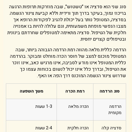
סוג שני הוא סדציה או "טשטוש", שבה מוזרקות תרופות הרגעה
בריכוז נמוך, בעיקר בדרך תוך ורידית וללא קביעת צינור הנשמה.
בסדציה, המטופל נותר בעל יכולת להגיב לפקודות הרופא אך
מצבו הנפשי מופחת משמעותית, וגם עלולה להיות בו אמנזיה
חלקית של הטיפול. סדציה מתאימה למטופלים שחרדתם בינונית
ובטיפולים קצרים יחסית.
הרדמה כללית מלאה מהווה רמת הרדמה הגבוהה ביותר, שבה
המטופל מוכנס למצב של חוסר הכרה מוחלט ומבוקר. בהרדמה
כללית המטופל אינו מודע לסביבה, אינו מרגיש כאב, אינו זוכר
את הטיפול, ובדרך כלל אינו יכול לנשום בכוחות עצמו כך
שדרוש צינור הנשמה המוכנס דרך הפה או האף.
סוג הרדמה
רמת הכרה
משך השפעה
הרדמה
הכרה מלאה
1-3 שעות
מקומית
סדציה קלה
הכרה חלקית
2-4 שעות