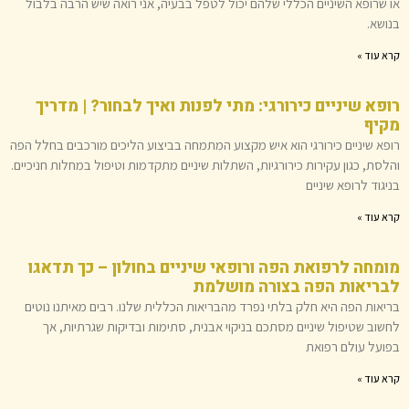
או שרופא השיניים הכללי שלהם יכול לטפל בבעיה, אני רואה שיש הרבה בלבול
בנושא.
קרא עוד »
רופא שיניים כירורגי: מתי לפנות ואיך לבחור? | מדריך
מקיף
רופא שיניים כירורגי הוא איש מקצוע המתמחה בביצוע הליכים מורכבים בחלל הפה
והלסת, כגון עקירות כירורגיות, השתלות שיניים מתקדמות וטיפול במחלות חניכיים.
בניגוד לרופא שיניים
קרא עוד »
מומחה לרפואת הפה ורופאי שיניים בחולון – כך תדאגו
לבריאות הפה בצורה מושלמת
בריאות הפה היא חלק בלתי נפרד מהבריאות הכללית שלנו. רבים מאיתנו נוטים
לחשוב שטיפול שיניים מסתכם בניקוי אבנית, סתימות ובדיקות שגרתיות, אך
בפועל עולם רפואת
קרא עוד »