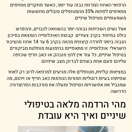
הרפואי האחוז המדווח גבוה עוד יותר, כאשר מחקרים מסוימים
מתאימים לפחות 35% מהמטופלים סובלים מחששות
משמעותיים מטיפול שיניים.
אצל נשים השכיחות גבוהה יותר בהשוואה לגברים, וההפרש
בולט במיוחד בקרב צעירים. קבוצת האוכלוסייה הנמצאת בסיכון
הגבוה ביותר לחרדה קיצונית מהווה בקרב 6 עד 14 אחוז מהציבור
הישראלי. אוכלוסייה זו מתאפיינת בהימנעות מוחלטת מביקורים
בטיפול שיניים, כל עוד אין לחץ מובהק או כאב חריף שכופה
עליהם פעם אחת בשנים לבדוק מצב שיניהם.
במציאות קלינית, מטופלים אלה מגיעים למרפאה לרוב רק לאחר
שפיתחו בעיות דנטליות חמורות הגורמות כאב חריף או זיהום, מה
שמגביל את אפשרויות הטיפול ומעלה את מורכבות הפרוצדורה
הדרושה.
מהי הרדמה מלאה בטיפולי
שיניים ואיך היא עובדת