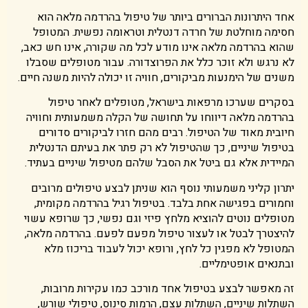
אחד היתרונות הברורים ביותר של טיפול בהרדמה מלאה הוא
חסימה מוחלטת של חרדה דנטלית וטראומה נפשית. המטופל
שהוא בהרדמה מלאה אינו מודע לכל מה שקורה, אינו חש כאב,
לא נרגש ולא זוכר כלל את הפרוצדורה. עבור מטופלים שסבלו
משנים של הימנעות מביקורים, חוויה זו יכולה להיות משנה חיים.
בסקרים שערכו מרפאות בישראל, מטופלים לאחר טיפול
בהרדמה מלאה דיווחו על תחושה של הקלה משמעותית וחוויה
חיובית מאוד של הטיפול. רבים מהם חזרו לביקורים סדורים
בטיפול שיניים, כך שהטיפול לא רק פתר את בעיתם הדנטלית
המיידית אלא גם ביטל את הסבל שלהם מטיפול שיניים בעתיד.
יתרון קליני משמעותי נוסף הוא שניתן לבצע טיפולים מרובים
וחמורים בפגישה אחת בלבד. בטיפול רגיל בהרדמה מקומית,
מטופלים נוטים להוציא מלחץ פיזי וגם נפשי, כך שרופא עשוי
להיצטרך לבטל או לעצור טיפול מפעם לפעם. בהרדמה מלאה,
המטופל לא מפגין כל לחץ, ורופא יכול לעבוד בריכוז מלא
ובתנאים אופטימליים.
זה מאפשר לבצע בטיפול אחד מורכב כמו עקירות מרובות,
השתלות שיניים, השתלות עצם, הרמות סינוס, טיפולי שורש,