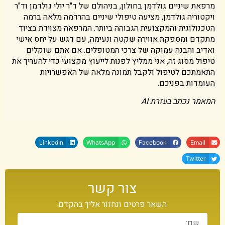
מרפאת שיניים גולדמן בחולון, בניהולם של ד"ר יולי גולדמן וד"ר
ויקטוריה גולדמן, מציעה טיפולי שיניים בהרדמה מלאה ברמה
הטכנולוגית והמקצועית הגבוהה ביותר. המרפאה מצוידת בציוד
מתקדם ומספקת אווירה שקטה ונעימה, עם דגש על יחס אישי
ואדיב והבנה עמוקה של צרכי המטופלים. אם אתם שוקלים
טיפול מסוג זה, אני ממליץ לפנות לייעוץ מקצועי כדי להעריך את
התאמתכם לטיפול ולקבל תמונה מלאה של האפשרויות
העומדות בפניכם.
המאמר נכתב בעזרת AI
LinkedIn
WhatsApp
Facebook
Email
Twitter
צור קשר
השאר פרטים ונחזור אליך בהקדם