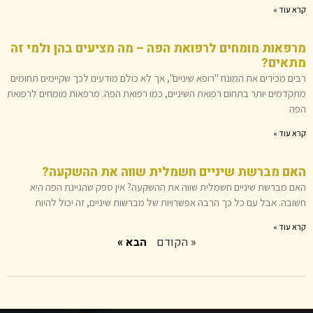
קרא עוד »
מרפאות מומחים לרפואת הפה – מה מציעים בהן ולמי זה
מתאים?
רבים מכירים את המונח "רופא שיניים", אך לא כולם מודעים לכך שקיימים תחומים
מתקדמים יותר בתחום רפואת השיניים, כמו רפואת הפה. מרפאות מומחים לרפואת
הפה
קרא עוד »
האם מברשת שיניים חשמלית שווה את ההשקעה?
האם מברשת שיניים חשמלית שווה את ההשקעה? אין ספק שהגיינת הפה היא
חשובה. אבל עם כל כך הרבה אפשרויות של מברשות שיניים, זה יכול להיות
קרא עוד »
« הקודם
הבא »