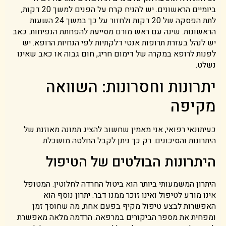
ביומיים הראשונים. יש להניח קרח על הפנים למשך 20 דקות,
לתת הפסקה של 20 דקות ולחזור על כך במשך 24 השעות
הראשונות. שינה עם ראש מורם מסייעת להפחתת הנפיחות. כאב
יש לנהל בעזרת תרופות אנטי דלקתיות לפי הנחיות הרופא. יש
לפנות לרופא במקרה של דימום חריג, חום גבוה או כאב שאינו
נשלט.
יתרונות וחסרונות: השוואה
מקיפה
כעיתונאי רפואי, אני מאמין שחשוב להציג תמונה מאוזנת של
היתרונות והסיכונים. רק כך ניתן לקבל החלטה מושכלת.
היתרונות הבולטים של הטיפול
היתרון המשמעותי ביותר הוא ביטול החרדה לחלוטין. המטופל
אינו מודע לטיפול ואינו זוכר ממנו דבר. יתרון נוסף הוא
האפשרות לבצע טיפול מקיף בפעם אחת, מה שחוסך זמן
ומפחית את מספר הביקורים במרפאה. הרדמה מלאה מאפשרת