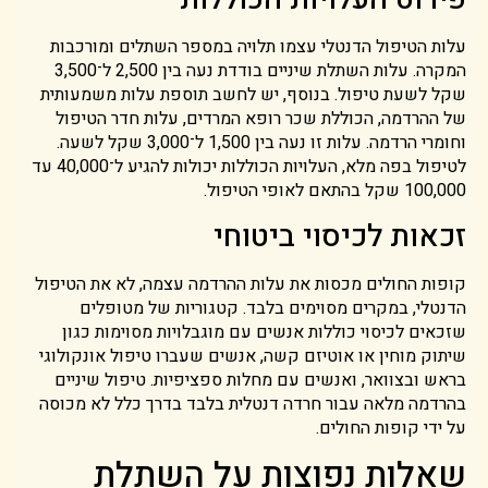
עלות הטיפול הדנטלי עצמו תלויה במספר השתלים ומורכבות
המקרה. עלות השתלת שיניים בודדת נעה בין 2,500 ל־3,500
שקל לשעת טיפול. בנוסף, יש לחשב תוספת עלות משמעותית
של ההרדמה, הכוללת שכר רופא המרדים, עלות חדר הטיפול
וחומרי הרדמה. עלות זו נעה בין 1,500 ל־3,000 שקל לשעה.
לטיפול בפה מלא, העלויות הכוללות יכולות להגיע ל־40,000 עד
100,000 שקל בהתאם לאופי הטיפול.
זכאות לכיסוי ביטוחי
קופות החולים מכסות את עלות ההרדמה עצמה, לא את הטיפול
הדנטלי, במקרים מסוימים בלבד. קטגוריות של מטופלים
שזכאים לכיסוי כוללות אנשים עם מוגבלויות מסוימות כגון
שיתוק מוחין או אוטיזם קשה, אנשים שעברו טיפול אונקולוגי
בראש ובצוואר, ואנשים עם מחלות ספציפיות. טיפול שיניים
בהרדמה מלאה עבור חרדה דנטלית בלבד בדרך כלל לא מכוסה
על ידי קופות החולים.
שאלות נפוצות על השתלת