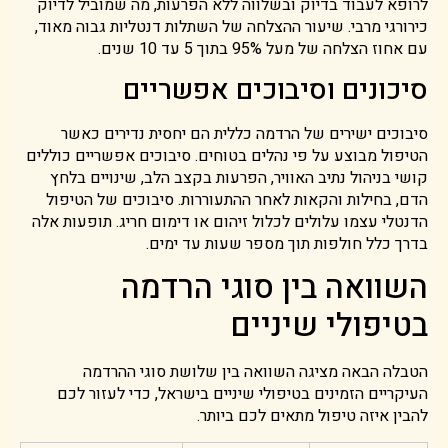
לרופא לעבוד בדיוק ובשלווה ללא הפרעות, מה שמוביל לדיוק
כירורגי מרבי. שיעור ההצלחה של השתלות דנטליות גבוה מאוד,
עם אחוז הצלחה של מעל 95% בתוך 5 עד 10 שנים.
סיכונים וסיבוכים אפשריים
סיבוכים ישירים של הרדמה כללית הם יחסית נדירים כאשר
הטיפול מבוצע על פי נהלים בטוחים. סיבוכים אפשריים כוללים
קושי בניהול נתיב האוויר, הפרעות בקצב הלב, שינויים בלחץ
הדם, בחילות והקאות לאחר ההתעוררות. סיבוכים של הטיפול
הדנטלי עצמו עלולים לכלול זיהום או דימום חריג. תופעות אלה
בדרך כלל חולפות תוך מספר שעות עד ימים.
השוואה בין סוגי הרדמה
בטיפולי שיניים
הטבלה הבאה מציגה השוואה בין שלושת סוגי ההרדמה
העיקריים הזמינים בטיפולי שיניים בישראל, כדי לעזור לכם
להבין איזה טיפול מתאים לכם ביותר.