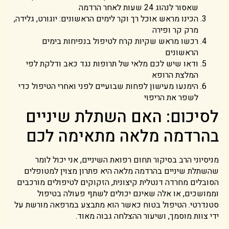
שאסור לנהוג 24 שעות לאחר הרדמה
הכינו מראש אוכל רך וקר לימים הראשונים: יוגורט, גלידה,
מרק קר ופירה
רכשו מראש שקיות קרח לטיפול בנפיחות בימים
הראשונים
ודאו שיש לכם מלאי של תרופות נגד כאב ודלקת לפי
המלצת הרופא
הימנעו מעישון לפחות שבועיים לפני ואחרי הטיפול כדי
לשפר את הריפוי
לסיכום: האם השתלת שיניים
בהרדמה מלאה מתאימה לכם
מניסיוני הרב בסיקור תחום רפואת השיניים, אני יכול לומר
שהשתלת שיניים בהרדמה מלאה היא פתרון מצוין למטופלים
הסובלים מחרדה דנטלית קיצונית, הזקוקים לטיפולים מורכבים
וממושכים, או אלה שאינם יכולים לשתף פעולה בטיפול
סטנדרטי. הטיפול בטוח כאשר הוא מתבצע במרפאה מורשת על
ידי צוות מוסמך, ושיעור ההצלחה גבוה מאוד.