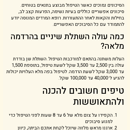
הסיכונים נמוכים כאשר הטיפול מבוצע בתנאים בטוחים.
סיכונים אפשריים כוללים בעיות נשימה, הפרעות קצב לב,
בחילות והקאות לאחר ההתעוררות. רופא המרדים המנוסה יודע
להתמודד עם כל הסיבוכים האפשריים.
כמה עולה השתלת שיניים בהרדמה
מלאה?
העלות משתנה בהתאם למורכבות הטיפול. השתלת שן בודדת
עולה בין 2,500 עד 3,500 שקל לשעת טיפול, בתוספת 1,500
עד 3,000 שקל לשעת הרדמה. לטיפול בפה מלא העלויות יכולות
להגיע ל־40,000 עד 100,000 שקל.
טיפים חשובים להכנה
ולהתאוששות
הקפידו על צום מלא של 6 עד 8 שעות לפני הטיפול כדי
למנוע סיבוכים
ארגנו מראש מלווה שיוכל לקחת אתכם הביתה, כיוון