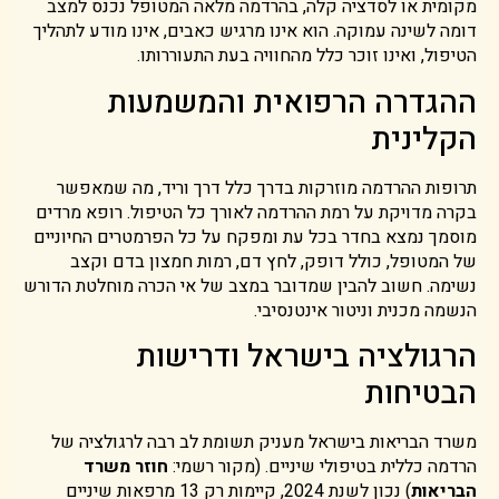
מקומית או לסדציה קלה, בהרדמה מלאה המטופל נכנס למצב
דומה לשינה עמוקה. הוא אינו מרגיש כאבים, אינו מודע לתהליך
הטיפול, ואינו זוכר כלל מהחוויה בעת התעוררותו.
ההגדרה הרפואית והמשמעות
הקלינית
תרופות ההרדמה מוזרקות בדרך כלל דרך וריד, מה שמאפשר
בקרה מדויקת על רמת ההרדמה לאורך כל הטיפול. רופא מרדים
מוסמך נמצא בחדר בכל עת ומפקח על כל הפרמטרים החיוניים
של המטופל, כולל דופק, לחץ דם, רמות חמצון בדם וקצב
נשימה. חשוב להבין שמדובר במצב של אי הכרה מוחלטת הדורש
הנשמה מכנית וניטור אינטנסיבי.
הרגולציה בישראל ודרישות
הבטיחות
משרד הבריאות בישראל מעניק תשומת לב רבה לרגולציה של
הרדמה כללית בטיפולי שיניים. (מקור רשמי:
חוזר משרד
הבריאות
) נכון לשנת 2024, קיימות רק 13 מרפאות שיניים