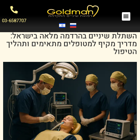
03-6587707
השתלת שיניים בהרדמה מלאה בישראל:
מדריך מקיף למטופלים מתאימים ותהליך
הטיפול