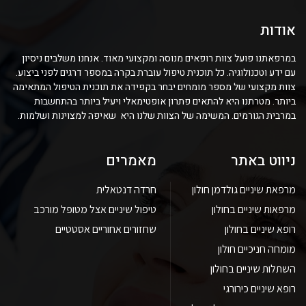
אודות
במרפאתנו פועל צוות רופאים מנוסה ומקצועי מאוד. אנחנו משלבים ניסיון
עם ידע וטכנולוגיה. כל תוכנית טיפול עוברת בקרה במספר דרגים לפני ביצוע.
צוות מקצועי של מספר מומחים יבחר בקפידה את תוכנית הטיפול המתאימה
ביותר. מטרתנו היא להתאים פתרון אופטימאלי ויעיל ביותר בהתחשבות
במרבית הגורמים. המשימה של הצוות שלנו היא שאיפה למצוינות ושלמות.
ניווט באתר
מאמרים
מרפאת שיניים גולדמן חולון
חרדה דנטאלית
מרפאות שיניים בחולון
טיפול שיניים אצל מטופל מורכב
רופא שיניים בחולון
שחזורים אחוריים אסטטיים
מומחה חניכיים חולון
השתלות שיניים בחולון
רופא שיניים כירורגי