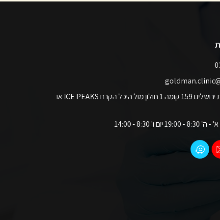
ת
כתובתנו: רח' שדרות ירושלים 159 קומה 1 חולון מול היכל הקרח ICE PEAKS או
 ו' 8:30 - 14:00