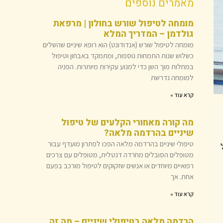
מאמרים נוספים
מומחה לטיפול שורש בחולון | מרפאת
גולדמן – המדריך המלא
מומחה לטיפול שורש (אנדודונט) הוא רופא שיניים שהשלים
כשלוש שנות התמחות נוספות, ומתמקד באבחון וטיפול
במחלות מוך השן כדי למנוע עקירות מיותרות. הפניה
למומחה נדרשת
קרא עוד »
מה קורה מאחורי הקלעים של טיפול
שיניים בהרדמה מלאה?
טיפולי שיניים בהרדמה מלאה הפכו לפתרון מועדף עבור
מטופלים הסובלים מחרדה דנטלית, מטופלים עם צרכים
רפואיים מיוחדים או אנשים שזקוקים לטיפול מורכב בפעם
אחת. אך
קרא עוד »
הרדמה מלאה בטיפולי שיניים – מה זה