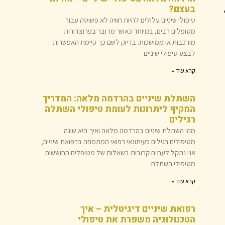
בעצם?
טיפולי שיניים עלולים להיות חוויה לא פשוטה עבור
מטופלים רבים, במיוחד כאשר מדובר בפרוצדורות
מורכבות או ממושכות. בדיוק לשם כך קיימת האפשרות
לבצע טיפולי שיניים
קרא עוד »
השתלת שיניים בהרדמה מלאה: המדריך
המקיף ליתרונות לעומת טיפולי השתלה
רגילים
מהי השתלת שיניים בהרדמה מלאה ואיך היא שונה
מטיפולים רגילים כעיתונאי רפואי המתמחה ברפואת שיניים,
אני נתקל לעתים קרובות בשאלות של מטופלים החוששים
מטיפולי השתלת
קרא עוד »
רפואת שיניים דיגיטלית – איך
הטכנולוגיה משפרת את טיפולי