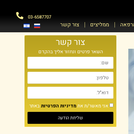
03-6587707
מרפאה
ממליצים
צור קשר
צור קשר
השאר פרטים ונחזור אליך בהקדם
אני מאשר/ת את
מדיניות הפרטיות
באתר
שליחת הודעה