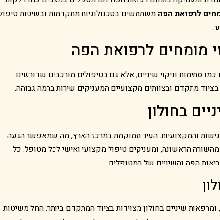
חים לרפואת הפה
משתמשים בטכנולוגיות מתקדמות ובשיטות טיפול
ר.
זי מומחים לרפואת הפה
כמו סתימות וניקוי שיניים, אלא גם בטיפולים מורכבים שדורשים
ציוד מתקדם ובצוותים מקצועיים המעניקים שירות ברמה גבוהה.
יים בחולון
נגישות והמקצועיות. העיר ממוקמת במרכז הארץ, מה שמאפשר הגעה
מהשורה הראשונה, ומעניקים טיפול מקצועי ואישי לכל מטופל. כל
יאות הפה והשיניים של המטופלים.
ון
ומרפאות שיניים בחולון מצוידות בציוד המתקדם ביותר. החל משיטות