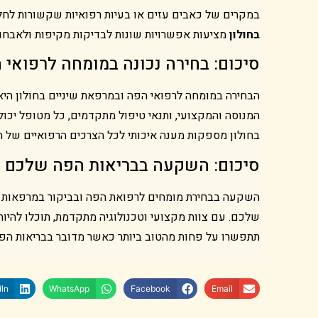
במקרים של כאבים עזים או בעיות רפואיות שקשורות לח
בחולון
מציעות אפשרויות שונות לבדיקות מקיפות ולאבחון 
סיכום: בחירה נכונה במומחה לרפואי 
הבחירה במומחה לרפואי הפה ובמרפאת שיניים בחולון היא
המנוסה והמקצועי, ותנאי טיפול מתקדמים, כל מטופל יכול
בחולון מספקות מענה איכותי לכל הצרכים הרפואיים של ה
סיכום: השקעה בבריאות הפה שלכם
השקעה בבחירת מומחים לרפואת הפה ובביקור במרפאות שי
שלכם. עם צוות מקצועי וטכנולוגיה מתקדמת, תוכלו להי
תתפשרו על פחות מהטוב ביותר כאשר מדובר בבריאות הפה
In
WhatsApp
Facebook
Email