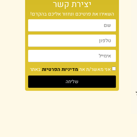
יצירת קשר
השאירו את פרטיכם ונחזור אליכם בהקדם!
אני מאשר/ת את
מדיניות הפרטיות
באתר
שליחה