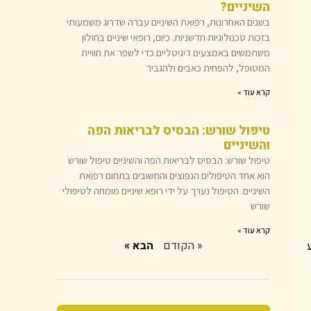
השיניים?
בשנים האחרונות, רפואת השיניים עברה שדרוג משמעותי
בזכות טכנולוגיות חדשניות. כיום, רופאי שיניים בחולון
משתמשים באמצעים דיגיטליים כדי לשפר את חוויית
המטופל, להפחית כאבים ולהגביר
קרא עוד »
טיפול שורש: הבסיס לבריאות הפה
והשיניים
טיפול שורש: הבסיס לבריאות הפה והשיניים טיפול שורש
הוא אחד הטיפולים הנפוצים והחשובים בתחום רפואת
השיניים. הטיפול נערך על ידי רופא שיניים מומחה לטיפולי
שורש
קרא עוד »
« הקודם
הבא »