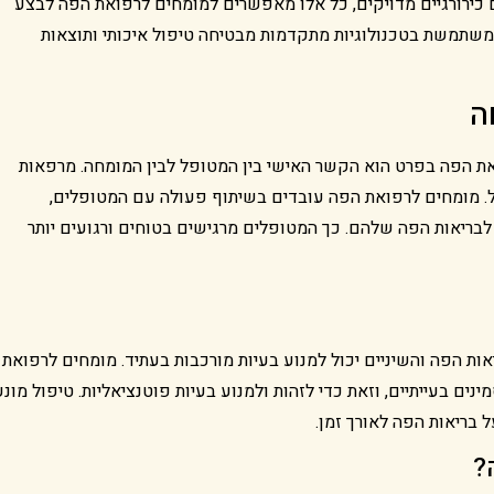
ם כירורגיים מדויקים, כל אלו מאפשרים למומחים לרפואת הפה לבצע
שמשתמשת בטכנולוגיות מתקדמות מבטיחה טיפול איכותי ותוצאות
ה
את הפה בפרט הוא הקשר האישי בין המטופל לבין המומחה. מרפאות
ל. מומחים לרפואת הפה עובדים בשיתוף פעולה עם המטופלים,
בריאות הפה שלהם. כך המטופלים מרגישים בטוחים ורגועים יותר
ות הפה והשיניים יכול למנוע בעיות מורכבות בעתיד. מומחים לרפואת
ים בעייתיים, וזאת כדי לזהות ולמנוע בעיות פוטנציאליות. טיפול מונע
ל בריאות הפה לאורך זמן.
?