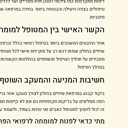
דימות מתקדמות כמו צילומי רנטגן תלת-ממדיים ועד לכלי
טיפולים בצורה היעילה והבטוחה ביותר. בחירה במרפאה 
מיטביות.
הקשר האישי בין המטופל למומח
אחד ההיבטים החשובים ביותר בטיפול רפואי בכלל וברפו
שיניים בחולון שמות דגש רב על מתן יחס אישי לכל מטופ
מסבירים על תהליך הטיפול ומשתפים בהחלטות הקשורות ל
במהלך הטיפול.
חשיבות המניעה והמעקב השוטף
ביקור קבוע במרפאת שיניים בחולון לצורך מעקב אחר בריא
הפה ממליצים על בדיקות תקופתיות גם אם לא קיימות תסמינ
זה יכול לחסוך למטופל כאבים ואי נוחות בעתיד, ולשמור ע
מתי כדאי לפנות למומחה לרפואי הפה