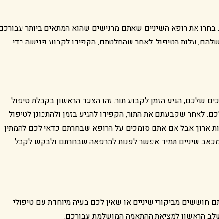
בחרו את רופא השיניים שאתם מרגישים שהוא המתאים ביותר עבורכם.
שלהם, עלות הטיפול. לאחר שהחלטתם, הקפידו לקבוע פגישה כדי
ם שלכם, הגיע הזמן לקבוע תור. זהו הצעד הראשון בקבלת טיפול
ם. לאחר שקבעתם את התור, הקפידו להגיע בזמן ולהתכונן לטיפול
יות ארוך אבל אם אתם סומכים על הרופא שבחרתם כדאי לכם להמתין
 מכאב שיניים תמיד אפשר לפנות למרפאה שבחרתם ולבקש לקבל
ם חוששים מביקורי שיניים או שאין לכם בעיה מיוחדת עם טיפולי
שלב הראשון למציאת ההתאמה המושלמת עבורכם.