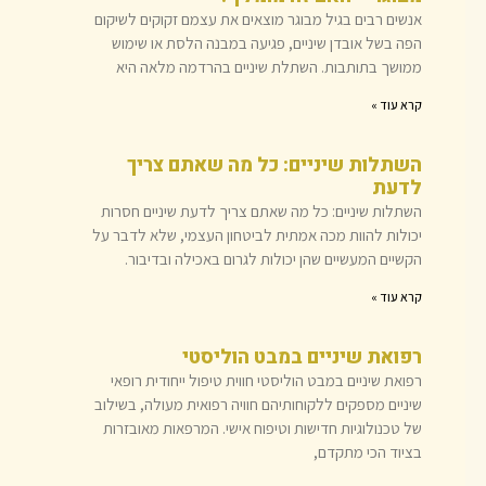
אנשים רבים בגיל מבוגר מוצאים את עצמם זקוקים לשיקום
הפה בשל אובדן שיניים, פגיעה במבנה הלסת או שימוש
ממושך בתותבות. השתלת שיניים בהרדמה מלאה היא
קרא עוד »
השתלות שיניים: כל מה שאתם צריך
לדעת
השתלות שיניים: כל מה שאתם צריך לדעת שיניים חסרות
יכולות להוות מכה אמתית לביטחון העצמי, שלא לדבר על
הקשיים המעשיים שהן יכולות לגרום באכילה ובדיבור.
קרא עוד »
רפואת שיניים במבט הוליסטי
רפואת שיניים במבט הוליסטי חווית טיפול ייחודית רופאי
שיניים מספקים ללקוחותיהם חוויה רפואית מעולה, בשילוב
של טכנולוגיות חדישות וטיפוח אישי. המרפאות מאובזרות
בציוד הכי מתקדם,