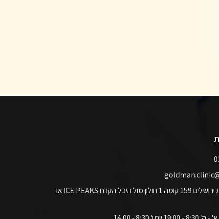
ת
כתובתנו: רח' שדרות ירושלים 159 קומה 1 חולון מול היכל הקרח ICE PEAKS או
 ו' 8:30 - 14:00