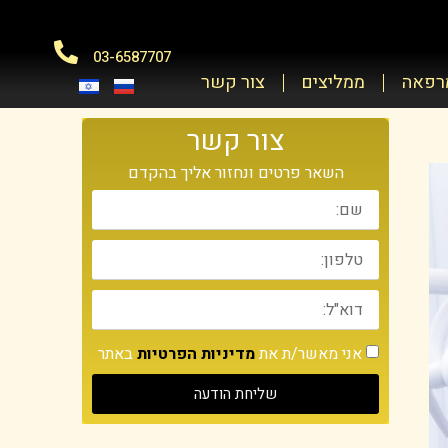
03-6587707
מרפאה
ממליצים
צור קשר
צור קשר
השאר פרטים ונחזור אליך בהקדם
אני מאשר/ת את
מדיניות הפרטיות
באתר
שליחת הודעה