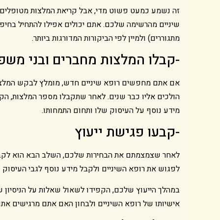
זה נשמע כמעט פשוט מדי, אבל קריאת המלצות מטופלים ת
שיניים מהרשימה שלכם. אתם יכולים אפילו להתחיל בחיפו
מתגוררים) ולמיין לפי הביקורות המדורגות ביותר.
-קבלו המלצות מחברים ובני משפ
אם אתם מחפשים רופא שיניים חדש, מומלץ לבקש המלצות
הולכים אליו כבר שנים. לאחר שתקבלו מספר המלצות, הקפ
מידע נוסף על העיסוק שלו ותחום התמחותו.
-קבעו פגישת ייעוץ
לאחר שצמצמתם את הבחירות שלכם, השלב הבא הוא לקבוע
לפגוש את רופא השיניים ולקבל מידע נוסף לגבי העיסוק ש
במהלך הייעוץ שלכם, הקפידו לשאול שאלות על הניסיון ש
אישיותו של רופא השיניים ולבחון האם אתם מרגישים אתו 