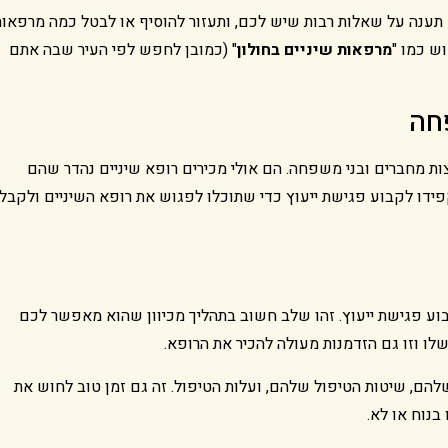
ענה על שאלות רבות שיש לכם, ותעזור להוסיף או לבטל כמה מרפאות
ש כמו "
מרפאות שיניים בחולון
" (כמובן לחפש לפי העיר שבה אתם
חה
 מחברים ובני משפחה. הם אולי מכירים רופא שיניים נהדר שהם
ידו לקבוע פגישת ייעוץ כדי שתוכלו לפגוש את רופא השיניים ולקבל
 פגישת ייעוץ. זהו שלב חשוב בתהליך מכיוון שהוא מאפשר לכם
לו וזו גם הזדמנות מעולה להכיר את הרופא.
להם, שיטות הטיפול שלהם, ועלות הטיפול. זה גם זמן טוב לחוש את
בנוח או לא.