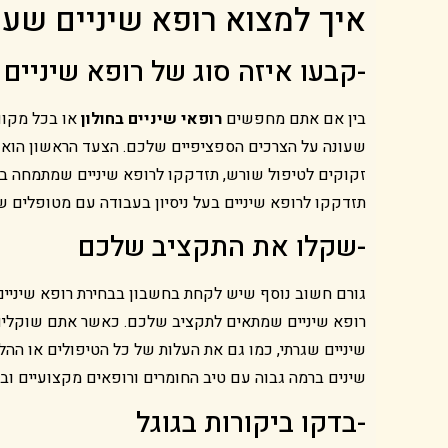
איך למצוא רופא שיניים שעו
-קבעו איזה סוג של רופא שיניים
בין אם אתם מחפשים
רופאי שיניים בחולון
או בכל מקום
שעונה על הצרכים הספציפיים שלכם. הצעד הראשון הוא ל
זקוקים לטיפול שורש, תזדקקו לרופא שיניים שמתמחה בט
תזדקקו לרופא שיניים בעל ניסיון בעבודה עם מטופלים ש
-שקלו את התקציב שלכם
גורם חשוב נוסף שיש לקחת בחשבון בבחירת רופא שיניים ה
רופא שיניים שמתאים לתקציב שלכם. כאשר אתם שוקלים
שיניים שגרתי, כמו גם את העלות של כל הטיפולים או ההלי
שינים ברמה גבוה עם טיב החומרים ורופאים מקצועיים וב
-בדקו ביקורות בגוגל