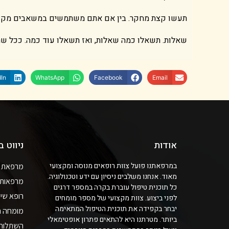
תעשו קצת מחקר. בין אם אתם משתמשים במשאבים מקוונים
שאלות. תשאלו כמה שאלות, ואז תשאלו עוד כמה. ככל שרופא
In
WhatsApp
Facebook
Email
אודות
ניווט 
במרפאתנו פועל צוות רופאים מנוסה ומקצועי
מרפאת שי
מאוד. אנחנו משלבים ניסיון עם ידע וטכנולוגיה.
מרפאות ש
כל תוכנית טיפול עוברת בקרה במספר דרגים
רופא שינ
לפני ביצוע. צוות מקצועי של מספר מומחים
יבחר בקפידה את תוכנית הטיפול המתאימה
מומחה חנ
ביותר. מטרתנו היא להתאים פתרון אופטימאלי
השתלות ש