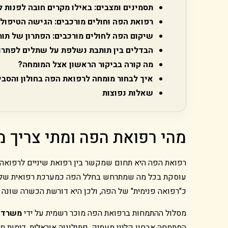
תסמינים ומצבים: באילו מקרים חובה לפנות 
רפואת הפה וחולים מורכבים: הגישה הטיפול
שיקום הפה לחולים מורכבים: הפתרון של תותבת על 
הבדלים בין תותבת נשלפת על שתלים לפתרונות קבוע
מה קורה בביקור הראשון אצל המומחה?
איך לבחור מומחה לרפואת הפה בחולון והסבי
שאלות נפוצות
מהי רפואת הפה ומתי צריך 
רפואת הפה היא תחום שמקשר בין רפואת שיניים לרפואה כ
עוסקת בכל מה שמתרחש בחלל הפה כמערכת רפואית שלמה: 
כ"רפואה פנימית" של הפה, ולכן היא דורשת הכשרה שונה 
מסלול ההתמחות ברפואת הפה מוכר רשמית על ידי
משרד 