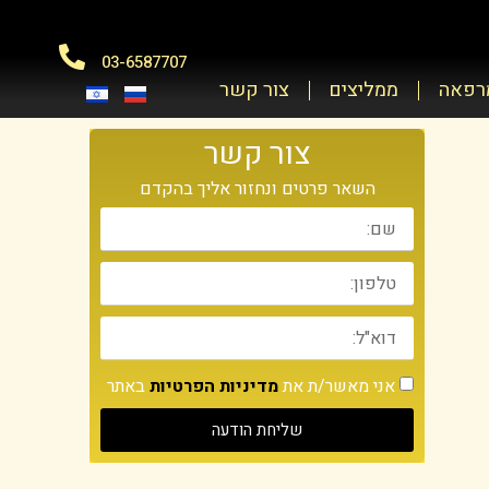
03-6587707
מרפאה
ממליצים
צור קשר
צור קשר
השאר פרטים ונחזור אליך בהקדם
אני מאשר/ת את
מדיניות הפרטיות
באתר
שליחת הודעה