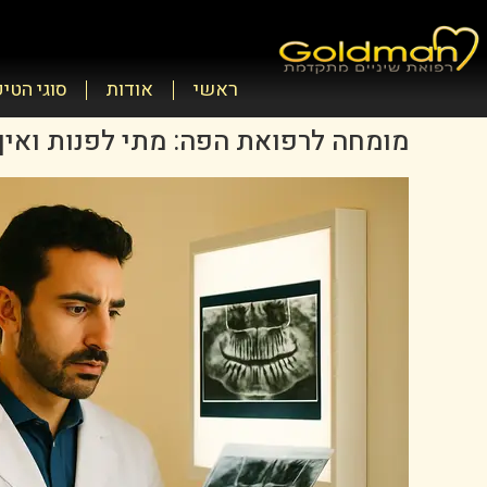
ראשי
אודות
סוגי הטי
מומחה לרפואת הפה: מתי לפנות ואיך