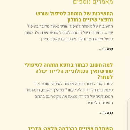
מאמרים נוספים
החשיבות של מומחה לטיפול שורש
ורופאי שיניים בחולון
החשיבות של מומחה לטיפול שורש כאשר מדובר בטיפול
שורש, החשיבות של מומחה לטיפול שורש היא גדולה מאוד.
טיפול שורש הוא תהליך מורכב ועדין אשר מצריך
קרא עוד »
למה חשוב לבחור ברופא מומחה לטיפולי
שורש ואיך טכנולוגיית הלייזר יכולה
לעזור?
למה חשוב לבחור ברופא מומחה לטיפולי שורש ואיך
טכנולוגיית הלייזר יכולה לעזור? במהלך השנים, התפתחה
הטכנולוגיה של הלייזר ומצאה את מקומה גם בתחום
השיניים. הלייזרים
קרא עוד »
השתלת שיניים בהרדמה מלאה: מדריך