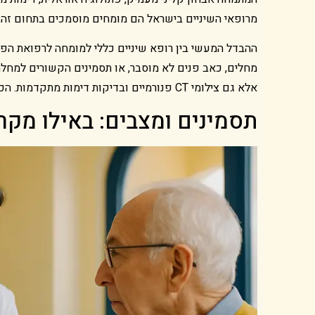
מרופאי השיניים בישראל הם מומחים מוסמכים בתחום זה,
ההבדל המעשי בין רופא שיניים כללי למומחה לרפואת הפה
מחלים, כאב פנים לא מוסבר, או תסמינים הקשורים למחל
אלא גם צילומי CT פנורמיים ובדיקות דימות מתקדמות. הכלים הללו מאפשרים לאבחן מצבים שרופא שיניים כללי עשוי להחמיץ.
תסמינים ומצבים: באילו מקר