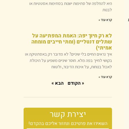
היא להחלפה של סתימות ישנות בסתימות אסטטיות או
לבנות
קרא עוד »
לא רק חיוך יפה: האמת המפתיעה על
שתלים דנטליים (ומתי חייבים מומחה
אמיתי)
איך נראים החיים בלי שיניים? לא מדובר רק באסתטיקה או
בקושי לחייך בפה מלא. חוסר שיניים משפיע על היכולת
לאכול בנוחות, על איכות הדיבור, ולטווח
קרא עוד »
« הקודם
הבא »
יצירת קשר
השאירו את פרטיכם ונחזור אליכם בהקדם!