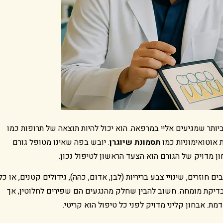
ותר שמגיעים אליי במרפאה. הוא יכול להיות תוצאה של תרופות כמו
 אוטואימוניות כמו
תסמונת שיוגרן
. יובש בפה שאינו מטופל גורם
ן מדויק של הגורם הוא הצעד הראשון לטיפול נכון.
חוזרים, שינויי צבע בריריות (לבן, אדום, כהה), גידולים קטנים, או כל
ברור, מחייבים בדיקת מומחה. חשוב להבין שחלק מהנגעים הם שפירים לחלוטין, אך
 אבחון קליני מדויק לפני כל טיפול הוא קריטי.