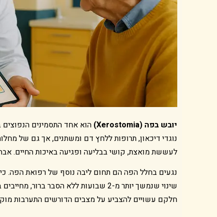
יובש בפה (Xerostomia)
הוא אחד התסמינים הנפוצים בי
נוגדי דיכאון, תרופות ללחץ דם ומשתנים, אך גם של מחלות
לעששת מואצת, קושי בבליעה ופגיעה באיכות החיים. אבחו
נגעים בחלל הפה הם תחום ליבה נוסף של רפואת הפה. כיבים 
שינוי שנמשך יותר מ-2 שבועות ללא הסבר 
חלקם עשויים להצביע על מצבים הדורשים התערבות מוקדמת.