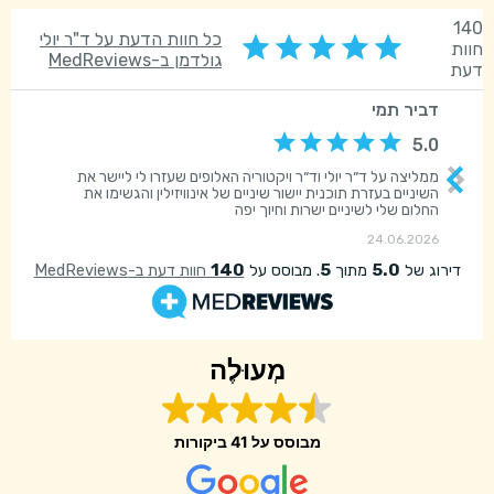
מְעוּלֶה
מבוסס על
41 ביקורות