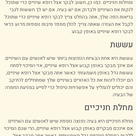
ומחלות חניכיים. כמו כן, חשוב לבקר אצל רופא שיניים כדי שתוכל
לנקות את השיניים ולבדוק אם יש בעיה. אם יש לך חששות לגבי
בריאות הפה שלך, אתה בהחלט צריך לבקר רופא שיניים כדי שתוכל
לקבל את העזרה שאתה צריך. להלן מספר סיבות נוספות מדוע כדאי
לבקר רופא שיניים באופן קבוע:
עששת
עששת היא אחת הבעיות הנפוצות ביותר שיש לאנשים עם השיניים.
אם אינך מבקר באופן קבוע אצל רופא שיניים, אזי הסיכוי לפתח
עששת גדל באופן משמעותי. כאשר אתה מבקר אצל רופא שיניים,
הם יוכלו לזהות את כל האזורים בשיניים שלך שמתחילים להירקב
והם יכולים להמליץ על אפשרויות טיפול כדי לסייע במניעת החמרה
של הבעיה.
מחלת חניכיים
מחלת חניכיים היא בעיה נפוצה נוספת שיש לאנשים עם השיניים.
אם אינכם מבקרים באופן קבוע אצל רופא שיניים, הרי שגם הסיכוי
ללקות במחלת חניכיים גדל משמעותית. כאשר אתה מבקר אצל