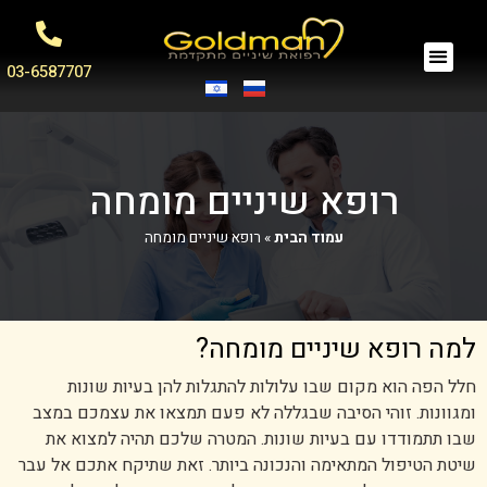
03-6587707
רופא שיניים מומחה
עמוד הבית
»
רופא שיניים מומחה
למה רופא שיניים מומחה?
חלל הפה הוא מקום שבו עלולות להתגלות להן בעיות שונות
ומגוונות. זוהי הסיבה שבגללה לא פעם תמצאו את עצמכם במצב
שבו תתמודדו עם בעיות שונות. המטרה שלכם תהיה למצוא את
שיטת הטיפול המתאימה והנכונה ביותר. זאת שתיקח אתכם אל עבר