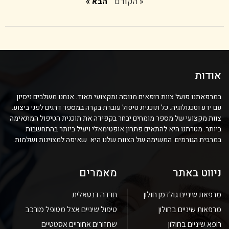
« הקודם
הבא »
אודות
במרפאתנו פועל צוות רופאים מנוסה ומקצועי מאוד. אנחנו משלבים ניסיון
עם ידע וטכנולוגיה. כל תוכנית טיפול עוברת בקרה במספר דרגים לפני ביצוע.
צוות מקצועי של מספר מומחים יבחר בקפידה את תוכנית הטיפול המתאימה
ביותר. מטרתנו היא להתאים פתרון אופטימאלי ויעיל ביותר בהתחשבות
במרבית הגורמים. המשימה של הצוות שלנו היא שאיפה למצוינות ושלמות.
ניווט באתר
מאמרים
מרפאת שיניים גולדמן חולון
חרדה דנטאלית
מרפאות שיניים בחולון
טיפול שיניים אצל מטופל מורכב
רופא שיניים בחולון
שחזורים אחוריים אסטטיים