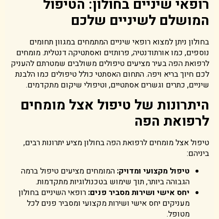
רופאי שיניים בחולון: הטיפול
המושלם לשיניים שלכם
בחולון ניתן למצוא רופאי שיניים המתמחים במגוון תחומים
נוספים, כמו אורתודנטיה, פרותזים ואסתטיקה דנטלית. מומחים
לרפואת הפה בעיר מציעים טיפולים משולבים שמטרתם להעניק
לכם חיוך בריא ויפה. התחום האסתטי כולל טיפולים כמו הלבנת
שיניים, כתרים וגשרים אסתטיים, וטיפולי שיקום מתקדמים.
היתרונות של טיפול אצל מומחים
לרפואת הפה
טיפול אצל מומחים לרפואת הפה בחולון מציע יתרונות רבים,
ביניהם:
טיפול מקצועי ומדויק
:
המומחים מציעים טיפול ברמה
הגבוהה ביותר, תוך שימוש בטכנולוגיות מתקדמות.
יחס אישי ושירות מסביר פנים
:
רופאי השיניים בחולון
מעניקים יחס אישי ושירות מקצועי ומסביר פנים לכל
מטופל.