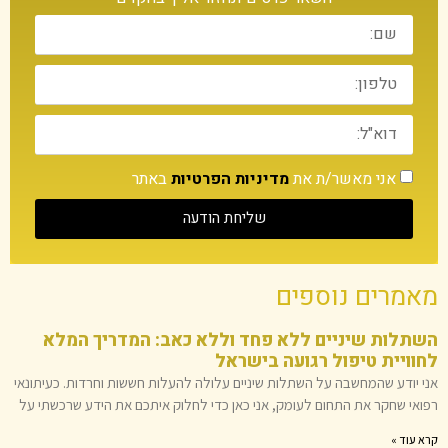
אני מאשר/ת את
מדיניות הפרטיות
באתר
שליחת הודעה
מאמרים נוספים
השתלות שיניים ללא פחד וללא כאב: המדריך המלא
לחוויית טיפול רגועה בישראל
אני יודע שהמחשבה על השתלות שיניים עלולה להעלות חששות וחרדות. כעיתונאי
רפואי שחקר את התחום לעומק, אני כאן כדי לחלוק איתכם את הידע שרכשתי על
קרא עוד »