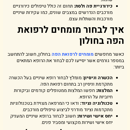
כירורגיית פה ולסת
:
תחום זה כולל טיפולים כירורגיים
מורכבים הנדרשים במצבים שונים, כמו עקירות שיניים
מורכבות והשתלות עצם.
איך לבחור מומחים לרפואת
הפה בחולון
כאשר מחפשים
מומחים לרפואת הפה
בחולון, חשוב להתחשב
במספר גורמים אשר יסייעו לכם לבחור את הרופא המתאים
ביותר:
הכשרה וניסיון
:
מומלץ לבחור רופא שיניים בעל הכשרה
מתקדמת וניסיון רב בתחום רפואת הפה.
המלצות
:
חפשו המלצות ממטופלים קודמים וביקורות
חיוביות על הרופא.
טכנולוגיה וציוד
:
ודאו כי המרפאה מצוידת בטכנולוגיות
מתקדמות וציוד מודרני לביצוע טיפולים מורכבים.
יחס אישי ושירות
:
חשוב לבחור ברופא שיניים המעניק
יחס אישי ושירות מקצועי ומסביר פנים.