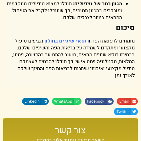
מגוון רחב של טיפולים
:
תוכלו למצוא טיפולים מתקדמים
ומורכבים במגוון תחומים, כך שתוכלו לקבל את הטיפול
המתאים ביותר לצרכים שלכם.
סיכום
מומחים לרפואת הפה ו
רופאי שיניים בחולון
מציעים טיפול
מקצועי ומתקדם לשמירה על בריאות הפה והשיניים שלכם.
בבחירת רופא שיניים מתאים, חשוב להתחשב בהכשרה, ניסיון,
המלצות, טכנולוגיה ויחס אישי. כך תוכלו להבטיח לעצמכם
טיפול מקצועי ואיכותי שיתרום לבריאות הפה והחיוך שלכם
לאורך זמן.
LinkedIn
WhatsApp
Facebook
Email
Twitter
צור קשר
השאר פרטים ונחזור אליך בהקדם