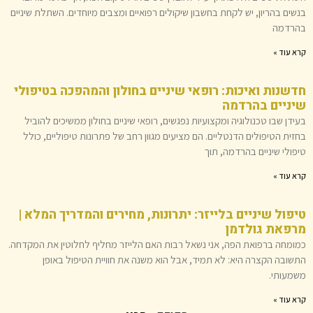
בנשים בהריון, יש לקחת בחשבון שיקולים רפואיים ומצבים מיוחדים. השתלת שיניים
בהרדמה
קרא עוד »
חדשנות ואיכות: רופאי שיניים בחולון והמהפכה בטיפולי
שיניים בהרדמה
בעידן שבו טכנולוגיה ומקצועיות נפגשים, רופאי שיניים בחולון ממשיכים להוביל
בחזית הטיפולים הדנטליים. הם מציעים מגוון רחב של פתרונות טיפוליים, כולל
טיפולי שיניים בהרדמה, תוך
קרא עוד »
טיפול שיניים בלייזר: יתרונות, מחירים והמדריך המלא |
מרפאת גולדמן
כמומחה ברפואת הפה, אני נשאל רבות האם הלייזר מחליף לחלוטין את המקדחה.
התשובה הקצרה היא: לא תמיד, אבל הוא משנה את חוויית הטיפול באופן
משמעותי.
קרא עוד »