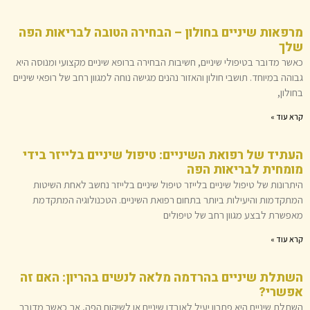
מרפאות שיניים בחולון – הבחירה הטובה לבריאות הפה
שלך
כאשר מדובר בטיפולי שיניים, חשיבות הבחירה ברופא שיניים מקצועי ומנוסה היא
גבוהה במיוחד. תושבי חולון והאזור נהנים מגישה נוחה למגוון רחב של רופאי שיניים
בחולון,
קרא עוד »
העתיד של רפואת השיניים: טיפול שיניים בלייזר בידי
מומחית לבריאות הפה
היתרונות של טיפול שיניים בלייזר טיפול שיניים בלייזר נחשב לאחת השיטות
המתקדמות והיעילות ביותר בתחום רפואת השיניים. הטכנולוגיה המתקדמת
מאפשרת לבצע מגוון רחב של טיפולים
קרא עוד »
השתלת שיניים בהרדמה מלאה לנשים בהריון: האם זה
אפשרי?
השתלת שיניים היא פתרון יעיל לאובדן שיניים או לשיקום הפה, אך כאשר מדובר