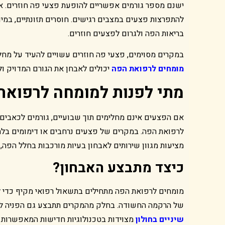
ישנם מספר גורמים אפשריים להופעת פצעי פה חוזרים. אח
בריאות הפה ולגרום לפצעים חוזרים.
במקרים מסוימים, פצעי פה חוזרים עשויים להעיד על מחלו
מומחים לרפואת הפה
יכולים לאבחן את הגורם המדויק ול
מתי לפנות למומחה לרפואת
אם הפצעים אינם מחלימים תוך שבועיים, גורמים לכאבים ח
לרפואת הפה. במקרים של פצעים נרחבים או דימומים בלתי 
מציעות מגוון שירותים לאבחון בעיות מורכבות בחלל הפה, 
כיצד מתבצע האבחון
?
מומחים לרפואת הפה מתחילים בתשאול רפואי מקיף כדי לז
של הרקמה החשודה. בחלק מהמקרים תתבצע גם הפניה לבדי
שיניים בחולון
מצוידות בטכנולוגיות חדישות המאפשרות ל