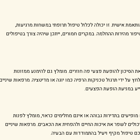
תאמת אישית. זו יכולה לכלול טיפול תרופתי במשחות מרגיעות,
יפור מהירות ההחלמה. במקרים חמורים, ייתכן שיהיה צורך בטיפולים
את הסיכון להופעת פצעי פה חוזרים. מומלץ גם להימנע ממזונות
לחץ על ידי תרגול טכניקות הרפיה כמו יוגה או מדיטציה. מרפאות שיניים
ייע במניעת הופעת הפצעים.
 מופיעים בתדירות גבוהה או אינם מחלימים כראוי, מומלץ לפנות
יכולים לשפר את איכות החיים ולהפחית את הכאבים. מרפאות שיניים
כם טיפול מקיף ויעיל בהתמודדות עם הבעיה.