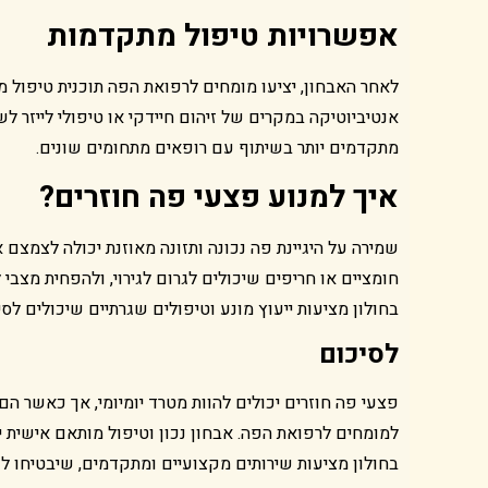
אפשרויות טיפול מתקדמות
לאחר האבחון, יציעו מומחים לרפואת הפה תוכנית טיפול מו
אנטיביוטיקה במקרים של זיהום חיידקי או טיפולי לייזר לש
מתקדמים יותר בשיתוף עם רופאים מתחומים שונים.
איך למנוע פצעי פה חוזרים
?
שמירה על היגיינת פה נכונה ותזונה מאוזנת יכולה לצמצם 
חומציים או חריפים שיכולים לגרום לגירוי, ולהפחית מצבי 
בחולון מציעות ייעוץ מונע וטיפולים שגרתיים שיכולים לס
לסיכום
פצעי פה חוזרים יכולים להוות מטרד יומיומי, אך כאשר הם
למומחים לרפואת הפה. אבחון נכון וטיפול מותאם אישית 
בחולון מציעות שירותים מקצועיים ומתקדמים, שיבטיחו ל