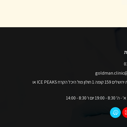
ת
כתובתנו: רח' שדרות ירושלים 159 קומה 1 חולון מול היכל הקרח ICE PEAKS או
 ו' 8:30 - 14:00