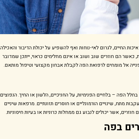
ות החיים, לגרום לאי-נוחות ואף להשפיע על יכולת הדיבור והאכילה.
אשר הם חוזרים שוב ושוב או אינם מחלימים כראוי, ייתכן שמדובר
נייה אל מומחים לרפואת הפה לקבלת אבחון מקצועי וטיפול מותאם.
חלל הפה – בלחיים הפנימיות, על החניכיים, הלשון או החיך. הנפוצים
ת מתח, שינויים הורמונליים או חוסרים תזונתיים. מרפאות שיניים
זרים, אשר יכולים לנבוע גם ממחלות כרוניות או בעיות חיסוניות.
רים בפה