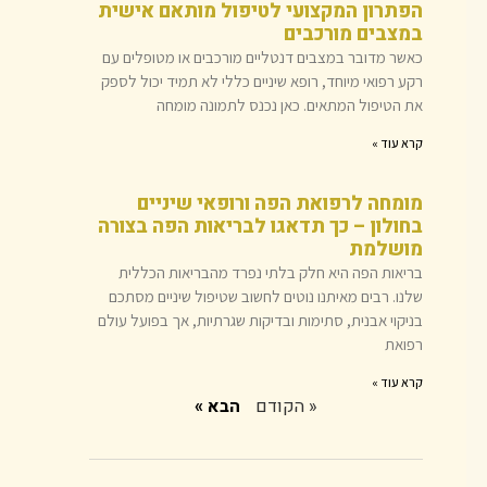
הפתרון המקצועי לטיפול מותאם אישית
במצבים מורכבים
כאשר מדובר במצבים דנטליים מורכבים או מטופלים עם
רקע רפואי מיוחד, רופא שיניים כללי לא תמיד יכול לספק
את הטיפול המתאים. כאן נכנס לתמונה מומחה
קרא עוד »
מומחה לרפואת הפה ורופאי שיניים
בחולון – כך תדאגו לבריאות הפה בצורה
מושלמת
בריאות הפה היא חלק בלתי נפרד מהבריאות הכללית
שלנו. רבים מאיתנו נוטים לחשוב שטיפול שיניים מסתכם
בניקוי אבנית, סתימות ובדיקות שגרתיות, אך בפועל עולם
רפואת
קרא עוד »
« הקודם
הבא »