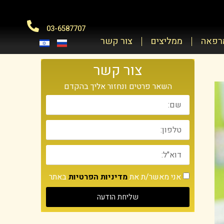
03-6587707
מרפאה
ממליצים
צור קשר
צור קשר
השאר פרטים ונחזור אליך בהקדם
אני מאשר/ת את
מדיניות הפרטיות
באתר
שליחת הודעה