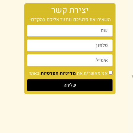
יצירת קשר
השאירו את פרטיכם ונחזור אליכם בהקדם!
אני מאשר/ת את
מדיניות הפרטיות
באתר
שליחה