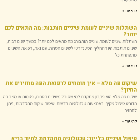
קרא עוד »
השתלות שיניים לעומת שיניים תותבות: מה מתאים לכם
יותר?
השתלות שיניים לעומת שיניים תותבות: מה מתאים לכם יותר? במשך שנים רבות,
שיניים תותבות היו התחליף הסטנדרטי לשיניים חסרות. עם זאת, רפואת השיניים
מתפתחת כל
קרא עוד »
שיקום פה מלא – איך מומחים לרפואת הפה מחזירים את
החיוך?
שיקום פה מלא הוא פתרון מתקדם למי שסובל משיניים חסרות, פגומות או מצב פה
הדורש טיפול מקיף. באמצעות טכנולוגיות חדשות ושיטות שיקום מתקדמות, ניתן
להחזיר
קרא עוד »
טיפול שיניים בלייזר: טכנולוגיה מתקדמת לחיוך בריא