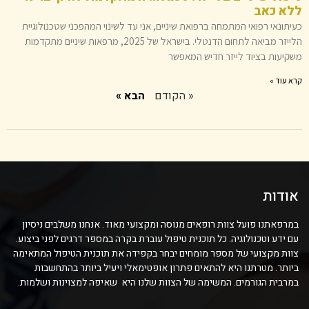
ללא כאב
כעיתונאי רפואי המתמחה ברפואת שיניים, אני עד לשינוי המהפכני שטכנולוגיית
הלייזר מביאה לתחום הדנטלי. בישראל של 2025, מרפאות שיניים מתקדמות
משקיעות בציוד לייזר חדיש המאפשר
קרא עוד »
« הקודם
הבא »
אודות
במרפאתנו פועל צוות רופאים מנוסה ומקצועי מאוד. אנחנו משלבים ניסיון
עם ידע וטכנולוגיה. כל תוכנית טיפול עוברת בקרה במספר דרגים לפני ביצוע.
צוות מקצועי של מספר מומחים יבחר בקפידה את תוכנית הטיפול המתאימה
ביותר. מטרתנו היא להתאים פתרון אופטימאלי ויעיל ביותר בהתחשבות
במרבית הגורמים. המשימה של הצוות שלנו היא שאיפה למצוינות ושלמות.