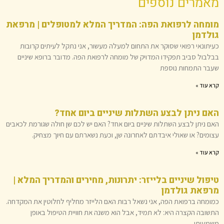
מאמרים נוספים
מומחה לרפואת הפה: המדריך המלא למטופלים | מרפאת
גולדמן
כעיתונאי רפואי שסוקר את התחום למעלה מעשור, אני נתקל לעיתים קרובות
בבלבול סביב תפקידו המדויק של מומחה לרפואת הפה. מדובר ברופא שיניים
שעבר התמחות נוספת
קרא עוד »
האם ניתן לבצע השתלות שיניים ביום אחד?
האם ניתן לבצע השתלות שיניים ביום אחד? האם יש לכם שן חולה שגורמת לכאבים
עצומים? או שאולי איבדתם לאחרונה שן, וכעת נשארתם עם חיוך מצחיק.
קרא עוד »
טיפול שיניים בלייזר: יתרונות, מחירים והמדריך המלא |
מרפאת גולדמן
כמומחה ברפואת הפה, אני נשאל רבות האם הלייזר מחליף לחלוטין את המקדחה.
התשובה הקצרה היא: לא תמיד, אבל הוא משנה את חוויית הטיפול באופן
משמעותי.