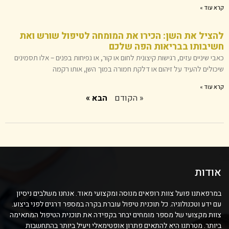
קרא עוד »
להציל את השן: הכירו את המומחה לטיפול שורש ואת
חשיבותו בבריאות הפה שלכם
כאבי שיניים עזים, רגישות קיצונית לחום או קור, או נפיחות בפנים – אלו תסמינים
שיכולים להעיד על זיהום או דלקת חמורה במוך השן, אותו רקמה
קרא עוד »
« הקודם
הבא »
אודות
במרפאתנו פועל צוות רופאים מנוסה ומקצועי מאוד. אנחנו משלבים ניסיון
עם ידע וטכנולוגיה. כל תוכנית טיפול עוברת בקרה במספר דרגים לפני ביצוע.
צוות מקצועי של מספר מומחים יבחר בקפידה את תוכנית הטיפול המתאימה
ביותר. מטרתנו היא להתאים פתרון אופטימאלי ויעיל ביותר בהתחשבות