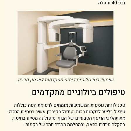
ובני 40 ומעלה.
שימוש בטכנולוגיות דימות מתקדמות לאבחון מדויק
טיפולים ביולוגיים מתקדמים
טכנולוגיות נוספות המשמשות מומחים לרפואת הפה כוללות
טיפול בלייזר לרקמות רכות וטיפול בפיברין עשיר בטסיות המזרז
את תהליכי הריפוי הטבעיים של הגוף. טיפול זה מסייע בחיטוי,
בהקלה מיידית בכאב, ובהחלמה מהירה יותר של רקמות.