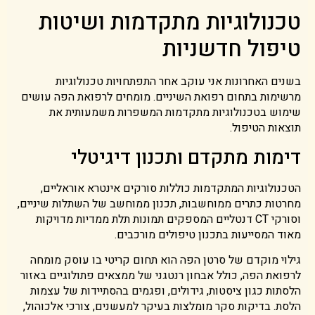
טכנולוגיות מתקדמות ושיטות
טיפול חדשניות
בשנים האחרונות אני עוקב אחר התפתחויות טכנולוגיות
מרשימות בתחום רפואת השיניים. מומחים לרפואת הפה עושים
שימוש בטכנולוגיות מתקדמות המשפרות משמעותית את
תוצאות הטיפול.
דימות מתקדם ותכנון דיגיטלי
הטכנולוגיות המתקדמות כוללות סורקים אינטרא אוראליים,
מחרטות כתרים ממוחשבות, תכנון ממוחשב של השתלות שיניים,
וסורקי CT דנטליים המספקים תמונות תלת ממדיות מדויקות
מאוד המסייעות בתכנון טיפולים מורכבים.
גילוי מוקדם של סרטן הפה הוא תחום קריטי בו עוסק מומחה
לרפואת הפה, כולל אבחון רנטגני של ממצאים פתולוגיים באזור
הלסתות כגון ציסטות, גידולים, ופגמים בהסתיידות של עצמות
הלסת. בדיקות סקר מומלצות בעיקר למעשנים, צורכי אלכוהול,