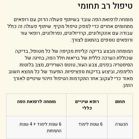
טיפול רב תחומי
מומחה לרפואת הפה עובד בשיתוף פעולה הדוק עם רופאים
מתחומים אחרים כדי לספק טיפול מקיף. שיתוף פעולה זה כולל
עבודה עם אונקולוגים, קרדיולוגים, נפרולוגים, רופאי עור
ורופאים נוספים בהתאם לצורך.
המומחה מבצע בדיקה קלינית מקיפה של כל מטופל, בדיקה
שכוללת הערכה כללית של בריאות חלל הפה, בחינה של
הסימטריה בפנים, צבע העור, טונוס השרירים, מצב בלוטות
הלימפה, וביצוע בדיקות ספציפיות. התיעוד של כל ממצא חשוב
מאוד כדי לעקוב אחר התקדמות הטיפול וזיהוי שינויים לאורך
הזמן.
תחום
רופא שיניים
מומחה לרפואת הפה
כללי
הכשרה
6 שנות לימוד
6 שנות לימוד + 4 שנות
התמחות