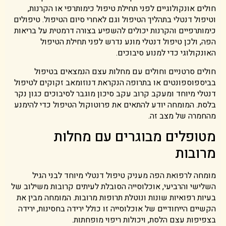
חולים אונקולוגיים לפני תחילת טיפול כימותרפי או הקרנות,
וטיפול דנטלי בתהליך הטיפול וגם לאחרי סיום הטיפול. טיפולים
כימותרפיים והקרנות יכולים להשפיע בצורה דרמטית על בריאות
הפה, ולכן טיפול דנטלי מונע נדרש לפני תחילת הטיפול
האונקולוגי כדי למנוע סיבוכים.
חולים סרטניים וחולים עם מחלות עצם הנמצאים בטיפול
בביספוספונטים או בתרופה הנקראת דנוזומאב זקוקים לטיפול
דנטלי מיוחד ומעקב קרוב עקב סיכון מוגבר לסיבוכים כגון נקר
בלסת. המומחה יודע להתאים את פרוטוקול הטיפול כדי להימנע
מהחמרה של מצב זה.
מטופלים מבוגרים עם מחלות
מרובות
מומחה לרפואת הפה מעניק טיפול דנטלי מיוחד לבני הגיל
השלישי והרביעי, אוכלוסייה הסובלת לעיתים קרובות משילוב של
בעיות רפואיות שונות ונוטלת תרופות מרובות. המומחה מבין את
הקשיים הייחודיים של אוכלוסייה זו כולל ירידה בחסינות, ירידה
בצפיפות עצם הלסת, ויכולות ריפוי מופחתות.