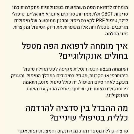
מומחים לרפואת הפה משתמשים בטכנולוגיות מתקדמות כמו
סריקות CBCT תלת ממדיות, סורקים אינטרא אוראליים, טיפולי
לייזר, טיפול PRF להאצת ריפוי, ותכנון ממוחשב של טיפולים
מורכבים. טכנולוגיות אלו משפרות את דיוק הטיפול ומקצרות
זמני החלמה.
איך מומחה לרפואת הפה מטפל
בחולים אונקולוגיים?
המומחה מבצע הכנה דנטלית מקיפה לפני תחילת טיפול
כימותרפי או הקרנות, מטפל בסיבוכים במהלך הטיפול, ומעניק
מעקב לאחר סיום הטיפול. זה כולל טיפול מונע, התאמת
פרוטוקולים מיוחדים, ושיתוף פעולה הדוק עם הצוות
האונקולוגי.
מה ההבדל בין סדציה להרדמה
כללית בטיפולי שיניים?
סדציה כוללת מספר רמות: מגז חנקוס וחמצן, תרופות אנטי