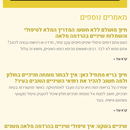
מאמרים נוספים
חיוך מושלם ללא חשש: המדריך המלא לטיפולי
והשתלות שיניים בהרדמה מלאה
האם אתם דוחים טיפולי שיניים חיוניים עקב פחד, חרדה או רגישות גבוהה לכאב?
אתם ממש לא לבד. רבים חוששים מכיסא רופא השיניים, וחשש זה עלול
קרא עוד »
חיוך בריא מתחיל כאן: איך לבחור מומחה חניכיים בחולון
ולמה חשוב להכיר את רופאי השיניים הטובים בעיר?
שמירה על בריאות הפה היא הרבה מעבר לאסתטיקה. כאשר מתעוררות בעיות
חניכיים, חשוב לפנות אל מומחה חניכיים חולון שיכול להעניק טיפול מקצועי
ומותאם אישית. בעיר
קרא עוד »
שיניים בשקט: איך טיפולי שיניים בהרדמה מלאה משנים