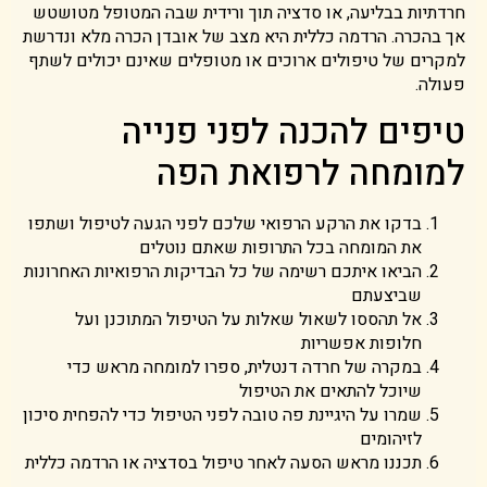
חרדתיות בבליעה, או סדציה תוך ורידית שבה המטופל מטושטש
אך בהכרה. הרדמה כללית היא מצב של אובדן הכרה מלא ונדרשת
למקרים של טיפולים ארוכים או מטופלים שאינם יכולים לשתף
פעולה.
טיפים להכנה לפני פנייה
למומחה לרפואת הפה
בדקו את הרקע הרפואי שלכם לפני הגעה לטיפול ושתפו
את המומחה בכל התרופות שאתם נוטלים
הביאו איתכם רשימה של כל הבדיקות הרפואיות האחרונות
שביצעתם
אל תהססו לשאול שאלות על הטיפול המתוכנן ועל
חלופות אפשריות
במקרה של חרדה דנטלית, ספרו למומחה מראש כדי
שיוכל להתאים את הטיפול
שמרו על היגיינת פה טובה לפני הטיפול כדי להפחית סיכון
לזיהומים
תכננו מראש הסעה לאחר טיפול בסדציה או הרדמה כללית