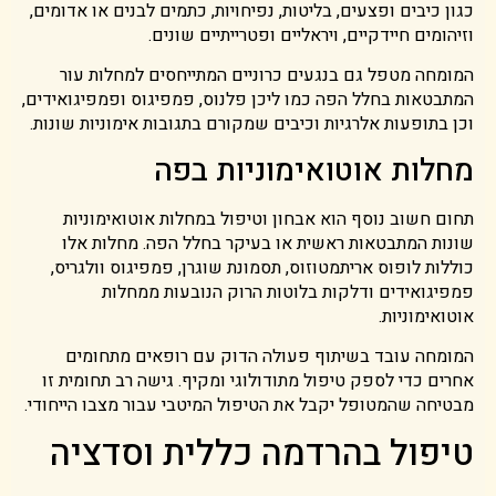
כגון כיבים ופצעים, בליטות, נפיחויות, כתמים לבנים או אדומים,
וזיהומים חיידקיים, ויראליים ופטרייתיים שונים.
המומחה מטפל גם בנגעים כרוניים המתייחסים למחלות עור
המתבטאות בחלל הפה כמו ליכן פלנוס, פמפיגוס ופמפיגואידים,
וכן בתופעות אלרגיות וכיבים שמקורם בתגובות אימוניות שונות.
מחלות אוטואימוניות בפה
תחום חשוב נוסף הוא אבחון וטיפול במחלות אוטואימוניות
שונות המתבטאות ראשית או בעיקר בחלל הפה. מחלות אלו
כוללות לופוס אריתמטוזוס, תסמונת שוגרן, פמפיגוס וולגריס,
פמפיגואידים ודלקות בלוטות הרוק הנובעות ממחלות
אוטואימוניות.
המומחה עובד בשיתוף פעולה הדוק עם רופאים מתחומים
אחרים כדי לספק טיפול מתודולוגי ומקיף. גישה רב תחומית זו
מבטיחה שהמטופל יקבל את הטיפול המיטבי עבור מצבו הייחודי.
טיפול בהרדמה כללית וסדציה