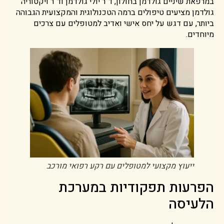
במרפאת שיניים גולדמן בחולון, ד"ר יולי גולדמן וד"ר ויקטוריה
גולדמן מציעים טיפולים ברמה הטכנולוגית והמקצועית הגבוהה
ביותר, עם דגש על יחס אישי ואדיב למטופלים עם צרכים
מיוחדים.
ייעוץ מקצועי למטופלים עם רקע רפואי מורכב
הפרעות תפקודיות במערכת
הלעיסה