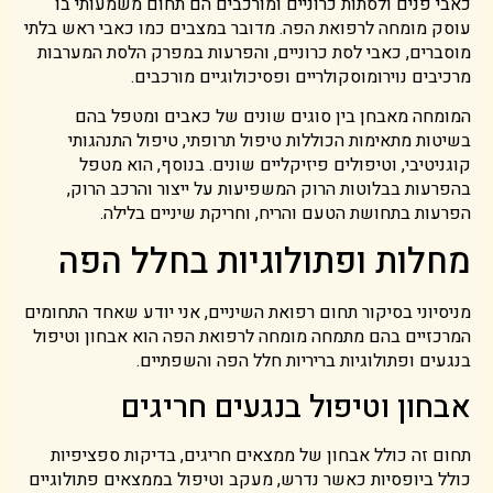
כאבי פנים ולסתות כרוניים ומורכבים הם תחום משמעותי בו
עוסק מומחה לרפואת הפה. מדובר במצבים כמו כאבי ראש בלתי
מוסברים, כאבי לסת כרוניים, והפרעות במפרק הלסת המערבות
מרכיבים נוירומוסקולריים ופסיכולוגיים מורכבים.
המומחה מאבחן בין סוגים שונים של כאבים ומטפל בהם
בשיטות מתאימות הכוללות טיפול תרופתי, טיפול התנהגותי
קוגניטיבי, וטיפולים פיזיקליים שונים. בנוסף, הוא מטפל
בהפרעות בבלוטות הרוק המשפיעות על ייצור והרכב הרוק,
הפרעות בתחושת הטעם והריח, וחריקת שיניים בלילה.
מחלות ופתולוגיות בחלל הפה
מניסיוני בסיקור תחום רפואת השיניים, אני יודע שאחד התחומים
המרכזיים בהם מתמחה מומחה לרפואת הפה הוא אבחון וטיפול
בנגעים ופתולוגיות בריריות חלל הפה והשפתיים.
אבחון וטיפול בנגעים חריגים
תחום זה כולל אבחון של ממצאים חריגים, בדיקות ספציפיות
כולל ביופסיות כאשר נדרש, מעקב וטיפול בממצאים פתולוגיים