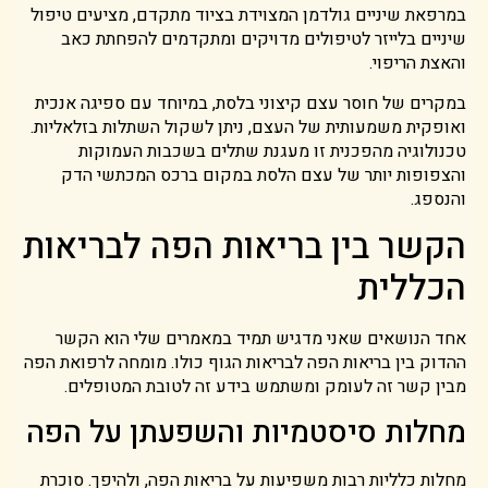
במרפאת שיניים גולדמן המצוידת בציוד מתקדם, מציעים טיפול
שיניים בלייזר לטיפולים מדויקים ומתקדמים להפחתת כאב
והאצת הריפוי.
במקרים של חוסר עצם קיצוני בלסת, במיוחד עם ספיגה אנכית
ואופקית משמעותית של העצם, ניתן לשקול השתלות בזלאליות.
טכנולוגיה מהפכנית זו מעגנת שתלים בשכבות העמוקות
והצפופות יותר של עצם הלסת במקום ברכס המכתשי הדק
והנספג.
הקשר בין בריאות הפה לבריאות
הכללית
אחד הנושאים שאני מדגיש תמיד במאמרים שלי הוא הקשר
ההדוק בין בריאות הפה לבריאות הגוף כולו. מומחה לרפואת הפה
מבין קשר זה לעומק ומשתמש בידע זה לטובת המטופלים.
מחלות סיסטמיות והשפעתן על הפה
מחלות כלליות רבות משפיעות על בריאות הפה, ולהיפך. סוכרת