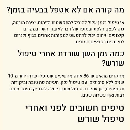
מה קורה אם לא אטפל בבעיה בזמן?
אי טיפול בזמן עלול להוביל להתפשטות הזיהום, יצירת מורסה,
נזק לעצם הלסת ובסופו של דבר לאובדן השן. במקרים
קיצוניים, זיהום יכול להתפשט למקומות אחרים בגוף ולגרום
לסיבוכים רפואיים חמורים.
כמה זמן השן שורדת אחרי טיפול
שורש?
מחקרים מראים ש-86 אחוז מהשיניים שטופלו שרדו יותר מ-10
שנים ללא סיבוכים. עם טיפול נכון, היגיינת פה טובה וביקורות
תקופתיות, שן שעברה טיפול שורש יכולה להחזיק מעמד שנים
רבות ואף עשרות שנים.
טיפים חשובים לפני ואחרי
טיפול שורש