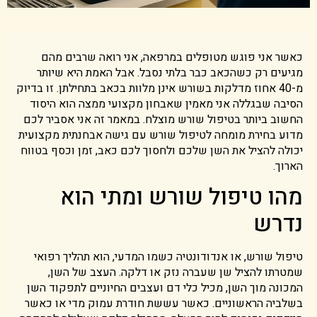
כאשר אני פוגש מטופלים במרפאה, אני רואה שרבים מהם
מגיעים רק כשהכאב כבר בלתי נסבל. אבל האמת היא שיותר
מ-40 אחוז מדלקות בשורש אינן מלוות בכאב בתחילתן. זו בדיוק
הסיבה שבגללה אני מאמין שאבחון מקצועי ממצה הוא היסוד
החשוב ביותר בטיפול שורש מוצלח. במאמר זה אני אסביר לכם
מדוע בחירת מומחה לטיפול שורש עם גישה אבחנתית מקצועית
יכולה להציל את השן שלכם ולחסוך לכם כאב, זמן וכסף בטווח
הארוך.
מהו טיפול שורש ומתי הוא
נדרש
טיפול שורש, או אנדודונטיה כשמו המדעי, הוא תהליך רפואי
שמטרתו להציל שן שעברה נזק או דלקה. העצב של השן,
המכונה מוך השן, מכיל כלי דם ועצבים החיוניים לתפקוד השן
בשלביה הראשוניים. כאשר עששת חודרת עמוק מדי או כאשר