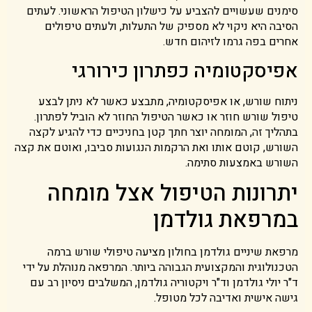
סימנים שעשויים להצביע על כישלון הטיפול הראשוני. לעתים
הסיבה היא ניקוי לא מספיק של התעלות, ולעתים טיפולים
אחרים בפה גרמו לזיהום חדש.
אפיסקטומיה כפתרון כירורגי
ניתוח שורש, או אפיסקטומיה, מתבצע כאשר לא ניתן לבצע
טיפול שורש חוזר או כאשר הטיפול החוזר לא הוביל לפתרון.
בתהליך זה, המומחה יוצר חתך קטן בחניכיים כדי להגיע לקצה
השורש, קוטם אותו ואת הרקמות הנגועות סביבו, ואוטם את קצה
השורש באמצעות סתימה.
יתרונות הטיפול אצל מומחה
במרפאת גולדמן
מרפאת שיניים גולדמן בחולון מציעה טיפולי שורש ברמה
הטכנולוגית והמקצועית הגבוהה ביותר. המרפאה מנוהלת על ידי
ד"ר יולי גולדמן וד"ר ויקטוריה גולדמן, המשלבים ניסיון רב עם
גישה אישית ואדיבה לכל מטופל.