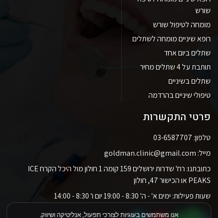
שורש
מומחה לטיפול שורש
רופא שיניים מומחה לשתלים
שתלים ביום אחד
תותבת על 4 שתלים מחיר
שתלים בשיניים
טיפולי שיניים בהרדמה
פרטי התקשרות
טלפון: 03-6587707
מייל: goldman.clinic@gmail.com
כתובתנו: רח' שדרות ירושלים 159 קומה 1 חולון מול היכל הקרח ICE
PEAKS או הכישור 47, חולון
שעות פעילות: ימים א' - ה' 8:30 - 19:00 יום ו' 8:30 - 14:00
אנו משתמשים בעוגיות לצורכי תפעול, אנליטיקה ושיווק.