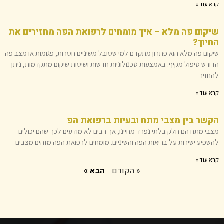
קרא עוד »
שיקום פה מלא – איך מומחים לרפואת הפה מחזירים את
החיוך?
שיקום פה מלא הוא פתרון מתקדם למי שסובל משיניים חסרות, פגומות או מצב פה
הדורש טיפול מקיף. באמצעות טכנולוגיות חדשות ושיטות שיקום מתקדמות, ניתן
להחזיר
קרא עוד »
הקשר בין מצבי מתח ובעיות ברפואת הפ
מצבי מתח הם חלק בלתי נפרד מחיינו, אך רבים לא מודעים לכך שהם יכולים
להשפיע ישירות על בריאות הפה והשיניים. מומחים לרפואת הפה מזהים מצבים
קרא עוד »
« הקודם
הבא »