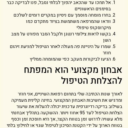
אל תחכו עד שהכאב יהפוך לבלתי נסבל, פנו לבדיקה כבר
בסימנים הראשוניים
בחרו מומחה מוסמך עם ניסיון במקרים דומים לשלכם
וודאו שהמרפאה משתמשת בציוד מתקדם כמו
מיקרוסקופ טיפולי
בקשו לראות צילומי רנטגן ולקבל הסבר מפורט על מצב
השן
שמרו על היגיינת פה מעולה לאחר הטיפול למניעת זיהום
חוזר
הגיעו לביקורות מעקב כפי שהמומחה ממליץ
אבחון מקצועי הוא המפתח
להצלחת הטיפול
לאורך שנות הכתיבה שלי בתחום רפואת השיניים, אני חוזר
ומדגיש את חשיבות האבחון המקצועי. בחינה קלינית מעמיקה
בשילוב בדיקה רדיוגרפית עדכנית יכולה להעלות את שיעור
הצלחת הטיפול לעד 95 אחוז ויותר. ההשקעה בתהליך אבחנתי
מלא עשויה לדרוש זמן בטווח הקצר, אך היא חוסכת זמן וכסף
בטווח הארוך על ידי הקטנת הסיכון לטיפול שגוי או לחילוץ בלתי