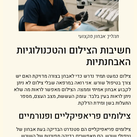
תהליך אבחון מקצועי
חשיבות הצילום והטכנולוגיות
האבחנתיות
צילום כמעט תמיד נדרש כדי לאבחן בצורה מדויקת האם יש
צורך בטיפול שורש. אני רואה במרפאה שבלי צילום לא ניתן
לקבוע אבחון אמיתי וממצה. הצילום מאפשר לראות מה שלא
ניתן לראות בעין בלבד: עומק העששת, מצב העצם, מספר
התעלות בשן ומידת הדלקת.
צילומים פריאפיקליים ופנורמיים
צילומים פריאפיקליים הם סטנדרט הבדיקה בעת אבחון של
טיפולי שורש. הם מאפשרים בדיקה מפורטת של השורש,