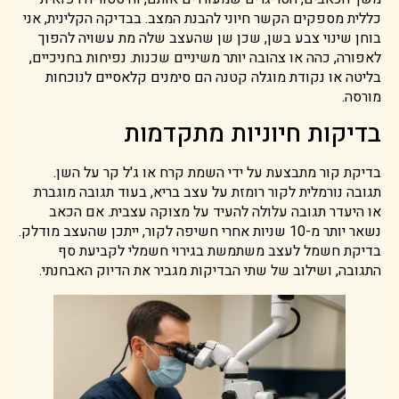
כללית מספקים הקשר חיוני להבנת המצב. בבדיקה הקלינית, אני
בוחן שינוי צבע בשן, שכן שן שהעצב שלה מת עשויה להפוך
לאפורה, כהה או צהובה יותר משיניים שכנות. נפיחות בחניכיים,
בליטה או נקודת מוגלה קטנה הם סימנים קלאסיים לנוכחות
מורסה.
בדיקות חיוניות מתקדמות
בדיקת קור מתבצעת על ידי השמת קרח או ג'ל קר על השן.
תגובה נורמלית לקור רומזת על עצב בריא, בעוד תגובה מוגברת
או היעדר תגובה עלולה להעיד על מצוקה עצבית. אם הכאב
נשאר יותר מ-10 שניות אחרי חשיפה לקור, ייתכן שהעצב מודלק.
בדיקת חשמל לעצב משתמשת בגירוי חשמלי לקביעת סף
התגובה, ושילוב של שתי הבדיקות מגביר את הדיוק האבחנתי.