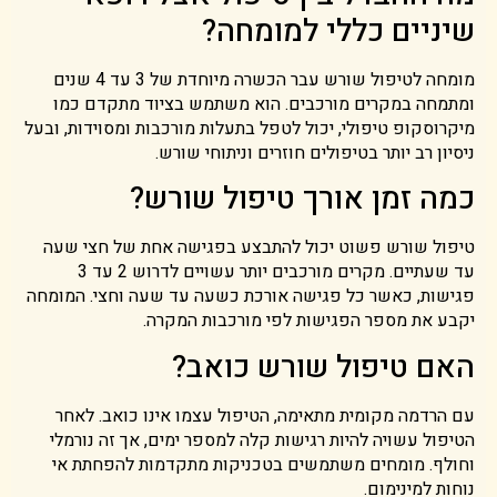
שיניים כללי למומחה?
מומחה לטיפול שורש עבר הכשרה מיוחדת של 3 עד 4 שנים
ומתמחה במקרים מורכבים. הוא משתמש בציוד מתקדם כמו
מיקרוסקופ טיפולי, יכול לטפל בתעלות מורכבות ומסוידות, ובעל
ניסיון רב יותר בטיפולים חוזרים וניתוחי שורש.
כמה זמן אורך טיפול שורש?
טיפול שורש פשוט יכול להתבצע בפגישה אחת של חצי שעה
עד שעתיים. מקרים מורכבים יותר עשויים לדרוש 2 עד 3
פגישות, כאשר כל פגישה אורכת כשעה עד שעה וחצי. המומחה
יקבע את מספר הפגישות לפי מורכבות המקרה.
האם טיפול שורש כואב?
עם הרדמה מקומית מתאימה, הטיפול עצמו אינו כואב. לאחר
הטיפול עשויה להיות רגישות קלה למספר ימים, אך זה נורמלי
וחולף. מומחים משתמשים בטכניקות מתקדמות להפחתת אי
נוחות למינימום.