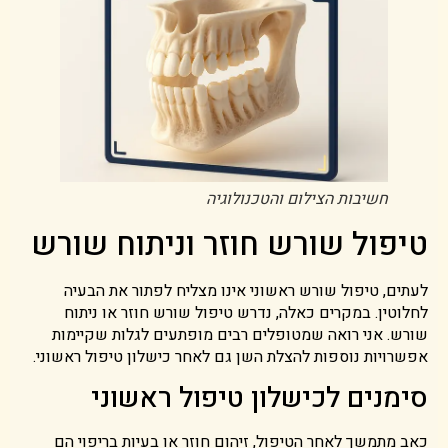
חשיבות הצילום והטכנולוגיה
טיפול שורש חוזר וניתוח שורש
לעתים, טיפול שורש ראשוני אינו מצליח לפתור את הבעיה
לחלוטין. במקרים כאלה, נדרש טיפול שורש חוזר או ניתוח
שורש. אני רואה שמטופלים רבים מופתעים לגלות שקיימות
אפשרויות נוספות להצלת השן גם לאחר כישלון טיפול ראשוני.
סימנים לכישלון טיפול ראשוני
כאב מתמשך לאחר הטיפול, זיהום חוזר או בעיות בריפוי הם