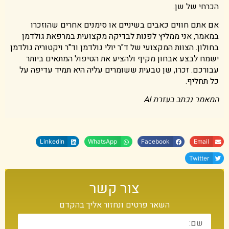
הכרחי של שן.
אם אתם חווים כאבים בשיניים או סימנים אחרים שהוזכרו
במאמר, אני ממליץ לפנות לבדיקה מקצועית במרפאת גולדמן
בחולון. הצוות המקצועי של ד"ר יולי גולדמן וד"ר ויקטוריה גולדמן
ישמח לבצע אבחון מקיף ולהציע את הטיפול המתאים ביותר
עבורכם. זכרו, שן טבעית ששומרים עליה היא תמיד עדיפה על
כל תחליף.
המאמר נכתב בעזרת AI
LinkedIn
WhatsApp
Facebook
Email
Twitter
צור קשר
השאר פרטים ונחזור אליך בהקדם