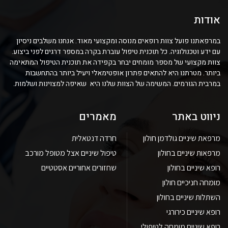
אודות
במרפאתנו פועל צוות רופאים מנוסה ומקצועי מאוד. אנחנו משלבים ניסיון
עם ידע וטכנולוגיה. כל תוכנית טיפול עוברת בקרה במספר דרגים לפני ביצוע.
צוות מקצועי של מספר מומחים יבחר בקפידה את תוכנית הטיפול המתאימה
ביותר. מטרתנו היא להתאים פתרון אופטימאלי ויעיל ביותר בהתחשבות
במרבית הגורמים. המשימה של הצוות שלנו היא שאיפה למצוינות ושלמות.
ניווט באתר
מאמרים
מרפאת שיניים גולדמן חולון
חרדה דנטאלית
מרפאות שיניים בחולון
טיפול שיניים אצל מטופל מורכב
רופא שיניים בחולון
שחזורים אחוריים אסטטיים
מומחה חניכיים חולון
השתלות שיניים בחולון
רופא שיניים כירורגי
רופא שיניים מומחה לטיפולי