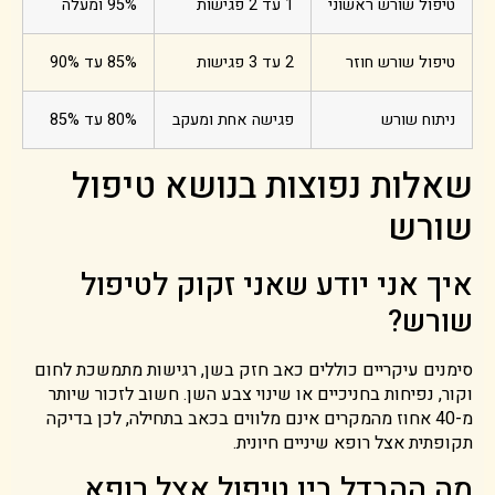
טיפול שורש ראשוני
1 עד 2 פגישות
95% ומעלה
טיפול שורש חוזר
2 עד 3 פגישות
85% עד 90%
ניתוח שורש
פגישה אחת ומעקב
80% עד 85%
שאלות נפוצות בנושא טיפול
שורש
איך אני יודע שאני זקוק לטיפול
שורש?
סימנים עיקריים כוללים כאב חזק בשן, רגישות מתמשכת לחום
וקור, נפיחות בחניכיים או שינוי צבע השן. חשוב לזכור שיותר
מ-40 אחוז מהמקרים אינם מלווים בכאב בתחילה, לכן בדיקה
תקופתית אצל רופא שיניים חיונית.
מה ההבדל בין טיפול אצל רופא