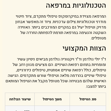
הטכנולוגיות במרפאה
המרפאה מצוידת במיקרוסקופ טיפולי מתקדם, ציוד חיטוי
מודרני וטכנולוגיות צילום עדכניות. ציוד זה מאפשר אבחון
מדויק וטיפול יעיל גם במקרים המורכבים ביותר. האווירה
השקטה והנעימה במרפאה תורמת להפחתת החרדה של
מטופלים.
הצוות המקצועי
ד"ר יולי גולדמן וד"ר ויקטוריה גולדמן מביאים ניסיון עשיר
ומומחיות בתחום רפואת השיניים. הם מציעים מגוון רחב של
טיפולים, כולל רפואת שיניים אסתטית, טיפולים כירורגיים,
טיפולי שיניים בהרדמה מלאה וטיפולי שורש מתקדמים. הגישה
האישית שלהם מבטיחה שכל מטופל מקבל את הטיפול המותאם
ביותר למצבו.
סוג הטיפול
משך הטיפול
שיעור הצלחה