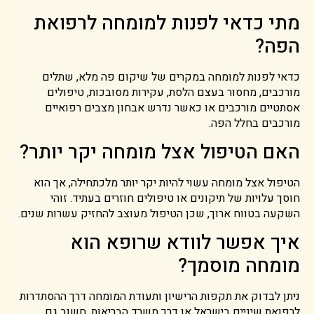
מתי כדאי לפנות למומחה לרפואת
הפה?
כדאי לפנות למומחה במקרים של שיקום פה מלא, שתלים
מורכבים, מחסור בעצם הלסת, עקירות מסובכות, טיפולים
אסתטיים מורכבים או כאשר נדרש אבחון מצבים רפואיים
מורכבים בחלל הפה.
האם הטיפול אצל מומחה יקר יותר?
הטיפול אצל מומחה עשוי להיות יקר יותר מלכתחילה, אך הוא
חוסך עלויות של תיקונים או טיפולים חוזרים בעתיד. זוהי
השקעה בטווח ארוך, שכן הטיפול מעוצב להחזיק עשרות שנים.
איך אפשר לוודא שרופא הוא
מומחה מוסמך?
ניתן לבדוק את תקפות הרישיון ותעודת המומחה דרך ההסתדרות
לרפואת שיניים בישראל או דרך משרד הבריאות. חשוב גם