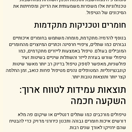
טכנולוגיות אלו משפרות משמעותית את הדיוק ומפחיתות את
הסיכונים של הטיפול.
חומרים וטכניקות מתקדמות
בנוסף להדמיה מתקדמת, מומחה משתמש בחומרים איכותיים
גבוהים כמו שתלים, ציפויי חרסינה וכתרים המיוצרים מהחומרים
המובילים בעולם. טיפול באמצעות לייזרים מתקדמים, כמו
טיפולי שורש בעזרת לייזר והשתלות שיניים בשיטות זעיר
פולשניות, מאפשר לספק טיפול בדיוק רב יותר מאשר שיטות
קונבנציונליות. המטופלים נהנים מטיפול פחות כואב, זמן החלמה
קצר יותר ותוצאות טובות יותר.
תוצאות עמידות לטווח ארוך:
השקעה חכמה
טיפולים מורכבים כמו שתלים דנטליים או שיקום פה מלא
דורשים איכות חומרים גבוהה ותכנון כירורגי מדויק כדי להבטיח
שהם יחזיקו לאורך שנים רבות.