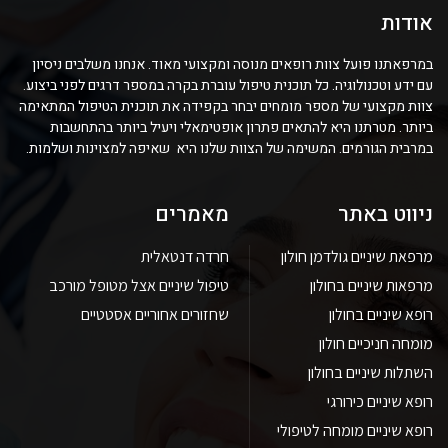
אודות
במרפאתנו פועל צוות רופאים מנוסה ומקצועי מאוד. אנחנו משלבים ניסיון
עם ידע וטכנולוגיה. כל תוכנית טיפול עוברת בקרה במספר דרגים לפני ביצוע.
צוות מקצועי של מספר מומחים יבחר בקפידה את תוכנית הטיפול המתאימה
ביותר. מטרתנו היא להתאים פתרון אופטימאלי ויעיל ביותר בהתחשבות
במרבית הגורמים. המשימה של הצוות שלנו היא שאיפה למצוינות ושלמות.
ניווט באתר
מאמרים
מרפאת שיניים גולדמן חולון
חרדה דנטאלית
מרפאות שיניים בחולון
טיפול שיניים אצל מטופל מורכב
רופא שיניים בחולון
שחזורים אחוריים אסטטיים
מומחה חניכיים חולון
השתלות שיניים בחולון
רופא שיניים כירורגי
רופא שיניים מומחה לטיפולי