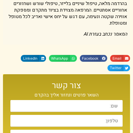
בהרדמה מלאה, טיפול שיניים בלייזר, טיפולי שורש ושחזורים
אחוריים אסתטיים. המרפאה מצוידת בציוד מתקדם ומספקת
אווירה שקטה ונעימה, עם דגש על יחס אישי ואדיב לכל מטופל
ומטופלת.
המאמר נכתב בעזרת AI
LinkedIn
WhatsApp
Facebook
Email
Twitter
צור קשר
השאר פרטים ונחזור אליך בהקדם