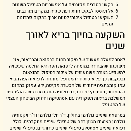
בקשו הסברים מפורטים על אפשרויות הטיפול השונות
אל תהססו לבקש חוות דעת שנייה במקרים מורכבים
השקיעו בטיפול איכותי לטווח ארוך במקום פתרונות
זמניים
השקעה בחיוך בריא לאורך
שנים
לאחר למעלה מעשור של סיקור תחום הרפואה והבריאות, אני
משוכנע שהבחירה במומחה לרפואת הפה היא החלטה שעשויה
להשפיע בצורה משמעותית על איכות הטיפול, התוצאות
ובעקבות כך על איכות חיי המטופל. מומחה לרפואת הפה מביא
עמו קומבינציה ייחודית של הכשרה מקיפה, ידע עמוק בתחום
ההתמחות, ניסיון קליני רחב, טכנולוגיה מתקדמת וגישה הוליסטית
המשלבת בריאות תפקודית עם אסתטיקה וחיזוק הביטחון העצמי
של המטופל.
במרפאת שיניים גולדמן בחולון, ד"ר יולי גולדמן וד"ר ויקטוריה
גולדמן מציעים מגוון רחב של טיפולי שיניים מתקדמים, כולל
רפואת שיניים אסתטית, טיפולי שיניים כירורגיים, טיפולי שיניים