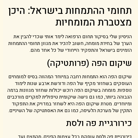
תחומי ההתמחות בישראל: היכן
מצטברת המומחיות
הניסיון שלי בסיקור תחום הרפואה לימד אותי שכדי להבין את
הערך של בחירת מומחה, חשוב להכיר את מגוון תחומי ההתמחות
הזמינים בישראל והתפקיד הייחודי של כל אחד מהם.
שיקום הפה (פרותטיקה)
שיקום הפה הוא התמחות רחבה במיוחד המהווה בסיס למומחים
העוסקים בשחזור מקיף של הפה ודורשת ארבע שנות לימוד
נוספות. מומחה בשיקום הפה רוכש יכולות שחזור מגוונות ברמה
הגבוהה ביותר, כמו גם גישה שיקומית טיפולית למקרים מורכבים
ומיוחדים. מטרת שיקום הפה היא לשחזר במדויק את התפקוד
התקין של מערכת הלעיסה, כמו גם את האסתטיקה של השיניים.
כירורגיית פה ולסת
כירורגיית פה ולסת עוסקת בכל עצמות הפנים, מהמצח ועד