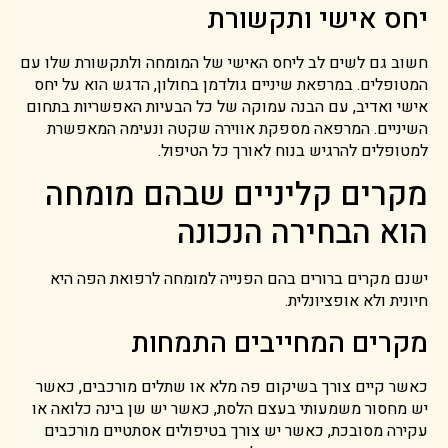
יחס אישי ותקשורת
חשוב גם לשים לב ליחס האישי של המומחה ולתקשורת שלו עם
המטופלים. במרפאת שיניים גולדמן בחולון, הדגש הוא על יחס
אישי ואדיב, עם הבנה עמוקה של כל הבעיות האפשריות בתחום
השיניים. המרפאה מספקת אווירה שקטה ונעימה המאפשרת
למטופלים להרגיש בנוח לאורך כל הטיפול.
מקרים קליניים שבהם מומחה
הוא הבחירה הנכונה
ישנם מקרים ברורים בהם הפנייה למומחה לרפואת הפה היא
חיונית ולא אופציונלית.
מקרים המחייבים התמחות
כאשר קיים צורך בשיקום פה מלא או שתלים מורכבים, כאשר
יש מחסור משמעותי בעצם הלסת, כאשר יש שן בינה כלואה או
עקירה מסובכת, כאשר יש צורך בטיפולים אסתטיים מורכבים