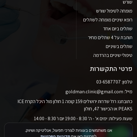
שורש
מומחה לטיפול שורש
רופא שיניים מומחה לשתלים
שתלים ביום אחד
תותבת על 4 שתלים מחיר
שתלים בשיניים
טיפולי שיניים בהרדמה
פרטי התקשרות
טלפון: 03-6587707
מייל: goldman.clinic@gmail.com
כתובתנו: רח' שדרות ירושלים 159 קומה 1 חולון מול היכל הקרח ICE
PEAKS או הכישור 47, חולון
שעות פעילות: ימים א' - ה' 8:30 - 19:00 יום ו' 8:30 - 14:00
אנו משתמשים בעוגיות לצורכי תפעול, אנליטיקה ושיווק.
לפרטים ראו את
מדיניות הפרטיות