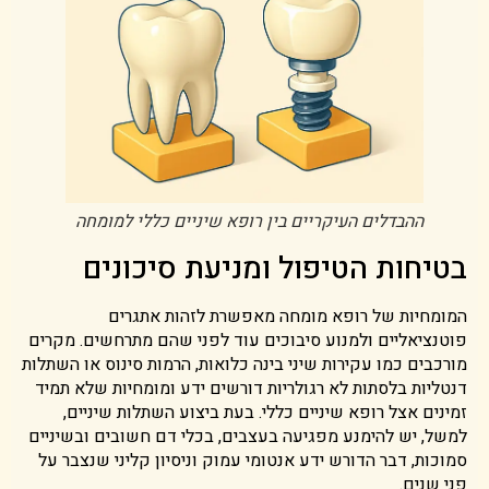
ההבדלים העיקריים בין רופא שיניים כללי למומחה
בטיחות הטיפול ומניעת סיכונים
המומחיות של רופא מומחה מאפשרת לזהות אתגרים
פוטנציאליים ולמנוע סיבוכים עוד לפני שהם מתרחשים. מקרים
מורכבים כמו עקירות שיני בינה כלואות, הרמות סינוס או השתלות
דנטליות בלסתות לא רגולריות דורשים ידע ומומחיות שלא תמיד
זמינים אצל רופא שיניים כללי. בעת ביצוע השתלות שיניים,
למשל, יש להימנע מפגיעה בעצבים, בכלי דם חשובים ובשיניים
סמוכות, דבר הדורש ידע אנטומי עמוק וניסיון קליני שנצבר על
פני שנים.