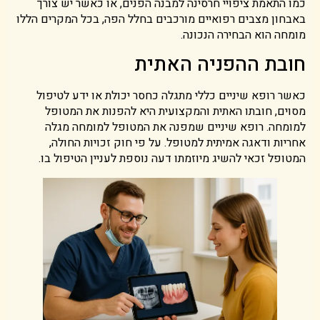
כמו התאמת ציפויי חרסינה למבנה הפנים, או כאשר יש צורך
באבחון מצבים רפואיים מורכבים בחלל הפה, בכל המקרים הללו
מומחה הוא הבחירה הנכונה.
חובת ההפניה האתית
כאשר רופא שיניים כללי מתגלה כחסר יכולת או ידע לטיפול
מסוים, חובתו האתית והמקצועית היא להפנות את המטופל
למומחה. רופא שיניים שמפנה את המטופל למומחה מגלה
אחריות ודאגה אמיתית למטופל. על פי חוק זכויות החולה,
המטופל זכאי להשיג מיוזמתו דעה נוספת לעניין הטיפול בו.