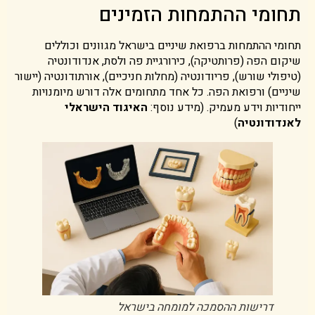
תחומי ההתמחות הזמינים
תחומי ההתמחות ברפואת שיניים בישראל מגוונים וכוללים
שיקום הפה (פרותטיקה), כירורגיית פה ולסת, אנדודונטיה
(טיפולי שורש), פריודונטיה (מחלות חניכיים), אורתודונטיה (יישור
שיניים) ורפואת הפה. כל אחד מתחומים אלה דורש מיומנויות
ייחודיות וידע מעמיק. (מידע נוסף:
האיגוד הישראלי
לאנדודונטיה
)
דרישות ההסמכה למומחה בישראל