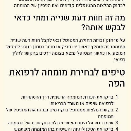
לבדוק המלצות ממטופלים קודמים ואת הניסיון של המומחה.
מה זה חוות דעת שנייה ומתי כדאי
לבקש אותה?
על פי חוק זכויות החולה, המטופל זכאי לקבל חוות דעת שנייה
מיוזמתו. זה מומלץ כאשר יש ספק או חוסר בטחון בנוגע לטיפול
המוצע, או כאשר המטופל נמצא בצומת דרכים בהקשר להליך
רפואי.
טיפים לבחירת מומחה לרפואת
הפה
בדקו את תעודת המומחה הרשמית דרך ההסתדרות
לרפואת שיניים או משרד הבריאות
בקשו המלצות ממטופלים קודמים ובדקו את המוניטין של
המומחה
שימו דגש על היחס האישי ויכולת התקשורת של המומחה
בדקו את הטכנולוגיות והשיטות בהן המומחה משתמש