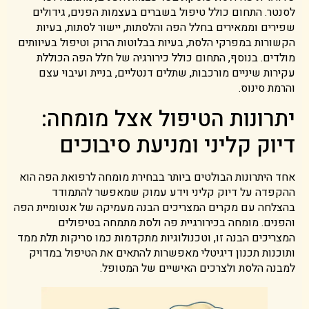
לסנטר. התחום כולל טיפול בשברים בעצמות הפנים, גידולים
שפירים וממאירים בחלל הפה והלסתות, יישור לסתות, בעיות
הקשורות במפרקי הלסת, בעיות בבלוטות הרוק וטיפול בעיוותים
מולדים. בנוסף, התחום כולל כירורגיה של חלל הפה הכוללת
עקירות שיניים מורכבות, שתלים דנטליים, בניית ועיבוי עצם
והרמת סינוס.
יתרונות הטיפול אצל מומחה:
דיוק קליני ומניעת סיבוכים
אחד היתרונות הבולטים ביותר בבחירת מומחה לרפואת הפה הוא
ההקפדה על דיוק קליני וידע עמוק שמאפשר להתמודד
בהצלחה עם מקרים המצריכים הבנה מעמיקה של אנטומיית הפה
והפנים. מומחה בכירורגיית פה ולסת מתמחה בטיפולים
המצריכים הבנה זו, וטכנולוגיות מתקדמות כמו סריקות תלת ממד
ותוכנות תכנון דיגיטלי מאפשרות להתאים את הטיפול במדויק
למבנה הלסת ולצרכים האישיים של המטופל.