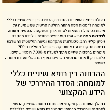
בעולם רפואת השיניים המודרנית, הבחירה בין רופא שיניים כללי
למומחה לרפואת הפה מהווה החלטה קריטית שמשפיעה על
איכות הטיפול, התוצאות לטווח ארוך והשקעה הכספית.
מומחה
לרפואת הפה
מביא עמו קומבינציה ייחודית של ידע מתקדם,
ניסיון קליני רחב, טכנולוגיה מתקדמת וגישה הוליסטית המשלבת
בריאות תפקודית עם אסתטיקה. בישראל פועלים כ-700
מומחים ברפואת שיניים מתוך למעלה מ-7,000 רופאי שיניים,
כלומר רק 8 אחוז מרופאי השיניים בארץ הם בעלי תעודת מומחה
רשמית.
ההבחנה בין רופא שיניים כללי
למומחה: הסדר ההיררכי של
הידע המקצועי
במהלך השנים בהן סיקרתי את תחום רפואת השיניים, הגעתי
למסקנה שההבדל הבסיסי והקריטי בין רופא שיניים כללי לבין