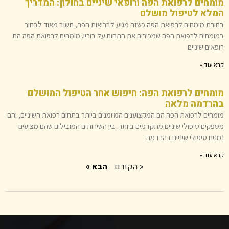
מומחים לרפואת הפה ורופאי שיניים בחולון: המדריך
המלא לטיפול מושלם
בחירת מומחים לרפואת הפה כשזה מגיע לבריאות הפה, חשוב מאוד לבחור
במומחים לרפואת הפה שמכירים את התחום על בוריו. מומחים לרפואת הפה הם
רופאים שיניים
קרא עוד »
מומחים לרפואת הפה: חיפוש אחר הטיפול המושלם
בהרדמה מלאה
מומחים לרפואת הפה הם המקצוענים המיומנים ביותר בתחום רפואת השיניים, והם
מספקים טיפולי שיניים מתקדמים ביותר. בין השירותים המובילים שהם מציעים
נמנים טיפולי שיניים בהרדמה
קרא עוד »
« הקודם
הבא »