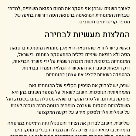
לאורך השנים שבהן אני מסקר את תחום רפואת השיניים, למדתי
שבחירת המומחית המתאימה ברפואת הפה דורשת בחינה של
מספר קריטריונים חשובים.
המלצות מעשיות לבחירה
ראשית, יש לוודא שהרופאה היא אכן מומחית מוסמכת ברפואת
הפה ולא רופאת שיניים כללית המתעסקת בתחום. בישראל,
המומחיות ברפואת הפה מוכרת רשמית על ידי משרד הבריאות,
ורק רופאות שעברו את ההכשרה המלאה ועמדו בבחינות
ההסמכה רשאיות להציג את עצמן כמומחיות.
שנית, יש לבדוק את הניסיון הקליני של המומחית ואת
התמחויותיה הנוספות. חשוב לשאול על מספר השנים בהן היא
עוסקת בתחום, על סוגי המקרים שהיא מטפלת בהם בשגרה, ועל
השתלמויות נוספות שעברה. מומחית מנוסה תהיה מוכנה לענות
על שאלות אלו ולספק מידע על רקעה המקצועי.
שלישית, חשוב לבדוק את הציוד והטכנולוגיות הזמינות במרפאה.
מומחית ברפואת הפה צריכה להיות מצוידת בכלים מתקדמים