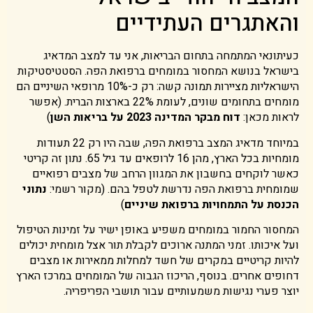
והאתגרים העתידיים
כעיתונאי המתמחה בתחום הבריאות, אני עד למצב המדאיג
בישראל בנושא המחסור במומחים ברפואת הפה. הסטטיסטיקות
הישראליות מציירות תמונה קשה: רק כ-10% מרופאי השיניים הם
מומחים בתחומים שונים, לעומת 22% בארצות הברית. (אפשר
לראות מכאן:
דוח מבקר המדינה 2023 על בריאות השן
)
במיוחד מדאיג המצב ברפואת הפה, שבה היו רק 22 תעודות
מומחיות בכל הארץ, מהן 16 לרופאים עד גיל 65. נתון זה קריטי
כאשר לוקחים בחשבון את המגוון הרחב של מצבים רפואיים
שמומחית ברפואת הפה נדרשת לטפל בהם. (מקור רשמי:
נתוני
הכנסת על התמחויות ברפואת שיניים
)
המחסור החמור במומחים משפיע באופן ישיר על זמינות הטיפול
ועל איכותו. זמני המתנה ארוכים לקבלת תור אצל מומחית יכולים
להיות קריטיים במקרים של חשד למחלות ממאירות או מצבים
דחופים אחרים. בנוסף, הריכוז הגבוה של המומחים במרכז הארץ
יוצר פערי נגישות משמעותיים עבור תושבי הפריפריה.