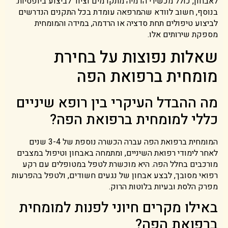
לאבחון, כולל מכשירי הדמיה מתקדמים וציוד לביצוע ביופסיות.
בנוסף, חשוב לוודא שהמרפאה עומדת בכל התקנים הנדרשים
לביצוע טיפולים תחת סדציה או הרדמה, במידה והמומחית
מספקת שירותים אלו.
שאלות נפוצות על בחירת
מומחית ברפואת הפה
מה ההבדל העיקרי בין רופא שיניים
כללי למומחית ברפואת הפה?
המומחית ברפואת הפה עברה הכשרה נוספת של 3-4 שנים
לאחר לימודי רפואת השיניים, ומתמחה באבחון וטיפול במצבים
מורכבים בחלל הפה. היא מוכשרת לטפל במטופלים עם רקע
רפואי מסובך, לבצע אבחון של נגעים חשודים, ולטפל בהפרעות
מפרק הלסת ובעיות בלוטות הרוק.
באילו מקרים חיוני לפנות למומחית
ברפואת הפה?