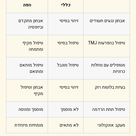
כללי
הפה
אבחון נגעים חשודים
זיהוי בסיסי
אבחון מתקדם
וביופסיה
טיפול בהפרעות TMJ
טיפול בסיסי
טיפול מקיף
ומתמחה
מטופלים עם מחלות
טיפול מוגבל
טיפול מותאם
כרוניות
ומתואם
בעיות בלוטות רוק
זיהוי בסיסי
אבחון וטיפול
מקיף
טיפול תחת הרדמה
לא מוסמך
מוסמך ומנוסה
מעקב אונקולוגי
לא מתאים
מומחיות מיוחדת