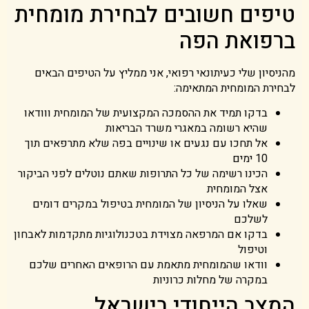
טיפים חשובים לבחירת מומחית
ברפואת הפה
מהניסיון שלי כעיתונאי רפואי, אני ממליץ על הטיפים הבאים
לבחירת המומחית המתאימה:
בדקו תמיד את ההסמכה המקצועית של המומחית ווודאו
שהיא רשומה במאגרי משרד הבריאות
אל תחכו עם נגעים או שינויים בפה שלא מתרפאים תוך
10 ימים
הכינו רשימה של כל התרופות שאתם נוטלים לפני הביקור
אצל המומחית
שאלו על הניסיון של המומחית בטיפול במקרים דומים
לשלכם
בדקו אם המרפאה מצוידת בטכנולוגיות מתקדמות לאבחון
וטיפול
וודאו שהמומחית מתאמת עם הרופאים האחרים שלכם
במקרה של מחלות כרוניות
המצב הייחודי בישראל