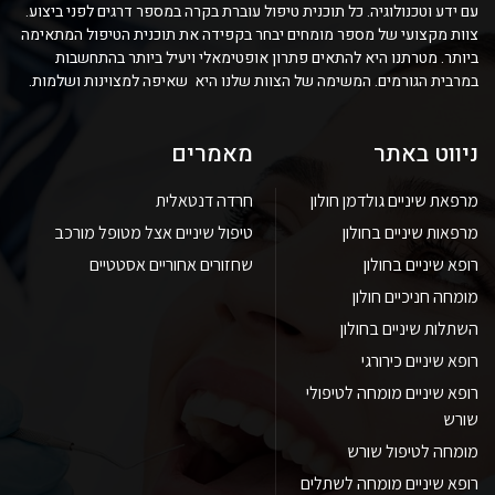
עם ידע וטכנולוגיה. כל תוכנית טיפול עוברת בקרה במספר דרגים לפני ביצוע.
צוות מקצועי של מספר מומחים יבחר בקפידה את תוכנית הטיפול המתאימה
ביותר. מטרתנו היא להתאים פתרון אופטימאלי ויעיל ביותר בהתחשבות
במרבית הגורמים. המשימה של הצוות שלנו היא שאיפה למצוינות ושלמות.
ניווט באתר
מאמרים
מרפאת שיניים גולדמן חולון
חרדה דנטאלית
מרפאות שיניים בחולון
טיפול שיניים אצל מטופל מורכב
רופא שיניים בחולון
שחזורים אחוריים אסטטיים
מומחה חניכיים חולון
השתלות שיניים בחולון
רופא שיניים כירורגי
רופא שיניים מומחה לטיפולי
שורש
מומחה לטיפול שורש
רופא שיניים מומחה לשתלים