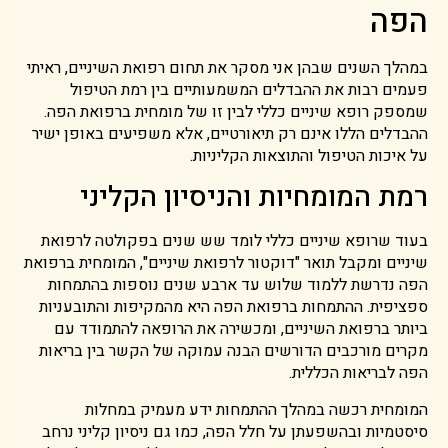
הפה
במהלך השנים שבהן אני מסקר את תחום רפואת השיניים, ראיתי
פעמים רבות את ההבדלים המשמעותיים בין רמת הטיפול
שמספק רופא שיניים כללי לבין זו של מומחית ברפואת הפה.
ההבדלים הללו אינם רק תיאורטיים, אלא משפיעים באופן ישיר
על איכות הטיפול והתוצאות הקליניות.
רמת המומחיות והניסיון הקליני
בעוד שרופא שיניים כללי לומד שש שנים בפקולטה לרפואת
שיניים ומקבל תואר "דוקטור לרפואת שיניים", המומחית ברפואת
הפה נדרשת ללמוד שלוש עד ארבע שנים נוספות בהתמחות
ספציפית. ההתמחות ברפואת הפה היא מהמקיפות והתובעניות
ביותר ברפואת השיניים, ומכשירה את הרופאה להתמודד עם
מקרים מורכבים הדורשים הבנה עמוקה של הקשר בין בריאות
הפה לבריאות הכללית.
המומחית רכשה במהלך ההתמחות ידע מעמיק במחלות
סיסטמיות ובהשפעתן על חלל הפה, כמו גם ניסיון קליני נרחב