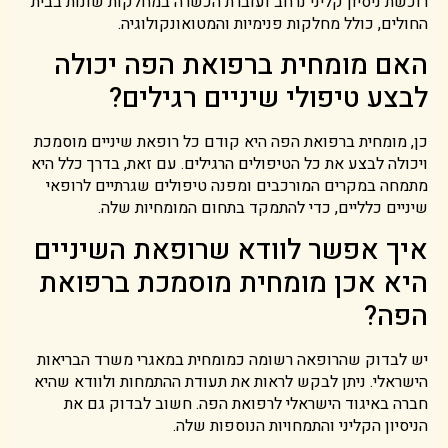
רוכשת ניסיון קליני נרחב ועוברת הכשרה במחלקות שונות בבית
החולים, כולל מחלקות פנימיות והמטואונקולוגיה.
האם מומחית ברפואת הפה יכולה
לבצע טיפולי שיניים רגילים?
כן, מומחית ברפואת הפה היא קודם כל רופאת שיניים מוסמכת
ויכולה לבצע את כל הטיפולים הרגילים. עם זאת, בדרך כלל היא
מתמחה במקרים המורכבים ומפנה טיפולים שגרתיים לרופאי
שיניים כלליים, כדי להתמקד בתחום המומחיות שלה.
איך אפשר לוודא שרופאת השיניים
היא אכן מומחית מוסמכת ברפואת
הפה?
יש לבדוק שהרופאה רשומה כמומחית במאגרי משרד הבריאות
הישראלי. ניתן לבקש לראות את תעודת ההתמחות ולוודא שהיא
חברה באיגוד הישראלי לרפואת הפה. חשוב לבדוק גם את
הניסיון הקליני והתמחויות הנוספות שלה.