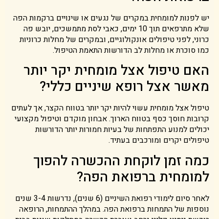
יש לפנות למומחית במקרים של נגעים או שינויים ברקמות הפה
שלא מתרפאים תוך 10 ימים, כאבי לסת מתמשכים, יובש פה
כרוני, לפני טיפולים אונקולוגיים, ובמקרים של מחלות כרוניות
כמו סוכרת או מחלות לב הדורשות התאמת הטיפול.
האם טיפול אצל מומחית יקר יותר
מאשר אצל רופא שיניים כללי?
טיפול אצל מומחית עשוי להיות יקר יותר בטווח הקצר, אך לעתים
קרובות חוסך כסף בטווח הארוך. אבחון מוקדם וטיפול מקצועי
יכולים למנוע התפתחות של בעיות חמורות יותר הדורשות
טיפולים יקרים ומורכבים בעתיד.
כמה זמן לוקחת ההכשרה להפוך
למומחית ברפואת הפה?
לאחר סיום לימודי רפואת השיניים (6 שנים), נדרשות 3-4 שנים
נוספות של התמחות ברפואת הפה. במהלך ההתמחות, הרופאה