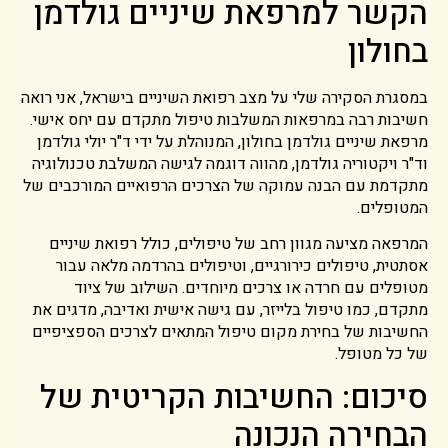
הקשר למרפאת שיניים גולדמן
בחולון
במסגרת הסקירה שלי על מצב רפואת השיניים בישראל, אני רואה
חשיבות רבה במרפאות המשלבות טיפול מתקדם עם יחס אישי.
מרפאת שיניים גולדמן בחולון, המנוהלת על ידי ד"ר יולי גולדמן
וד"ר ויקטוריה גולדמן, מהווה דוגמה לגישה המשלבת טכנולוגיה
מתקדמת עם הבנה עמוקה של הצרכים הרפואיים המורכבים של
המטופלים.
המרפאה מציעה מגוון רחב של טיפולים, כולל רפואת שיניים
אסתטית, טיפולים כירורגיים, וטיפולים בהרדמה מלאה עבור
מטופלים עם חרדה או צרכים מיוחדים. השילוב של ציוד
מתקדם, כמו טיפול בלייזר, עם גישה אישית ואדיבה, מדגים את
החשיבות של בחירת מקום טיפול המתאים לצרכים הספציפיים
של כל מטופל.
סיכום: החשיבות הקריטית של
הבחירה הנכונה