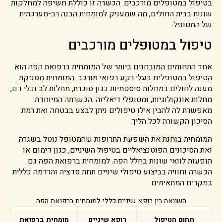
בטיפול במטופלים מורכבים. הכשרה זו כוללת חשיפה למחלקות
שונות בבית החולים, מה שמעניק למומחית הבנה רב-מערכתית
של המטופל.
טיפול במטופלים מורכבים
אחד התחומים המובחנים ביותר של המומחית ברפואת הפה הוא
הטיפול במטופלים בעלי רקע רפואי מורכב. המומחית מספקת
מענה לחולים במחלות סיסטמיות כגון סוכרת, מחלות לב וכלי דם,
מחלות אונקולוגיות, ומטופלי דיאליזה. הכשרתה המיוחדת
מאפשרת לה להבין אילו טיפולים ניתן לבצע בבטחה ואת רמת
הסיכון הקשורה לכל הליך.
המומחית בוחנת את השפעת התרופות שהמטופל נוטל בשגרה
ואת הסיכונים הפוטנציאליים בטיפול השיניים, כגון דימום או
תופעות לוואי שונות בחלל הפה. למומחית ברפואת הפה גם
הכשרה וחוויה בביצוע טיפולי שיניים תחת סדציה והרדמה כללית
במקרים המתאימים.
השוואה בין רופא שיניים כללי למומחית ברפואת הפה
תחום הטיפול
רופא שיניים
מומחית ברפואת