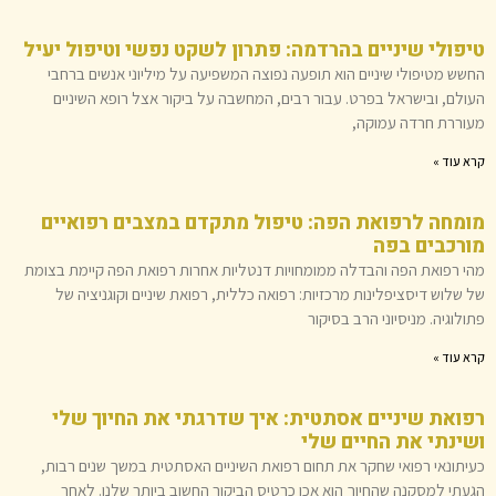
טיפולי שיניים בהרדמה: פתרון לשקט נפשי וטיפול יעיל
החשש מטיפולי שיניים הוא תופעה נפוצה המשפיעה על מיליוני אנשים ברחבי
העולם, ובישראל בפרט. עבור רבים, המחשבה על ביקור אצל רופא השיניים
מעוררת חרדה עמוקה,
קרא עוד »
מומחה לרפואת הפה: טיפול מתקדם במצבים רפואיים
מורכבים בפה
מהי רפואת הפה והבדלה ממומחויות דנטליות אחרות רפואת הפה קיימת בצומת
של שלוש דיסציפלינות מרכזיות: רפואה כללית, רפואת שיניים וקוגניציה של
פתולוגיה. מניסיוני הרב בסיקור
קרא עוד »
רפואת שיניים אסתטית: איך שדרגתי את החיוך שלי
ושינתי את החיים שלי
כעיתונאי רפואי שחקר את תחום רפואת השיניים האסתטית במשך שנים רבות,
הגעתי למסקנה שהחיוך הוא אכן כרטיס הביקור החשוב ביותר שלנו. לאחר