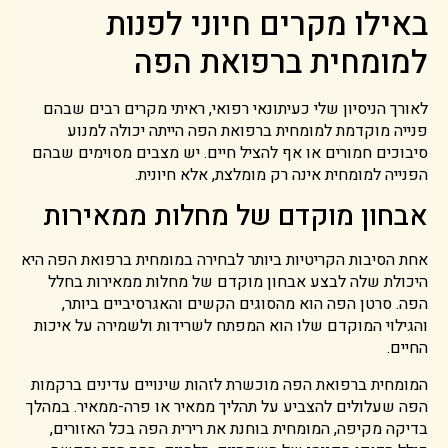
באילו מקרים חיוני לפנות
למומחית ברפואת הפה
לאורך הניסיון שלי כעיתונאי רפואי, ראיתי מקרים רבים שבהם
פנייה מוקדמת למומחית ברפואת הפה הייתה יכולה למנוע
סיבוכים חמורים או אף להציל חיים. יש מצבים מסוימים שבהם
הפנייה למומחית אינה רק מומלצת, אלא חיונית.
אבחון מוקדם של מחלות ממאירות
אחת הסיבות הקריטיות ביותר לבחירה במומחית ברפואת הפה היא
היכולת שלה לבצע אבחון מוקדם של מחלות ממאירות בחלל
הפה. סרטן הפה הוא מהסוגים הקשים והאגרסיביים ביותר,
והגילוי המוקדם שלו הוא המפתח לשרידות ולשמירה על איכות
החיים.
המומחית ברפואת הפה מוכשרת לזהות שינויים עדינים ברקמות
הפה שעלולים להצביע על תהליך ממאיר או פרה-ממאיר. במהלך
בדיקה מקיפה, המומחית בוחנת את רירית הפה בכל האזורים,