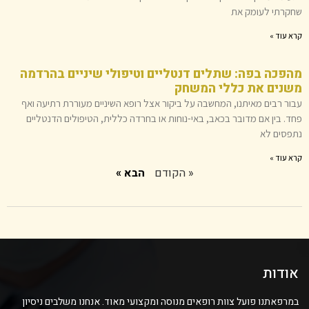
שחקרתי לעומק את
קרא עוד »
מהפכה בפה: שתלים דנטליים וטיפולי שיניים בהרדמה
משנים את כללי המשחק
עבור רבים מאיתנו, המחשבה על ביקור אצל רופא השיניים מעוררת רתיעה ואף
פחד. בין אם מדובר בכאב, באי-נוחות או בחרדה כללית, הטיפולים הדנטליים
נתפסים לא
קרא עוד »
« הקודם
הבא »
אודות
במרפאתנו פועל צוות רופאים מנוסה ומקצועי מאוד. אנחנו משלבים ניסיון