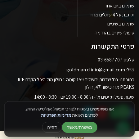
שתלים ביום אחד
תותבת על 4 שתלים מחיר
שתלים בשיניים
טיפולי שיניים בהרדמה
פרטי התקשרות
טלפון: 03-6587707
מייל: goldman.clinic@gmail.com
כתובתנו: רח' שדרות ירושלים 159 קומה 1 חולון מול היכל הקרח ICE
PEAKS או הכישור 47, חולון
שעות פעילות: ימים א' - ה' 8:30 - 19:00 יום ו' 8:30 - 14:00
אנו משתמשים בעוגיות לצורכי תפעול, אנליטיקה ושיווק.
לפרטים ראו את
מדיניות הפרטיות
מאשרת/מאשר
דחייה