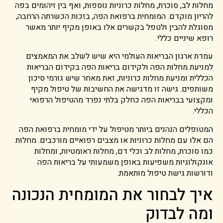
מחלות לב, סוכרת, מחלות כרוניות נוספות, ואף בין זיהומים בפה
להריון מוקדם. המומחית ברפואת הפה, בזכות הכשרתה הרחבה,
מסוגלת להבין ולטפל בקשרים אלו באופן מקיף יותר מאשר
רופא שיניים כללי.
עמדת ארגון הבריאות העולמי היא שיש לשלב את המאמצים
למניעת מחלות הפה ולקידום בריאות הפה בקידום הבריאות
הכללית ומניעת מחלות כרוניות, זאת מאחר שיש גורמי סיכון
משותפים. גישה זו מדגישה את החשיבות של טיפול מקיף
ומקצועי בבריאות הפה כחלק בלתי נפרד מהטיפול הרפואי
הכללי.
המטופלים הנהנים ביותר מטיפול על ידי מומחית ברפואת הפה
הם אלו עם מחלות כרוניות או מצבים רפואיים מורכבים. מחלות
כמו סוכרת, מחלות לב וכלי דם, מחלות ראומטיות, ומחלות
אונקולוגיות משפיעות באופן משמעותי על בריאות הפה
ודורשות גישת טיפול מותאמת.
איך לבחור את המומחית הנכונה
ומה לבדוק