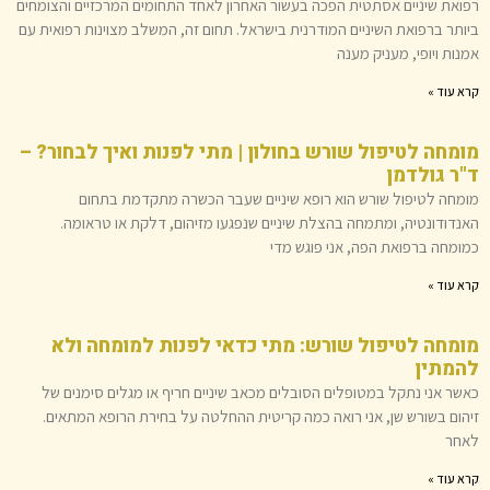
רפואת שיניים אסתטית הפכה בעשור האחרון לאחד התחומים המרכזיים והצומחים
ביותר ברפואת השיניים המודרנית בישראל. תחום זה, המשלב מצוינות רפואית עם
אמנות ויופי, מעניק מענה
קרא עוד »
מומחה לטיפול שורש בחולון | מתי לפנות ואיך לבחור? –
ד"ר גולדמן
מומחה לטיפול שורש הוא רופא שיניים שעבר הכשרה מתקדמת בתחום
האנדודונטיה, ומתמחה בהצלת שיניים שנפגעו מזיהום, דלקת או טראומה.
כמומחה ברפואת הפה, אני פוגש מדי
קרא עוד »
מומחה לטיפול שורש: מתי כדאי לפנות למומחה ולא
להמתין
כאשר אני נתקל במטופלים הסובלים מכאב שיניים חריף או מגלים סימנים של
זיהום בשורש שן, אני רואה כמה קריטית ההחלטה על בחירת הרופא המתאים.
לאחר
קרא עוד »