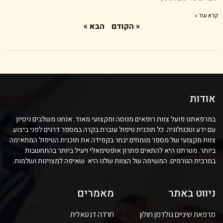
קרא עוד »
« הקודם
הבא »
אודות
במרפאתנו פועל צוות רופאים מנוסה ומקצועי מאוד. אנחנו משלבים ניסיון
עם ידע וטכנולוגיה. כל תוכנית טיפול עוברת בקרה במספר דרגים לפני ביצוע.
צוות מקצועי של מספר מומחים יבחר בקפידה את תוכנית הטיפול המתאימה
ביותר. מטרתנו היא להתאים פתרון אופטימאלי ויעיל ביותר בהתחשבות
במרבית הגורמים. המשימה של הצוות שלנו היא שאיפה למצוינות ושלמות.
ניווט באתר
מאמרים
מרפאת שיניים גולדמן חולון
חרדה דנטאלית