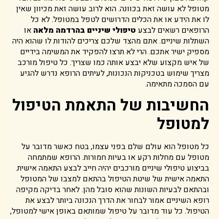
מטופל לא עושה זאת בכוונה. הוא לרוב עושה זאת מכיוון שאין
לו את הידע או את הכלים הדרושים לטפל במטופל. לא כל
הרופאים רשאים לבצע
טיפולי שיניים בהרדמה מלאה
או
השתלות שיניים. אתם מהצד שלכם צריכים להודות לו שהוא היה
מספיק ישיר אתכם. הרי לא תרצו להפקיד את המשימה בידיים
של איש מקצוע שלא יבצע אותה כמו שצריך. כל טיפול מורכב
מצריך שימוש בטכניקות הנכונות, לעיתים הרופא נדרש להגיע
עם הסמכה מתאימה.
החשיבות של התאמת הטיפול
למטופל
כל מטופל הוא עולם שלם בפני עצמו, בטח כאשר מדובר על
מטופל עם מחלות רקע או בעיות חמורות. הרופא שמתמחה
בביצוע טיפולי שיניים מורכבים יהיה חייב לבצע התאמה אישית.
התאמה אישית של שיטת הטיפול בהתאם למצבו של המטופל
ובהתאם לבעיות השונות שהוא סובל מהן. לאחר בדיקה מקיפה
רופא השיניים אמור לבחור את הדרך הנכונה ביותר לבצע את
הטיפול. כל עוד מדובר על טיפול שמותאם באופן אישי למטופל,