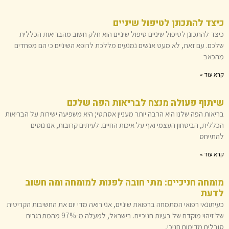
כיצד להתכונן לטיפול שיניים
כיצד להתכונן לטיפול שיניים טיפול שיניים הוא חלק חשוב מהבריאות הכללית
שלכם. עם זאת, לא מעט אנשים נמנעים מללכת לרופא השיניים כי הם מפחדים
מהכאב
קרא עוד »
שיתוף פעולה מנצח לבריאות הפה שלכם
בריאות הפה שלנו היא הרבה יותר מעניין אסתטי; היא משפיעה ישירות על הבריאות
הכללית, הביטחון העצמי ואף על איכות החיים. לעיתים קרובות, אנו נוטים
להתייחס
קרא עוד »
מומחה חניכיים: מתי חובה לפנות למומחה ומה חשוב
לדעת
כעיתונאי רפואי המתמחה ברפואת שיניים, אני רואה מדי יום את החשיבות הקריטית
של זיהוי מוקדם של בעיות חניכיים. בישראל, למעלה מ-97% מהמתבגרים
סובלים מדימום חניכי,