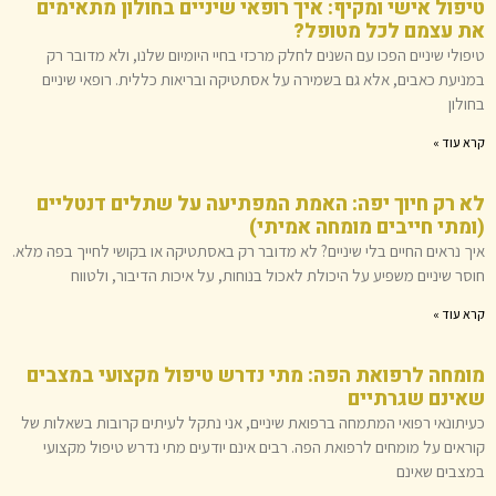
טיפול אישי ומקיף: איך רופאי שיניים בחולון מתאימים
את עצמם לכל מטופל?
טיפולי שיניים הפכו עם השנים לחלק מרכזי בחיי היומיום שלנו, ולא מדובר רק
במניעת כאבים, אלא גם בשמירה על אסתטיקה ובריאות כללית. רופאי שיניים
בחולון
קרא עוד »
לא רק חיוך יפה: האמת המפתיעה על שתלים דנטליים
(ומתי חייבים מומחה אמיתי)
איך נראים החיים בלי שיניים? לא מדובר רק באסתטיקה או בקושי לחייך בפה מלא.
חוסר שיניים משפיע על היכולת לאכול בנוחות, על איכות הדיבור, ולטווח
קרא עוד »
מומחה לרפואת הפה: מתי נדרש טיפול מקצועי במצבים
שאינם שגרתיים
כעיתונאי רפואי המתמחה ברפואת שיניים, אני נתקל לעיתים קרובות בשאלות של
קוראים על מומחים לרפואת הפה. רבים אינם יודעים מתי נדרש טיפול מקצועי
במצבים שאינם