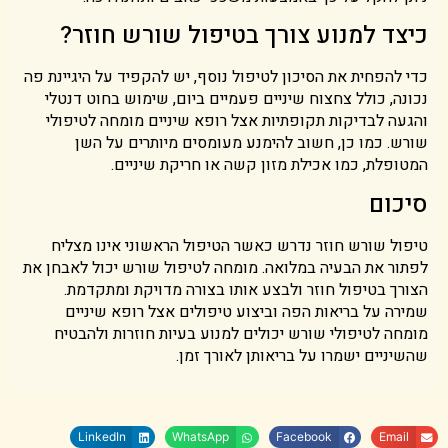
כיצד למנוע צורך בטיפול שורש חוזר?
כדי להפחית את הסיכון לטיפול נוסף, יש להקפיד על היגיינת פה
נכונה, כולל צחצוח שיניים פעמיים ביום, שימוש בחוט דנטלי
והגעה לבדיקות תקופתיות אצל רופא שיניים מומחה לטיפולי
שורש. כמו כן, חשוב להימנע מעומסים מיותרים על השן
המטופלת, כמו אכילת מזון קשה או חריקת שיניים.
סיכום
טיפול שורש חוזר נדרש כאשר הטיפול הראשוני אינו מצליח
לפתור את הבעיה במלואה. מומחה לטיפול שורש יכול לאבחן את
הצורך בטיפול חוזר ולבצע אותו בצורה מדויקת ומתקדמת.
שמירה על בריאות הפה וביצוע טיפולים אצל רופא שיניים
מומחה לטיפולי שורש יכולים למנוע בעיות חוזרות ולהבטיח
שהשיניים ישמרו על בריאותן לאורך זמן.
LinkedIn
WhatsApp
Facebook
Email