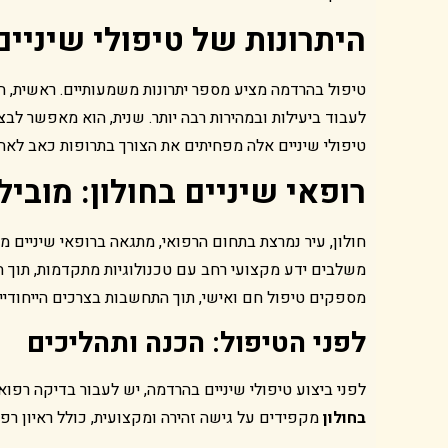
היתרונות של טיפולי שיניים
טיפול בהרדמה מציע מספר יתרונות משמעותיים. ראשית, ה
לעבוד ביעילות ובמהירות רבה יותר. שנית, הוא מאפשר לב
טיפולי שיניים אלה מפחיתים את הצורך בתרופות כאב לאח
רופאי שיניים בחולון: מובי
חולון, עיר נמרצת בתחום הרפואי, מתגאה ברופאי שיניים מ
משלבים ידע מקצועי רחב עם טכנולוגיות מתקדמות, תוך ה
מספקים טיפול חם ואישי, תוך התחשבות בצרכים הייחודיי
לפני הטיפול: הכנה ותהליכים
לפני ביצוע טיפולי שיניים בהרדמה, יש לעבור בדיקה רפו
בחולון
מקפידים על גישה זהירה ומקצועית, כולל ראיון רפ