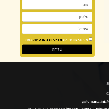
אני מאשר/ת את
מדיניות הפרטיות
באתר
שליחה
ת