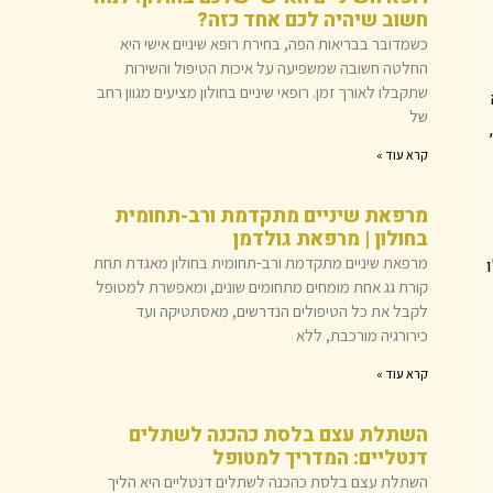
חשוב שיהיה לכם אחד כזה?
כשמדובר בבריאות הפה, בחירת רופא שיניים אישי היא
החלטה חשובה שמשפיעה על איכות הטיפול והשירות
שתקבלו לאורך זמן. רופאי שיניים בחולון מציעים מגוון רחב
של
קרא עוד »
מרפאת שיניים מתקדמת ורב-תחומית
בחולון | מרפאת גולדמן
מרפאת שיניים מתקדמת ורב-תחומית בחולון מאגדת תחת
קורת גג אחת מומחים מתחומים שונים, ומאפשרת למטופל
לקבל את כל הטיפולים הנדרשים, מאסתטיקה ועד
כירורגיה מורכבת, ללא
קרא עוד »
השתלת עצם בלסת כהכנה לשתלים
דנטליים: המדריך למטופל
השתלת עצם בלסת כהכנה לשתלים דנטליים היא הליך