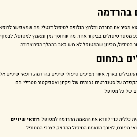
 בהרד
מה
וא מסיר את החרדה והלחץ הנלווים לטיפול דנטלי, מה שמאפשר לרופא
צע מספר טיפולים בביקור אחד, מה שחוסך זמן ומאמץ למטופל. לבסוף,
ר הטיפול, מכיוון שהמטופל לא חש כאב במהלך הפרוצדורה.
לים בתחום
המובילים בארץ, אשר מציעים טיפולי שיניים בהרדמה. רופאי שיניים אלו
קפדה על סטנדרטים גבוהים של ניקיון ואספקטור סטרילי. הם
ם של כל מטופל.
אית כללית כדי לוודא את התאמת ההרדמה למטופל.
רופאי שיניים
ואי מפורט, לצורך התאמת הטיפול המדויק לצרכי המטופל.