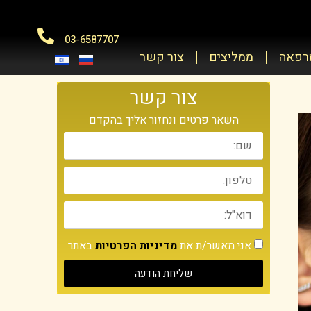
03-6587707
מרפאה
ממליצים
צור קשר
צור קשר
השאר פרטים ונחזור אליך בהקדם
אני מאשר/ת את
מדיניות הפרטיות
באתר
שליחת הודעה