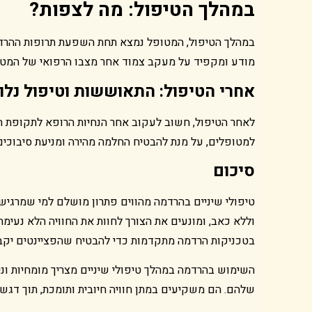
במהלך הטיפול: מה לצפות?
במהלך הטיפול, המטופל נמצא תחת השפעת תרופות ההרדמה
מודע ומקפיד על מעקב צמוד אחר מצבו הרפואי של המטופל
אחרי הטיפול: התאוששות וטיפול נלו
לאחר הטיפול, חשוב לעקוב אחר הנחיות הרופא לתקופת 
למטופלים, על מנת להבטיח החלמה מהירה ומניעת סיבוכים.
סיכום
טיפולי שיניים בהרדמה מהווים פתרון מושלם למי שמרגיש 
וללא כאב, ומונעים את הצורך לחוות את החוויה הלא נעימה 
בטכניקות הרדמה מתקדמות כדי להבטיח שהפציינטים יקבל
השימוש בהרדמה במהלך טיפולי שיניים מצריך מומחיות וניס
שלהם. הם משקיעים במתן חוויה חיובית ותומכת, תוך דגש ע