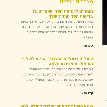
מאמרים נוספים
מומחים לרפואת הפה: שומרים על
בריאות הפה והחיוך שלך
בעולם המודרני, איכות החיים והבריאות שלנו תלויות במגוון
רחב של גורמים, כאשר אחד מהם הוא הבריאות הדנטלית.
מומחה לטיפול שורש ומומחים לרפואת הפה מספקים
טיפולים
קרא עוד »
שתלים דנטליים: המדריך המלא לשלבי
הטיפול, מחירים והחלמה
שתלים דנטליים הם תחליפים מלאכותיים מטיטניום
לשורשי שיניים חסרות, המוחדרים לעצם הלסת ומשמשים
עוגן יציב לכתר, גשר או תותבת קבועה. התהליך כולל
אבחון מקיף, החדרת
קרא עוד »
רופא השיניים האישי שלכם בחולון: למה