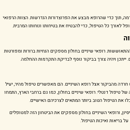
, תוך כדי שהרופא מבצע את הפרוצדורות הנדרשות. הצוות הרפואי
 לאורך כל הטיפול, כדי להבטיח את בטיחותו ונוחותו המרבית.
וה
ההתאוששות.
רופאי שיניים בחולון
מספקים הנחיות ברורות ומפורטות
 ייתכן ויהיה צורך בביקור נוסף לבדיקת התקדמות ההחלמה.
חרדה מהביקור אצל רופא השיניים. הם מאפשרים טיפול מהיר, יעיל
של טיפול דנטלי. רופאי שיניים בחולון, כמו גם ברחבי הארץ, התמחו
ו את הטיפול הטוב ביותר המתאים לצרכיהם האישיים.
יון, ורופאי השיניים בחולון מספקים את הביטחון הזה למטופלים
ל בריאות ואיכות הטיפול.