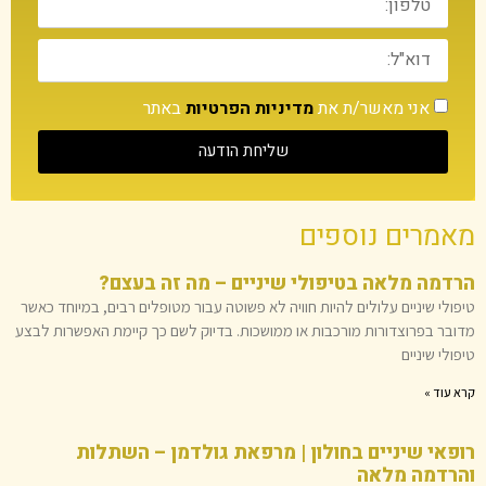
אני מאשר/ת את
מדיניות הפרטיות
באתר
שליחת הודעה
מאמרים נוספים
הרדמה מלאה בטיפולי שיניים – מה זה בעצם?
טיפולי שיניים עלולים להיות חוויה לא פשוטה עבור מטופלים רבים, במיוחד כאשר
מדובר בפרוצדורות מורכבות או ממושכות. בדיוק לשם כך קיימת האפשרות לבצע
טיפולי שיניים
קרא עוד »
רופאי שיניים בחולון | מרפאת גולדמן – השתלות
והרדמה מלאה