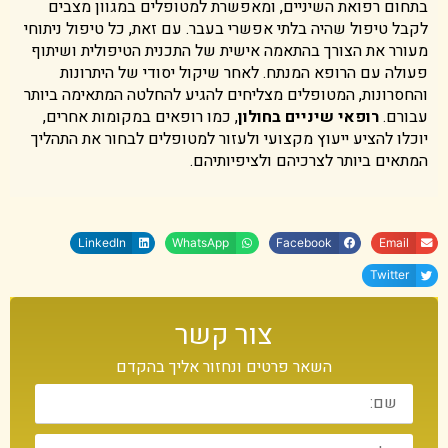
בתחום רפואת השיניים, ומאפשרת למטופלים במגוון מצבים
לקבל טיפול שהיה בלתי אפשרי בעבר. עם זאת, כל טיפול ניתוחי
מעורר את הצורך בהתאמה אישית של התכנית הטיפולית ושיתוף
פעולה עם הרופא המנתח. לאחר שיקול יסודי של היתרונות
והחסרונות, המטופלים מצליחים להגיע להחלטה המתאימה ביותר
עבורם.
רופאי שיניים בחולון
, כמו רופאים במקומות אחרים,
יוכלו להציע ייעוץ מקצועי ולעזור למטופלים לבחור את התהליך
המתאים ביותר לצרכיהם ולציפיותיהם.
LinkedIn
WhatsApp
Facebook
Email
Twitter
צור קשר
השאר פרטים ונחזור אליך בהקדם