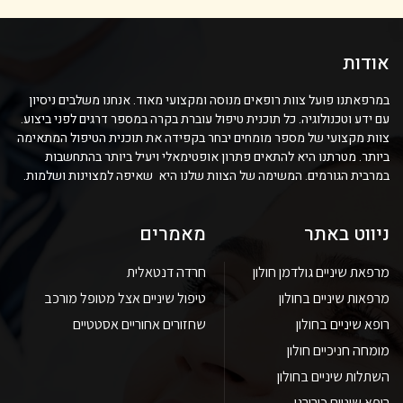
אודות
במרפאתנו פועל צוות רופאים מנוסה ומקצועי מאוד. אנחנו משלבים ניסיון
עם ידע וטכנולוגיה. כל תוכנית טיפול עוברת בקרה במספר דרגים לפני ביצוע.
צוות מקצועי של מספר מומחים יבחר בקפידה את תוכנית הטיפול המתאימה
ביותר. מטרתנו היא להתאים פתרון אופטימאלי ויעיל ביותר בהתחשבות
במרבית הגורמים. המשימה של הצוות שלנו היא שאיפה למצוינות ושלמות.
ניווט באתר
מאמרים
מרפאת שיניים גולדמן חולון
חרדה דנטאלית
מרפאות שיניים בחולון
טיפול שיניים אצל מטופל מורכב
רופא שיניים בחולון
שחזורים אחוריים אסטטיים
מומחה חניכיים חולון
השתלות שיניים בחולון
רופא שיניים כירורגי