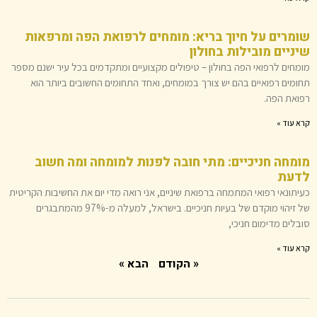
שומרים על חיוך בריא: מומחים לרפואת הפה ומרפאות
שיניים מובילות בחולון
מומחים לרפואי הפה בחולון – טיפולים מקצועיים ומתקדמים בכל עיר ישנם מספר
תחומים רפואיים בהם יש צורך במומחים, ואחד התחומים החשובים ביותר הוא
רפואת הפה.
קרא עוד »
מומחה חניכיים: מתי חובה לפנות למומחה ומה חשוב
לדעת
כעיתונאי רפואי המתמחה ברפואת שיניים, אני רואה מדי יום את החשיבות הקריטית
של זיהוי מוקדם של בעיות חניכיים. בישראל, למעלה מ-97% מהמתבגרים
סובלים מדימום חניכי,
קרא עוד »
« הקודם
הבא »