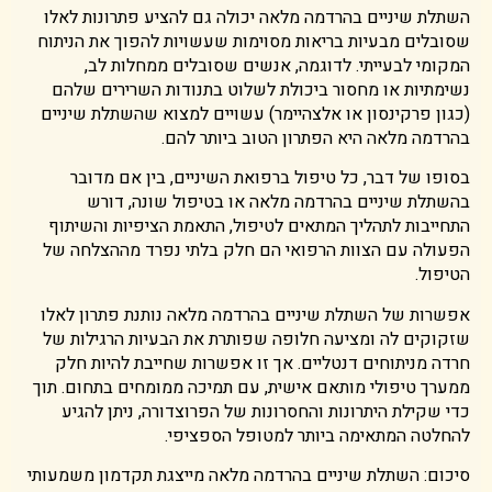
השתלת שיניים בהרדמה מלאה יכולה גם להציע פתרונות לאלו
שסובלים מבעיות בריאות מסוימות שעשויות להפוך את הניתוח
המקומי לבעייתי. לדוגמה, אנשים שסובלים ממחלות לב,
נשימתיות או מחסור ביכולת לשלוט בתנודות השרירים שלהם
(כגון פרקינסון או אלצהיימר) עשויים למצוא שהשתלת שיניים
בהרדמה מלאה היא הפתרון הטוב ביותר להם.
בסופו של דבר, כל טיפול ברפואת השיניים, בין אם מדובר
בהשתלת שיניים בהרדמה מלאה או בטיפול שונה, דורש
התחייבות לתהליך המתאים לטיפול, התאמת הציפיות והשיתוף
הפעולה עם הצוות הרפואי הם חלק בלתי נפרד מההצלחה של
הטיפול.
אפשרות של השתלת שיניים בהרדמה מלאה נותנת פתרון לאלו
שזקוקים לה ומציעה חלופה שפותרת את הבעיות הרגילות של
חרדה מניתוחים דנטליים. אך זו אפשרות שחייבת להיות חלק
ממערך טיפולי מותאם אישית, עם תמיכה ממומחים בתחום. תוך
כדי שקילת היתרונות והחסרונות של הפרוצדורה, ניתן להגיע
להחלטה המתאימה ביותר למטופל הספציפי.
סיכום: השתלת שיניים בהרדמה מלאה מייצגת תקדמון משמעותי