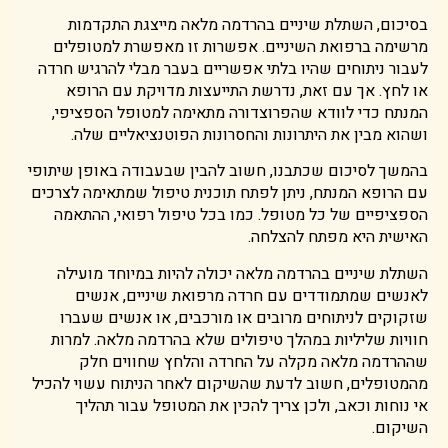
בסיכום, השתלת שיניים בהרדמה מלאה מייצגת התקדמות
מרשימה ברפואת השיניים. אפשרות זו מאפשרת למטופלים
לעבור ניתוחים שהיו בלתי אפשריים בעבר מבלי להרגיש חרדה
או לחץ. אך עם זאת, נדרשת התייעצות מדויקת עם הרופא
המנתח כדי לוודא שהפרוצדורה מתאימה למטופל הספציפי,
ושהוא מבין את היתרונות והחסרונות הפוטנציאליים שלה.
בהמשך לסיכום שכתבנו, חשוב להבין שבעבודה באופן שיתופי
עם הרופא המנתח, ניתן לפתח תוכנית טיפול שמתאימה לצרכים
הספציפיים של כל מטופל. כמו בכל טיפול רפואי, ההתאמה
האישית היא מפתח להצלחה.
השתלת שיניים בהרדמה מלאה יכולה להיות במיוחד מועילה
לאנשים שמתמודדים עם חרדה מרפואת שיניים, אנשים
שזקוקים לניתוחים מרובים או מורכבים, או אנשים שעברו
חוויות שליליות במהלך טיפולים שלא בהרדמה מלאה. למרות
שההרדמה מלאה מקלה על החרדה והלחץ שחווים חלק
מהמטופלים, חשוב לדעת שהשיקום לאחר הניתוח עשוי להכיל
אי נוחות וכאב, ולכן צריך להכין את המטופל עבור תהליך
השיקום.