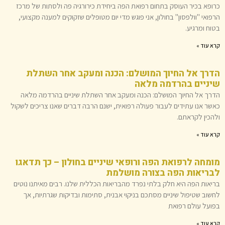
כרופא בכיר העוסק בתחום רפואת הפה ביחידת כירורגיה פה ולסתות של מרכז
הרפואי "וולפסון" בחולון, אני פוגש מדי יום מטופלים שזקוקים למענה מקצועי,
בטוח ומרגיע.
קרא עוד »
הדרך אל החיוך המושלם: הכנה ומעקב אחר השתלת
שיניים בהרדמה מלאה
הדרך אל החיוך המושלם: הכנה ומעקב אחר השתלת שיניים בהרדמה מלאה
כאשר אנו עתידים לעבור פעולה רפואית, ישנם הרבה דברים שאנו צריכים לשקול
ולהכין לקראתם.
קרא עוד »
מומחה לרפואת הפה ורופאי שיניים בחולון – כך תדאגו
לבריאות הפה בצורה מושלמת
בריאות הפה היא חלק בלתי נפרד מהבריאות הכללית שלנו. רבים מאיתנו נוטים
לחשוב שטיפול שיניים מסתכם בניקוי אבנית, סתימות ובדיקות שגרתיות, אך
בפועל עולם רפואת
קרא עוד »