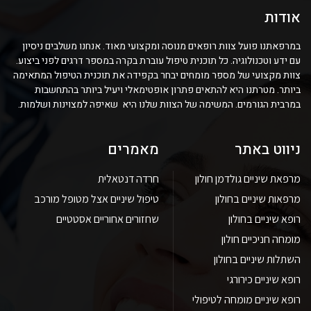
אודות
במרפאתנו פועל צוות רופאים מנוסה ומקצועי מאוד. אנחנו משלבים ניסיון
עם ידע וטכנולוגיה. כל תוכנית טיפול עוברת בקרה במספר דרגים לפני ביצוע.
צוות מקצועי של מספר מומחים יבחר בקפידה את תוכנית הטיפול המתאימה
ביותר. מטרתנו היא להתאים פתרון אופטימאלי ויעיל ביותר בהתחשבות
במרבית הגורמים. המשימה של הצוות שלנו היא שאיפה למצוינות ושלמות.
ניווט באתר
מאמרים
מרפאת שיניים גולדמן חולון
חרדה דנטאלית
מרפאות שיניים בחולון
טיפול שיניים אצל מטופל מורכב
רופא שיניים בחולון
שחזורים אחוריים אסטטיים
מומחה חניכיים חולון
השתלות שיניים בחולון
רופא שיניים כירורגי
רופא שיניים מומחה לטיפולי