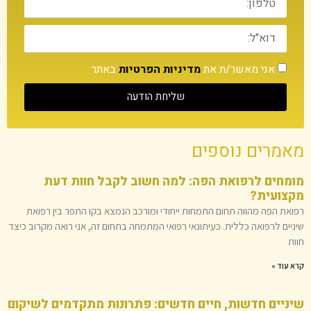
אני מאשר/ת את
מדיניות הפרטיות
באתר
שליחת הודעה
מאמרים נוספים
מומחים לרפואת הפה: למה חשוב לקבל חוות דעת
מקצועית?
רפואת הפה מהווה תחום התמחות ייחודי ומורכב הנמצא בקו התפר בין רפואת
שיניים לרפואה כללית. כעיתונאי רפואי המתמחה בתחום זה, אני רואה מקרוב כיצד
חוות
קרא עוד »
שיניים חדשות, חיים חדשים: פתרונות מתקדמים לשיקום