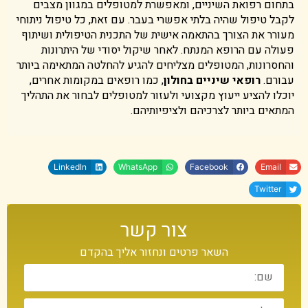
בתחום רפואת השיניים, ומאפשרת למטופלים במגוון מצבים
לקבל טיפול שהיה בלתי אפשרי בעבר. עם זאת, כל טיפול ניתוחי
מעורר את הצורך בהתאמה אישית של התכנית הטיפולית ושיתוף
פעולה עם הרופא המנתח. לאחר שיקול יסודי של היתרונות
והחסרונות, המטופלים מצליחים להגיע להחלטה המתאימה ביותר
עבורם.
רופאי שיניים בחולון
, כמו רופאים במקומות אחרים,
יוכלו להציע ייעוץ מקצועי ולעזור למטופלים לבחור את התהליך
המתאים ביותר לצרכיהם ולציפיותיהם.
LinkedIn
WhatsApp
Facebook
Email
Twitter
צור קשר
השאר פרטים ונחזור אליך בהקדם