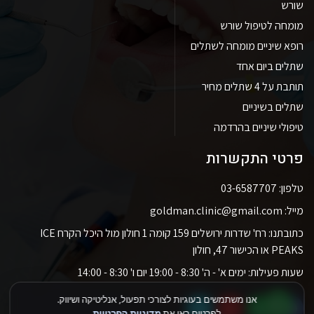
שורש
מומחה לטיפול שורש
רופא שיניים מומחה לשתלים
שתלים ביום אחד
תותבת על 4 שתלים מחיר
שתלים בשיניים
טיפולי שיניים בהרדמה
פרטי התקשרות
טלפון: 03-6587707
מייל: goldman.clinic@gmail.com
כתובתנו: רח' שדרות ירושלים 159 קומה 1 חולון מול היכל הקרח ICE
PEAKS או הכישור 47, חולון
שעות פעילות: ימים א' - ה' 8:30 - 19:00 יום ו' 8:30 - 14:00
אנו משתמשים בעוגיות לצורכי תפעול, אנליטיקה ושיווק.
לפרטים ראו את
מדיניות הפרטיות