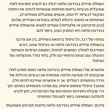
השתלת שיניים בהרדמה מלאה יכולה גם להציע פתרונות לאלו
שסובלים מבעיות בריאות מסוימות שעשויות להפוך את הניתוח
המקומי לבעייתי. לדוגמה, אנשים שסובלים ממחלות לב,
נשימתיות או מחסור ביכולת לשלוט בתנודות השרירים שלהם
(כגון פרקינסון או אלצהיימר) עשויים למצוא שהשתלת שיניים
בהרדמה מלאה היא הפתרון הטוב ביותר להם.
בסופו של דבר, כל טיפול ברפואת השיניים, בין אם מדובר
בהשתלת שיניים בהרדמה מלאה או בטיפול שונה, דורש
התחייבות לתהליך המתאים לטיפול, התאמת הציפיות והשיתוף
הפעולה עם הצוות הרפואי הם חלק בלתי נפרד מההצלחה של
הטיפול.
אפשרות של השתלת שיניים בהרדמה מלאה נותנת פתרון לאלו
שזקוקים לה ומציעה חלופה שפותרת את הבעיות הרגילות של
חרדה מניתוחים דנטליים. אך זו אפשרות שחייבת להיות חלק
ממערך טיפולי מותאם אישית, עם תמיכה ממומחים בתחום. תוך
כדי שקילת היתרונות והחסרונות של הפרוצדורה, ניתן להגיע
להחלטה המתאימה ביותר למטופל הספציפי.
סיכום: השתלת שיניים בהרדמה מלאה מייצגת תקדמון משמעותי