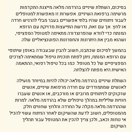
בסיכום, השתלת שיניים בהרדמה מלאה מייצגת התקדמות
מרשימה ברפואת השיניים. אפשרות זו מאפשרת למטופלים
לעבור ניתוחים שהיו בלתי אפשריים בעבר מבלי להרגיש חרדה
או לחץ. אך עם זאת, נדרשת התייעצות מדויקת עם הרופא
המנתח כדי לוודא שהפרוצדורה מתאימה למטופל הספציפי,
ושהוא מבין את היתרונות והחסרונות הפוטנציאליים שלה.
בהמשך לסיכום שכתבנו, חשוב להבין שבעבודה באופן שיתופי
עם הרופא המנתח, ניתן לפתח תוכנית טיפול שמתאימה לצרכים
הספציפיים של כל מטופל. כמו בכל טיפול רפואי, ההתאמה
האישית היא מפתח להצלחה.
השתלת שיניים בהרדמה מלאה יכולה להיות במיוחד מועילה
לאנשים שמתמודדים עם חרדה מרפואת שיניים, אנשים
שזקוקים לניתוחים מרובים או מורכבים, או אנשים שעברו
חוויות שליליות במהלך טיפולים שלא בהרדמה מלאה. למרות
שההרדמה מלאה מקלה על החרדה והלחץ שחווים חלק
מהמטופלים, חשוב לדעת שהשיקום לאחר הניתוח עשוי להכיל
אי נוחות וכאב, ולכן צריך להכין את המטופל עבור תהליך
השיקום.