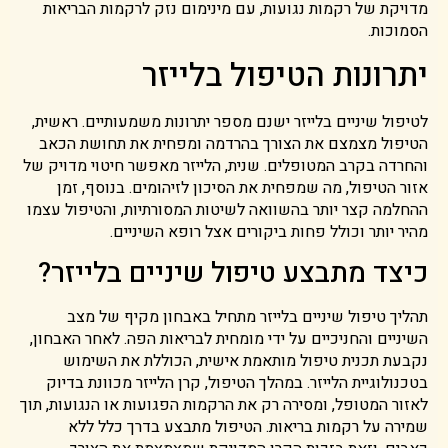
מדויקת של רקמות נגועות, עם מינימום נזק לרקמות הבריאות
הסמוכות.
יתרונות הטיפול בלייזר
לטיפול שיניים בלייזר ישנם מספר יתרונות משמעותיים. ראשית,
הטיפול מצמצם את הצורך בהרדמה ומפחית את תחושת הכאב
והחרדה בקרב המטופלים. שנית, הלייזר מאפשר חיטוי מדויק של
אזור הטיפול, מה שמפחית את הסיכון לזיהומים. בנוסף, זמן
ההחלמה קצר יותר בהשוואה לשיטות המסורתיות, והטיפול עצמו
מהיר יותר וכולל פחות ביקורים אצל רופא השיניים.
כיצד מתבצע טיפול שיניים בלייזר?
תהליך טיפול שיניים בלייזר מתחיל באבחון מקיף של מצב
השיניים והחניכיים על ידי מומחית לבריאות הפה. לאחר האבחון,
נקבעת תכנית טיפול מותאמת אישית, הכוללת את השימוש
בטכנולוגיית הלייזר. במהלך הטיפול, קרן הלייזר מכוונת בדיוק
לאזור המטופל, ומסירה רק את הרקמות הפגועות או הנגועות, תוך
שמירה על רקמות בריאות. הטיפול מתבצע בדרך כלל ללא