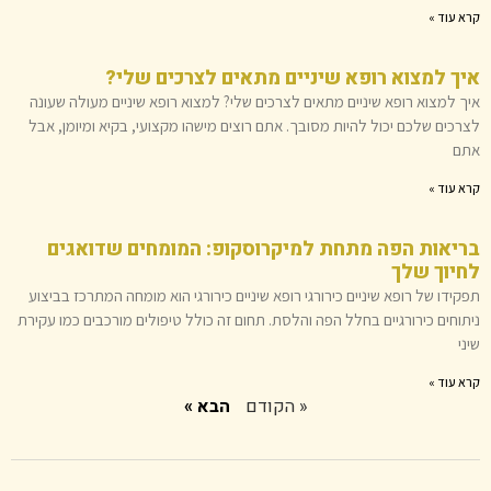
קרא עוד »
איך למצוא רופא שיניים מתאים לצרכים שלי?
איך למצוא רופא שיניים מתאים לצרכים שלי? למצוא רופא שיניים מעולה שעונה
לצרכים שלכם יכול להיות מסובך. אתם רוצים מישהו מקצועי, בקיא ומיומן, אבל
אתם
קרא עוד »
בריאות הפה מתחת למיקרוסקופ: המומחים שדואגים
לחיוך שלך
תפקידו של רופא שיניים כירורגי רופא שיניים כירורגי הוא מומחה המתרכז בביצוע
ניתוחים כירורגיים בחלל הפה והלסת. תחום זה כולל טיפולים מורכבים כמו עקירת
שיני
קרא עוד »
« הקודם
הבא »