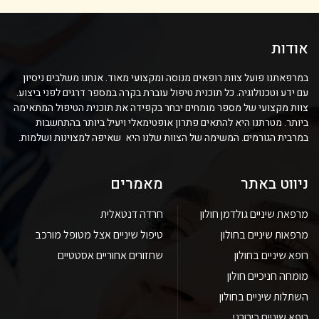
אודות
במרפאתנו פועל צוות רופאים מנוסה ומקצועי מאוד. אנחנו משלבים ניסיון
עם ידע וטכנולוגיה. כל תוכנית טיפול עוברת בקרה במספר דרגים לפני ביצוע.
צוות מקצועי של מספר מומחים יבחר בקפידה את תוכנית הטיפול המתאימה
ביותר. מטרתנו היא להתאים פתרון אופטימאלי ויעיל ביותר בהתחשבות
במרבית הגורמים. המשימה של הצוות שלנו היא שאיפה למצוינות ושלמות.
ניווט באתר
מאמרים
מרפאת שיניים גולדמן חולון
חרדה דנטאלית
מרפאות שיניים בחולון
טיפול שיניים אצל מטופל מורכב
רופא שיניים בחולון
שחזורים אחוריים אסטטיים
מומחה חניכיים חולון
השתלות שיניים בחולון
רופא שיניים כירורגי