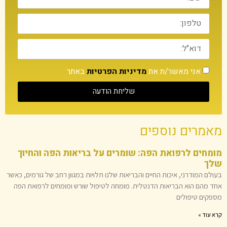
אני מאשר/ת את
מדיניות הפרטיות
באתר
שליחת הודעה
מאמרים נוספים
מומחים לרפואת הפה: שומרים על בריאות הפה והחיוך
שלך
בעולם המודרני, איכות החיים והבריאות שלנו תלויות במגוון רחב של גורמים, כאשר
אחד מהם הוא הבריאות הדנטלית. מומחה לטיפול שורש ומומחים לרפואת הפה
מספקים טיפולים
קרא עוד »