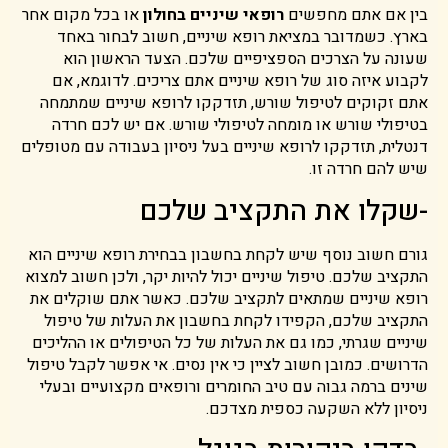
בין אם אתם מחפשים
רופאי שיניים בחולון
או בכל מקום אחר
בארץ. כשמדובר במציאת רופא שיניים, חשוב לבחור באחד
שעונה על הצרכים הספציפיים שלכם. הצעד הראשון הוא
לקבוע איזה סוג של רופא שיניים אתם צריכים. לדוגמא, אם
אתם זקוקים לטיפול שורש, תזדקקו לרופא שיניים שמתמחה
בטיפולי שורש או מומחה לטיפולי שורש. אם יש לכם חרדה
דנטלית, תזדקקו לרופא שיניים בעל ניסיון בעבודה עם מטופלים
שיש להם חרדה זו.
-שקלו את התקציב שלכם
גורם חשוב נוסף שיש לקחת בחשבון בבחירת רופא שיניים הוא
התקציב שלכם. טיפול שיניים יכול להיות יקר, ולכן חשוב למצוא
רופא שיניים שמתאים לתקציב שלכם. כאשר אתם שוקלים את
התקציב שלכם, הקפידו לקחת בחשבון את העלות של טיפול
שיניים שגרתי, כמו גם את העלות של כל הטיפולים או ההליכים
הדרושים. כמובן חשוב לציין כי אין נסים. אי אפשר לקבל טיפול
שינים ברמה גבוה עם טיב החומרים ורופאים מקצועיים ובעלי
ניסיון ללא השקעה כספית מצדכם.