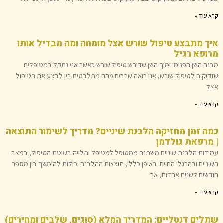
קרא עוד »
איך מתבצע טיפול שורש אצל מומחה ומה מבדיל אותו
מרופא רגיל
מבנה השן הפנימי ומוך השן שדורש טיפול שורש כאשר אני נתקל במטופלים
שזקוקים לטיפול שורש, אני רואה שרבים מהם מתלבטים בין לבצע את הטיפול
אצל
קרא עוד »
כמה זמן מחזיקה הלבנת שיניים? מדריך לשימור התוצאה
| מרפאת גולדמן
עמידות הלבנת שיניים משתנה ממטופל למטופל ותלויה בשיטת הטיפול, במצב
השיניים ובהרגלי החיים. באופן כללי, תוצאות ההלבנה יכולות להימשך בין מספר
חודשים לשנים אחדות, אך
קרא עוד »
שתלים דנטליים: המדריך המלא (סוגים, שלבים ומחירים)