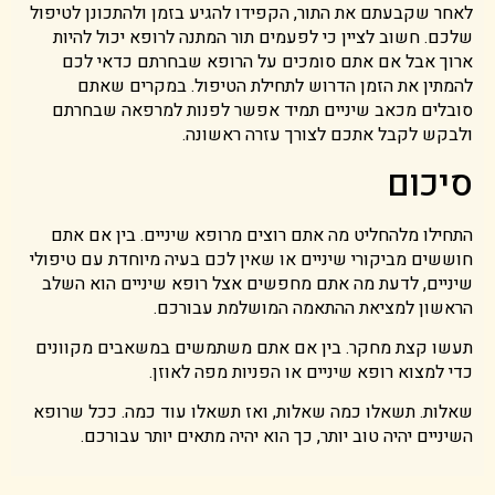
לאחר שקבעתם את התור, הקפידו להגיע בזמן ולהתכונן לטיפול
שלכם. חשוב לציין כי לפעמים תור המתנה לרופא יכול להיות
ארוך אבל אם אתם סומכים על הרופא שבחרתם כדאי לכם
להמתין את הזמן הדרוש לתחילת הטיפול. במקרים שאתם
סובלים מכאב שיניים תמיד אפשר לפנות למרפאה שבחרתם
ולבקש לקבל אתכם לצורך עזרה ראשונה.
סיכום
התחילו מלהחליט מה אתם רוצים מרופא שיניים. בין אם אתם
חוששים מביקורי שיניים או שאין לכם בעיה מיוחדת עם טיפולי
שיניים, לדעת מה אתם מחפשים אצל רופא שיניים הוא השלב
הראשון למציאת ההתאמה המושלמת עבורכם.
תעשו קצת מחקר. בין אם אתם משתמשים במשאבים מקוונים
כדי למצוא רופא שיניים או הפניות מפה לאוזן.
שאלות. תשאלו כמה שאלות, ואז תשאלו עוד כמה. ככל שרופא
השיניים יהיה טוב יותר, כך הוא יהיה מתאים יותר עבורכם.