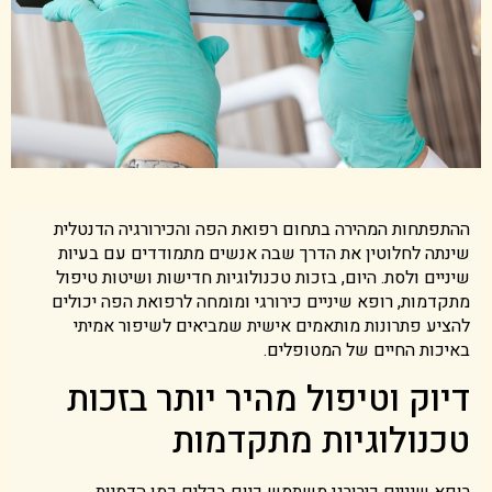
ההתפתחות המהירה בתחום רפואת הפה והכירורגיה הדנטלית
שינתה לחלוטין את הדרך שבה אנשים מתמודדים עם בעיות
שיניים ולסת. היום, בזכות טכנולוגיות חדישות ושיטות טיפול
מתקדמות, רופא שיניים כירורגי ומומחה לרפואת הפה יכולים
להציע פתרונות מותאמים אישית שמביאים לשיפור אמיתי
באיכות החיים של המטופלים.
דיוק וטיפול מהיר יותר בזכות
טכנולוגיות מתקדמות
רופא שיניים כירורגי משתמש כיום בכלים כמו הדמיות