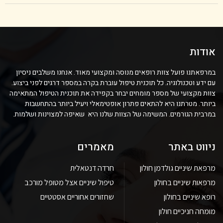
אודות
במרפאתנו פועל צוות רופאים מנוסה ומקצועי מאוד. אנחנו משלבים ניסיון
עם ידע וטכנולוגיה. כל תוכנית טיפול עוברת בקרה במספר דרגים לפני ביצוע.
צוות מקצועי של מספר מומחים יבחר בקפידה את תוכנית הטיפול המתאימה
ביותר. מטרתנו היא להתאים פתרון אופטימאלי ויעיל ביותר בהתחשבות
במרבית הגורמים. המשימה של הצוות שלנו היא שאיפה למצוינות ושלמות.
ניווט באתר
מאמרים
מרפאת שיניים גולדמן חולון
חרדה דנטאלית
מרפאות שיניים בחולון
טיפול שיניים אצל מטופל מורכב
רופא שיניים בחולון
שחזורים אחוריים אסטטיים
מומחה חניכיים חולון