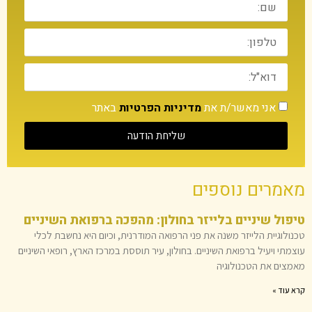
אני מאשר/ת את
מדיניות הפרטיות
באתר
שליחת הודעה
מאמרים נוספים
טיפול שיניים בלייזר בחולון: מהפכה ברפואת השיניים
טכנולוגיית הלייזר משנה את פני הרפואה המודרנית, וכיום היא נחשבת לכלי
עוצמתי ויעיל ברפואת השיניים. בחולון, עיר תוססת במרכז הארץ, רופאי השיניים
מאמצים את הטכנולוגיה
קרא עוד »