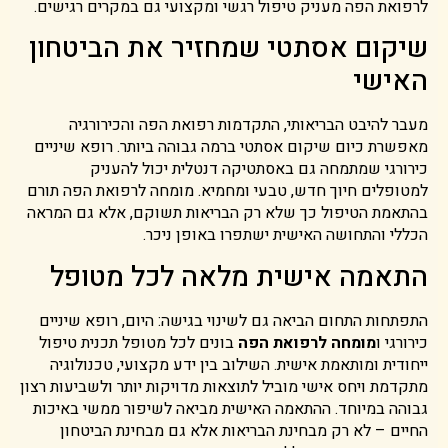
לרפואת הפה מעניק טיפול רגשי ומקצועי גם במקרים רגישים.
שיקום אסתטי שמחזיר את הביטחון
האישי
מעבר להיבט הבריאותי, התקדמות רפואת הפה והכירורגיה
מאפשרת כיום שיקום אסתטי ברמה גבוהה ביותר. רופא שיניים
כירורגי שמתמחה גם באסתטיקה דנטלית יכול להעניק
למטופלים חיוך חדש, טבעי ומחמיא. מומחה לרפואת הפה תורם
בהתאמת הטיפול כך שלא רק הבריאות תשוקם, אלא גם המראה
הכללי והתחושה האישית ישתפרו באופן ניכר.
התאמה אישית מלאה לכל מטופל
התפתחות התחום הביאה גם לשינוי בגישה: היום, רופא שיניים
כירורגי ו
מומחה לרפואת הפה
בונים לכל מטופל תכנית טיפול
ייחודית ומותאמת אישית. השילוב בין ידע מקצועי, טכנולוגיה
מתקדמת ויחס אישי מוביל לתוצאות מדויקות יותר ולשביעות רצון
גבוהה במיוחד. ההתאמה האישית מביאה לשיפור ממשי באיכות
החיים – לא רק מבחינת הבריאות אלא גם מבחינת הביטחון