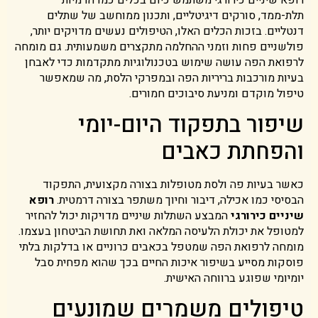
תלת-ממד, סורקים דיגיטליים, ותכנון ממוחשב של שתלים
דנטליים. בזכות הכלים האלו, הטיפולים נעשים מדויקים יותר,
פולשניים פחות וזמני ההחלמה מתקצרים משמעותית. גם מומחה
לרפואת הפה עושה שימוש בטכנולוגיות מתקדמות כדי לאבחן
בעיות מורכבות בריריות הפה ובמפרקי הלסת, מה שמאפשר
טיפול מוקדם ומניעת סיבוכים חמורים.
שיפור בתפקוד היום-יומי
והפחתת כאבים
כאשר בעיות פה ולסת מטופלות בצורה מקצועית, התפקוד
הבסיסי כמו אכילה, דיבור וחיוך משתפר בצורה דרמטית.
רופא
שיניים כירורגי
המבצע השתלות שיניים מדויקות יכול להחזיר
למטופל את יכולת הלעיסה המלאה ואת תחושת הביטחון בעצמו.
מומחה לרפואת הפה שמטפל בכאבים כרוניים או בדלקות בלתי
פוסקות מסייע בשיפור איכות החיים בכך שהוא מפחית סבל
יומיומי שפוגע ברווחה האישית.
טיפולים משמרים שמונעים