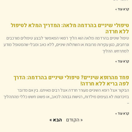
קרא עוד »
טיפולי שיניים בהרדמה מלאה: המדריך המלא לטיפול
ללא חרדה
טיפול שיניים בהרדמה מלאה הוא הליך רפואי המאפשר לבצע טיפולים מורכבים
ונרחבים, כגון עקירות מרובות או השתלות שיניים, ללא כאב ומבלי שהמטופל מודע
למתרחש. ההליך
קרא עוד »
פחד מהרופא שיניים? טיפולי שיניים בהרדמה: הדרך
לפה בריא ללא חרדה!
הביקור אצל רופא השיניים מעורר חרדה אצל רבים מאיתנו. בין אם מדובר
בזיכרונות לא נעימים מילדות, רגישות גבוהה לכאב, או פשוט חשש כללי מהתהליך
–
קרא עוד »
« הקודם
הבא »