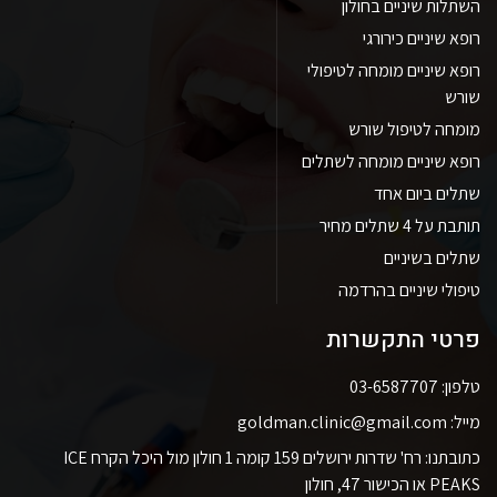
השתלות שיניים בחולון
רופא שיניים כירורגי
רופא שיניים מומחה לטיפולי
שורש
מומחה לטיפול שורש
רופא שיניים מומחה לשתלים
שתלים ביום אחד
תותבת על 4 שתלים מחיר
שתלים בשיניים
טיפולי שיניים בהרדמה
פרטי התקשרות
טלפון: 03-6587707
מייל: goldman.clinic@gmail.com
כתובתנו: רח' שדרות ירושלים 159 קומה 1 חולון מול היכל הקרח ICE
PEAKS או הכישור 47, חולון