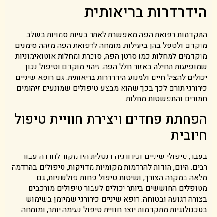
הידרדרות בריאותית
התקדמות רפואת הפה מאפשרת לאתר בעיות סמויות בשלב
מוקדם ולטפל בהן ביעילות. מומחה לרפואת הפה מזהה סימנים
מוקדמים למחלות כמו סרטן הפה, סוכרת ומחלות אוטואימוניות
שמופיעות תחילה באזור חלל הפה. זיהוי מוקדם וטיפול נכון
יכולים להציל חיים ולמנוע הידרדרות בריאותית. גם רופא שיניים
כירורגי תורם לכך בכך שהוא מבצע טיפולים שמונעים זיהומים
חמורים והתפשטות מחלות.
הפחתת פחדים ויצירת חוויית טיפול
חיובית
בעבר, טיפולי שיניים וכירורגיה דנטלית היו מקור לחרדה עבור
רבים. היום, הודות להרדמות מקומיות מדויקות, טיפולים בהרדמה
מלאה במקרה הצורך, ושיטות טיפול פחות פולשניות, גם
מטופלים החוששים ביותר יכולים לעבור טיפולים מורכבים
בצורה רגועה ובטוחה. רופא שיניים כירורגי שמיומן בשימוש
בטכנולוגיות מתקדמות יוצר חוויית טיפול נעימה יותר, ומומחה