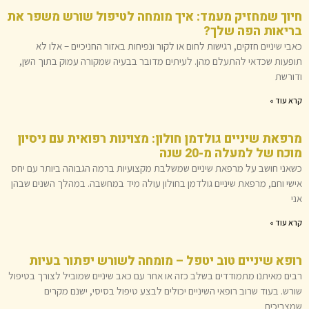
חיוך שמחזיק מעמד: איך מומחה לטיפול שורש משפר את
בריאות הפה שלך?
כאבי שיניים חזקים, רגישות לחום או לקור ונפיחות באזור החניכיים – אלו לא
תופעות שכדאי להתעלם מהן. לעיתים מדובר בבעיה שמקורה עמוק בתוך השן,
ודורשת
קרא עוד »
מרפאת שיניים גולדמן חולון: מצוינות רפואית עם ניסיון
מוכח של למעלה מ-20 שנה
כשאני חושב על מרפאת שיניים שמשלבת מקצועיות ברמה הגבוהה ביותר עם יחס
אישי וחם, מרפאת שיניים גולדמן בחולון עולה מיד במחשבה. במהלך השנים שבהן
אני
קרא עוד »
רופא שיניים טוב יטפל – מומחה לשורש יפתור בעיות
רבים מאיתנו מתמודדים בשלב כזה או אחר עם כאב שיניים שמוביל לצורך בטיפול
שורש. בעוד שרוב רופאי השיניים יכולים לבצע טיפול בסיסי, ישנם מקרים
שמצריכים