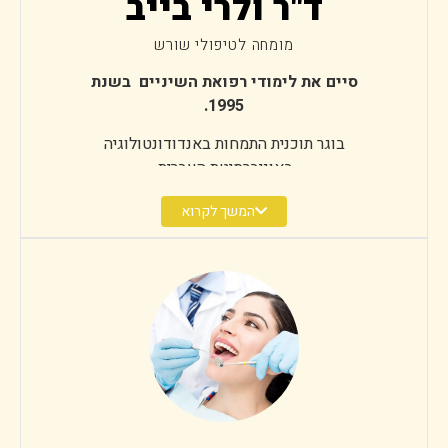
ד"ר ולרי בייב
מומחה לטיפולי שורש
סיים את לימודי רפואת השיניים בשנת
1995.
בוגר תוכנית התמחות באנדודונטולוגיה
באוניברסיטת העברית.
בעל תואר מומחה באנדודונטיה.
המשך לקרוא
בעל תואר שני במנהל מערכות בריאות,
אוניברסיטת בן-גוריון בנגב, באר-שבע.
מתמחה בפתולוגיה אוראלית במחלקה
לפתולוגיה אוראלית, רפואת הפה ודימות
מקסילופציאלית בפקולטה לרפואת השיניים
באוניברסיטת תל אביב.
מנהל מחלקת אנדודונטיה, המרכז לרפואת
שיניים, ביה"ח תל-השומר 2016-2018